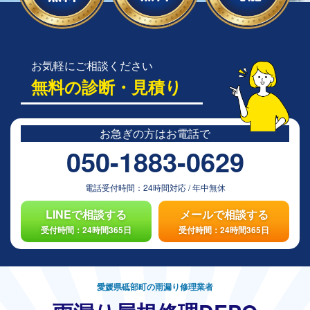
お気軽にご相談ください
無料の診断・見積り
お急ぎの方は
お電話で
050-1883-0629
電話受付時間：
24時間対応
/
年中無休
LINEで相談する
メールで相談する
受付時間：24時間365日
受付時間：24時間365日
愛媛県砥部町の雨漏り修理業者