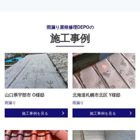
雨漏り屋根修理DEPO
の
施工事例
山口県宇部市 O様邸
北海道札幌市北区 Y様邸
雨漏り
雨漏り
施工事例を見る
施工事例を見る