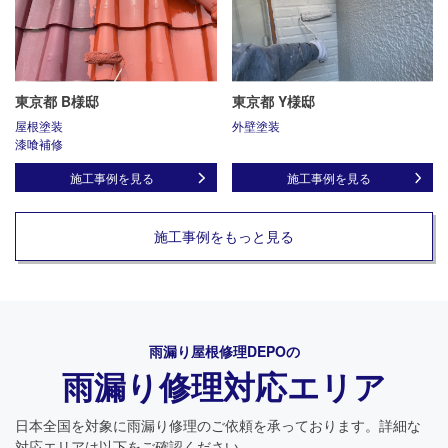
東京都 B様邸
東京都 Y様邸
屋根塗装
外壁塗装
漆喰補修
施工事例を見る
施工事例を見る
施工事例をもっと見る
雨漏り屋根修理DEPO
の
雨漏り修理対応エリア
日本全国を対象に雨漏り修理のご依頼を承っております。詳細な
対応エリアは以下をご確認ください。