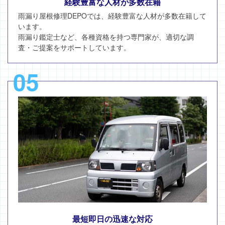
経験豊富な人材が多数在籍
雨漏り屋根修理DEPOでは、経験豊富な人材が多数在籍して
います。
雨漏り鑑定士など、各種資格を持つ専門家が、適切な調
査・ご提案をサポートしています。
05
最短即日の迅速な対応