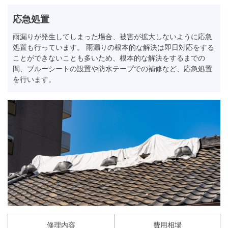
応急処置
雨漏りが発生してしまった場合、被害が拡大しないように応急
処置も行っています。 雨漏りの根本的な解決は即日対応をする
ことができないことも多いため、根本的な解決をするまでの
間、ブルーシートの設置や防水テープでの補修など、応急処置
を行います。
修理内容
費用相場