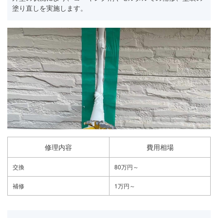
塗り直しを実施します。
修理内容
費用相場
交換
80万円～
補修
1万円～