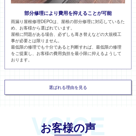
部分修理により費用を抑えることが可能
雨漏り屋根修理DEPOは、屋根の部分修理に対応しているた
め、お客様から選ばれています。
屋根に問題がある場合、必ずしも葺き替えなどの大規模工
事が必要とは限りません。
最低限の修理でも十分であると判断すれば、最低限の修理
をご提案し、お客様の費用負担を最小限に抑えるようして
おります。
選ばれる理由を見る
VOICE
お客様の声