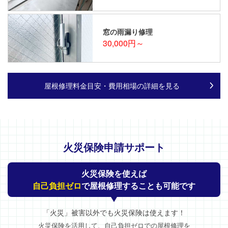
窓の雨漏り修理
30,000円～
屋根修理料金目安・費用相場の詳細を見る
火災保険申請サポート
火災保険を使えば
自己負担ゼロ
で屋根修理することも可能です
「火災」被害以外でも火災保険は使えます！
火災保険を活用して、自己負担ゼロでの屋根修理を