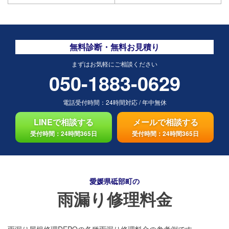
無料診断・無料お見積り
まずはお気軽にご相談ください
050-1883-0629
電話受付時間：
24時間対応
/
年中無休
LINEで相談する
メールで相談する
受付時間：24時間365日
受付時間：24時間365日
愛媛県砥部町の
雨漏り修理料金
雨漏り屋根修理DEPOの各種雨漏り修理料金の参考例です。