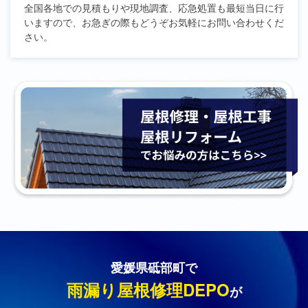
全国各地での見積もりや現地調査、応急処置も最短当日に行
いますので、お急ぎの際もどうぞお気軽にお問い合わせくだ
さい。
愛媛県砥部町で
雨漏り屋根修理DEPO
が