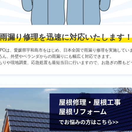
雨漏り修理を
迅速に対応いたします
PO
は、愛媛県宇和島市をはじめ、日本全国で雨漏り修理を実施してい
ろん、外壁やベランダからの雨漏りにも幅広く対応できます。
もりや現地調査、応急処置も最短当日に行いますので、お急ぎの際もど
。