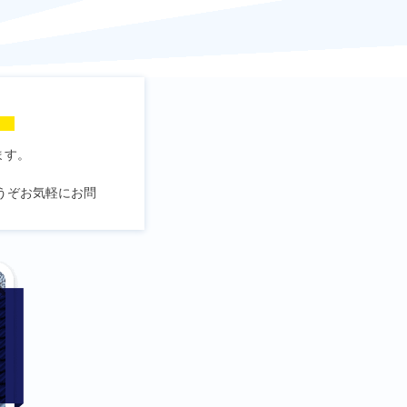
！
ます。
うぞお気軽にお問