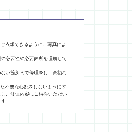
てご依頼できるように、写真によ
理の必要性や必要箇所を理解して
のない箇所まで修理をし、高額な
した不要な心配をしないようにす
示し、修理内容にご納得いただい
ます。