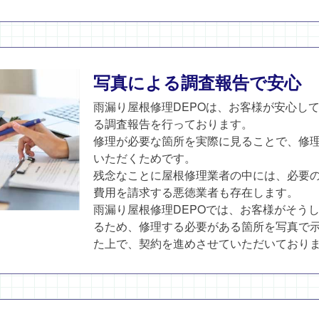
写真による調査報告で安心
雨漏り屋根修理DEPOは、お客様が安心し
る調査報告を行っております。
修理が必要な箇所を実際に見ることで、修
いただくためです。
残念なことに屋根修理業者の中には、必要
費用を請求する悪徳業者も存在します。
雨漏り屋根修理DEPOでは、お客様がそう
るため、修理する必要がある箇所を写真で
た上で、契約を進めさせていただいており