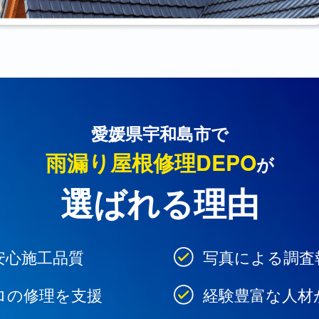
愛媛県宇和島市で
雨漏り屋根修理DEPO
が
選ばれる理由
安心施工品質
写真による調査
ロの修理を支援
経験豊富な人材