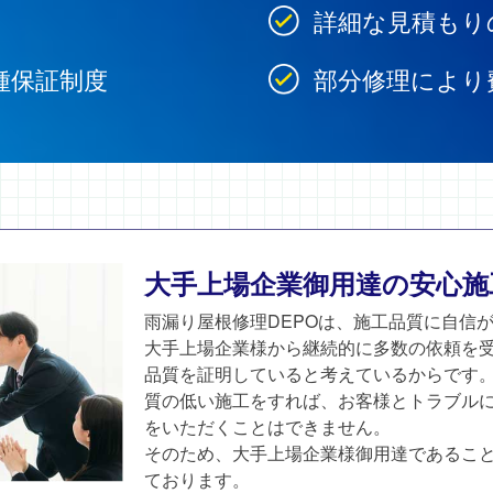
詳細な見積もり
種保証制度
部分修理により
大手上場企業御用達の安心施
雨漏り屋根修理DEPOは、施工品質に自信
大手上場企業様から継続的に多数の依頼を
品質を証明していると考えているからです
質の低い施工をすれば、お客様とトラブル
をいただくことはできません。
そのため、大手上場企業様御用達であるこ
ております。