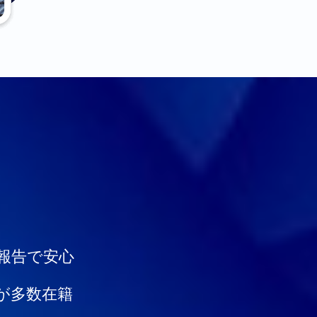
報告で安心
が多数在籍