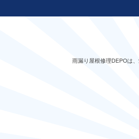
雨漏り屋根修理DEPO
は、