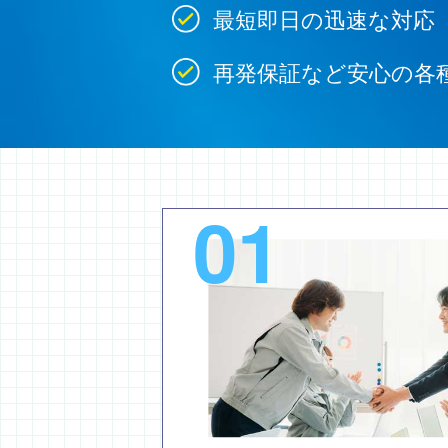
最短即日の迅速な対応
再発保証など安心の各
01