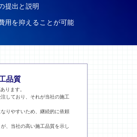
の提出と説明
費用を抑えることが可能
工品質
があります。
受注しており、それが当社の施工
。
になりやすいため、継続的に依頼
とが、当社の高い施工品質を示し