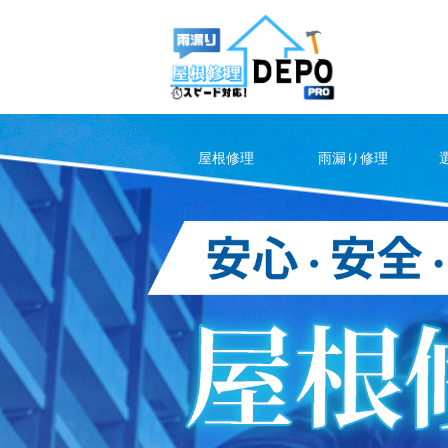
Skip
to
content
屋根修理
雨漏り修理