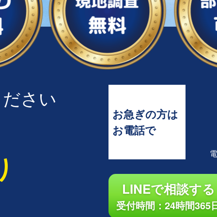
ください
お急ぎの方は
お電話で
り
LINEで相談する
受付時間：24時間365