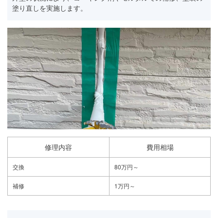
塗り直しを実施します。
修理内容
費用相場
交換
80万円～
補修
1万円～