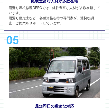
経験豊富な人材が多数在籍
雨漏り屋根修理DEPOでは、経験豊富な人材が多数在籍して
います。
雨漏り鑑定士など、各種資格を持つ専門家が、適切な調
査・ご提案をサポートしています。
05
最短即日の迅速な対応