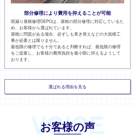
部分修理により費用を抑えることが可能
雨漏り屋根修理DEPOは、屋根の部分修理に対応しているた
め、お客様から選ばれています。
屋根に問題がある場合、必ずしも葺き替えなどの大規模工
事が必要とは限りません。
最低限の修理でも十分であると判断すれば、最低限の修理
をご提案し、お客様の費用負担を最小限に抑えるようして
おります。
選ばれる理由を見る
VOICE
お客様の声