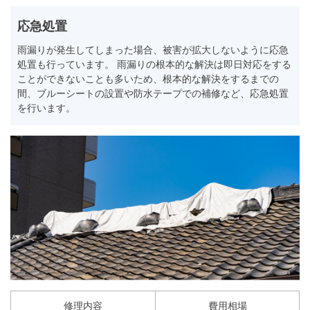
応急処置
雨漏りが発生してしまった場合、被害が拡大しないように応急
処置も行っています。 雨漏りの根本的な解決は即日対応をする
ことができないことも多いため、根本的な解決をするまでの
間、ブルーシートの設置や防水テープでの補修など、応急処置
を行います。
修理内容
費用相場