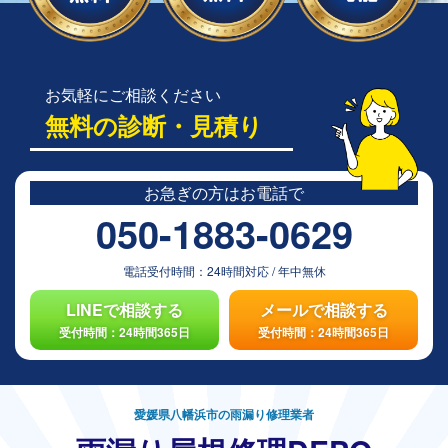
お気軽にご相談ください
無料の診断・見積り
お急ぎの方は
お電話で
050-1883-0629
電話受付時間：
24時間対応
/
年中無休
LINEで相談する
メールで相談する
受付時間：24時間365日
受付時間：24時間365日
愛媛県八幡浜市の雨漏り修理業者