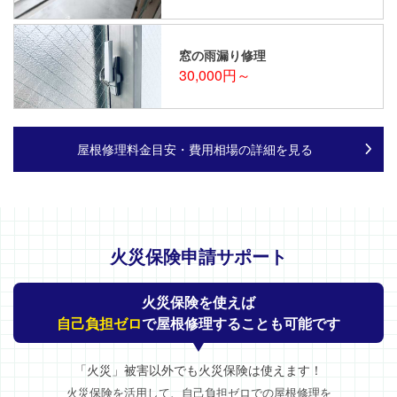
窓の雨漏り修理
30,000円～
屋根修理料金目安・費用相場の詳細を見る
火災保険申請サポート
火災保険を使えば
自己負担ゼロ
で屋根修理することも可能です
「火災」被害以外でも火災保険は使えます！
火災保険を活用して、自己負担ゼロでの屋根修理を