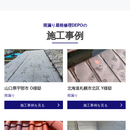
雨漏り屋根修理DEPO
の
施工事例
山口県宇部市 O様邸
北海道札幌市北区 Y様邸
雨漏り
雨漏り
施工事例を見る
施工事例を見る