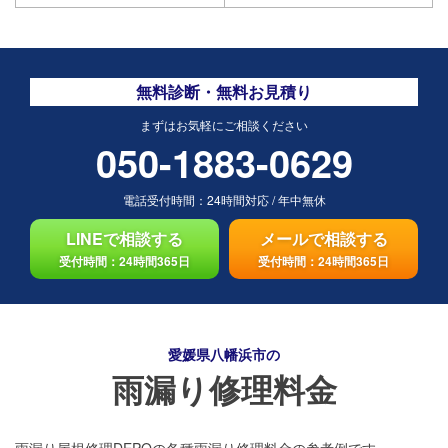
無料診断・無料お見積り
まずはお気軽にご相談ください
050-1883-0629
電話受付時間：
24時間対応
/
年中無休
LINEで相談する
メールで相談する
受付時間：24時間365日
受付時間：24時間365日
愛媛県八幡浜市の
雨漏り修理料金
雨漏り屋根修理DEPOの各種雨漏り修理料金の参考例です。