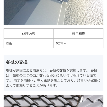
修理内容
費用相場
交換
5万円～
谷樋の交換
谷樋が原因による雨漏りは、谷樋の交換を実施します。 谷樋
は、屋根の二つの面が交わる部分に取り付けられている樋で
す。 雨水を雨樋へと導く役割を果たしており、詰まりや破損に
よって雨漏りすることがあります。