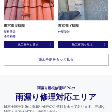
東京都 B様邸
東京都 Y様邸
屋根塗装
外壁塗装
漆喰補修
施工事例を見る
施工事例を見る
施工事例をもっと見る
雨漏り屋根修理DEPO
の
雨漏り修理対応エリア
日本全国を対象に雨漏り修理のご依頼を承っております。詳細な
対応エリアは以下をご確認ください。