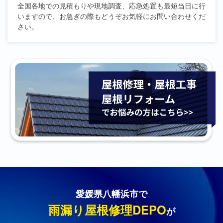
全国各地での見積もりや現地調査、応急処置も最短当日に行
いますので、お急ぎの際もどうぞお気軽にお問い合わせくだ
さい。
愛媛県八幡浜市で
雨漏り屋根修理DEPO
が