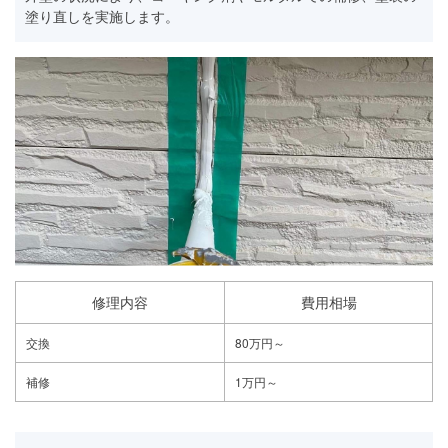
塗り直しを実施します。
修理内容
費用相場
交換
80万円～
補修
1万円～