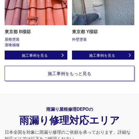
東京都 B様邸
東京都 Y様邸
屋根塗装
外壁塗装
漆喰補修
施工事例を見る
施工事例を見る
施工事例をもっと見る
雨漏り屋根修理DEPO
の
雨漏り修理対応エリア
日本全国を対象に雨漏り修理のご依頼を承っております。詳細な
対応エリアは以下をご確認ください。