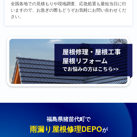
全国各地での見積もりや現地調査、応急処置も最短当日に行
いますので、お急ぎの際もどうぞお気軽にお問い合わせくだ
さい。
福島県猪苗代町で
雨漏り屋根修理DEPO
が