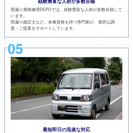
経験豊富な人材が多数在籍
雨漏り屋根修理DEPOでは、経験豊富な人材が多数在籍して
います。
雨漏り鑑定士など、各種資格を持つ専門家が、適切な調
査・ご提案をサポートしています。
05
最短即日の迅速な対応