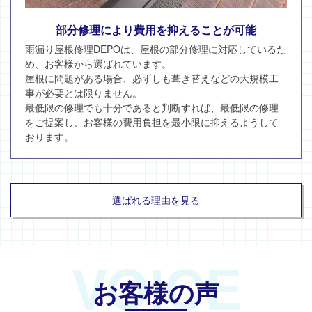
部分修理により費用を抑えることが可能
雨漏り屋根修理DEPOは、屋根の部分修理に対応しているた
め、お客様から選ばれています。
屋根に問題がある場合、必ずしも葺き替えなどの大規模工
事が必要とは限りません。
最低限の修理でも十分であると判断すれば、最低限の修理
をご提案し、お客様の費用負担を最小限に抑えるようして
おります。
選ばれる理由を見る
VOICE
お客様の声