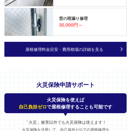
窓の雨漏り修理
30,000円～
屋根修理料金目安・費用相場の詳細を見る
火災保険申請サポート
火災保険を使えば
自己負担ゼロ
で屋根修理することも可能です
「火災」被害以外でも火災保険は使えます！
火災保険を活用して、自己負担ゼロでの屋根修理を