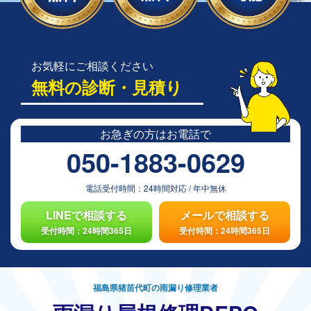
お気軽にご相談ください
無料の診断・見積り
お急ぎの方は
お電話で
050-1883-0629
電話受付時間：
24時間対応
/
年中無休
LINEで相談する
メールで相談する
受付時間：24時間365日
受付時間：24時間365日
福島県猪苗代町の雨漏り修理業者