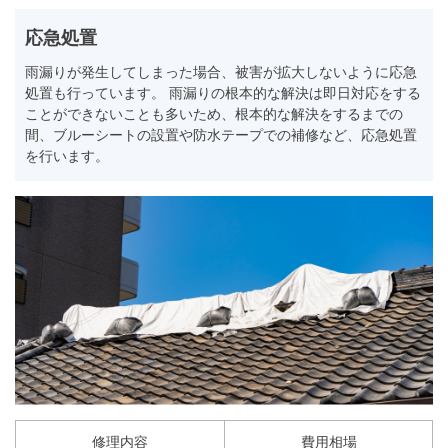
応急処置
雨漏りが発生してしまった場合、被害が拡大しないように応急
処置も行っています。 雨漏りの根本的な解決は即日対応をする
ことができないことも多いため、根本的な解決をするまでの
間、ブルーシートの設置や防水テープでの補修など、応急処置
を行います。
修理内容
費用相場