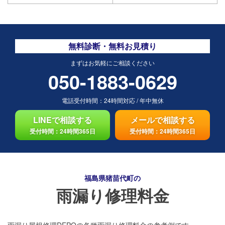
無料診断・無料お見積り
まずはお気軽にご相談ください
050-1883-0629
電話受付時間：
24時間対応
/
年中無休
LINEで相談する
メールで相談する
受付時間：24時間365日
受付時間：24時間365日
福島県猪苗代町の
雨漏り修理料金
雨漏り屋根修理DEPOの各種雨漏り修理料金の参考例です。