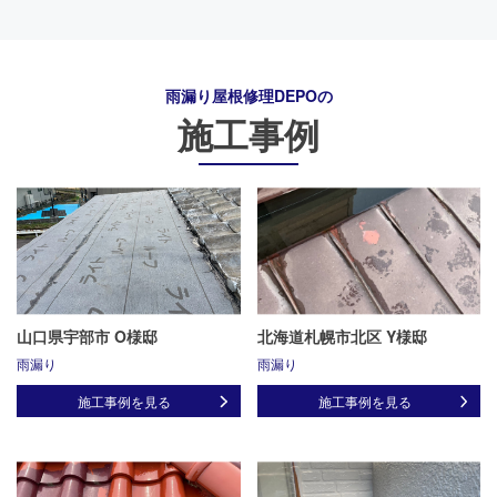
雨漏り屋根修理DEPO
の
施工事例
山口県宇部市 O様邸
北海道札幌市北区 Y様邸
雨漏り
雨漏り
施工事例を見る
施工事例を見る