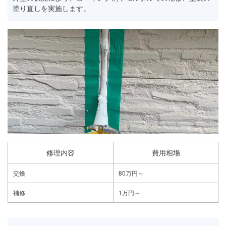
塗り直しを実施します。
修理内容
費用相場
交換
80万円～
補修
1万円～