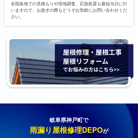
全国各地での見積もりや現地調査、応急処置も最短当日に行
いますので、お急ぎの際もどうぞお気軽にお問い合わせくだ
さい。
岐阜県神戸町で
雨漏り屋根修理DEPO
が