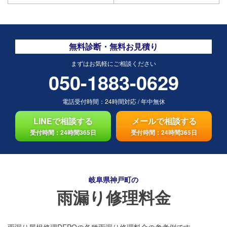
無料診断・無料お見積り
まずはお気軽にご相談ください
050-1883-0629
電話受付時間：
24時間対応
/
年中無休
LINEで相談する
メールで相談する
受付時間：24時間365日
受付時間：24時間365日
岐阜県神戸町の
雨漏り修理料金
雨漏り屋根修理DEPOの各種雨漏り修理料金の参考例です。