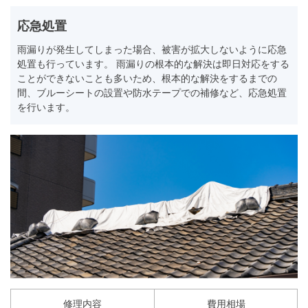
応急処置
雨漏りが発生してしまった場合、被害が拡大しないように応急
処置も行っています。 雨漏りの根本的な解決は即日対応をする
ことができないことも多いため、根本的な解決をするまでの
間、ブルーシートの設置や防水テープでの補修など、応急処置
を行います。
修理内容
費用相場