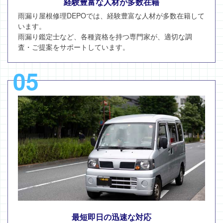
経験豊富な人材が多数在籍
雨漏り屋根修理DEPOでは、経験豊富な人材が多数在籍して
います。
雨漏り鑑定士など、各種資格を持つ専門家が、適切な調
査・ご提案をサポートしています。
05
最短即日の迅速な対応