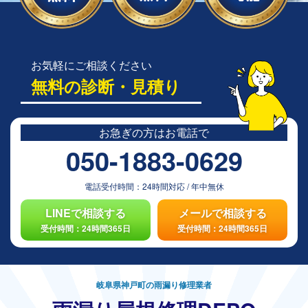
お気軽にご相談ください
無料の診断・見積り
お急ぎの方は
お電話で
050-1883-0629
電話受付時間：
24時間対応
/
年中無休
LINEで相談する
メールで相談する
受付時間：24時間365日
受付時間：24時間365日
岐阜県神戸町の雨漏り修理業者