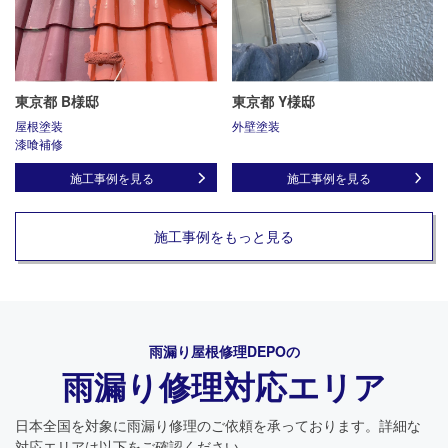
東京都 B様邸
東京都 Y様邸
屋根塗装
外壁塗装
漆喰補修
施工事例を見る
施工事例を見る
施工事例をもっと見る
雨漏り屋根修理DEPO
の
雨漏り修理対応エリア
日本全国を対象に雨漏り修理のご依頼を承っております。詳細な
対応エリアは以下をご確認ください。