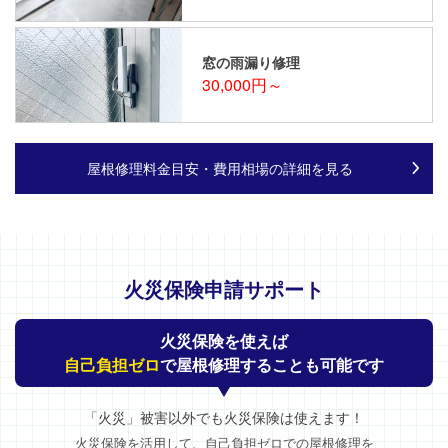
窓の雨漏り修理
30,000円～
屋根修理料金目安・費用相場の詳細を見る
火災保険申請サポート
火災保険を使えば
自己負担ゼロ
で屋根修理することも可能です
「火災」被害以外でも火災保険は使えます！
火災保険を活用して、自己負担ゼロでの屋根修理を