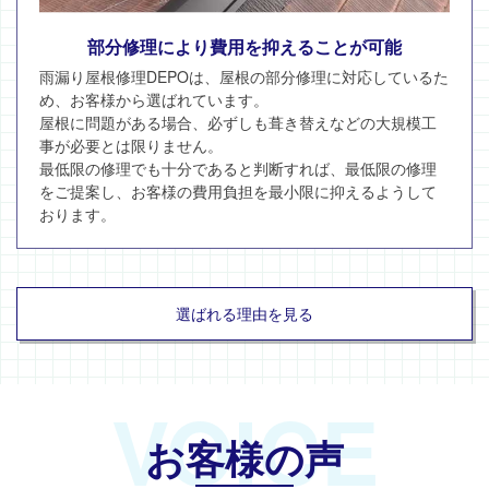
部分修理により費用を抑えることが可能
雨漏り屋根修理DEPOは、屋根の部分修理に対応しているた
め、お客様から選ばれています。
屋根に問題がある場合、必ずしも葺き替えなどの大規模工
事が必要とは限りません。
最低限の修理でも十分であると判断すれば、最低限の修理
をご提案し、お客様の費用負担を最小限に抑えるようして
おります。
選ばれる理由を見る
VOICE
お客様の声