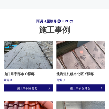
雨漏り屋根修理DEPO
の
施工事例
山口県宇部市 O様邸
北海道札幌市北区 Y様邸
雨漏り
雨漏り
施工事例を見る
施工事例を見る