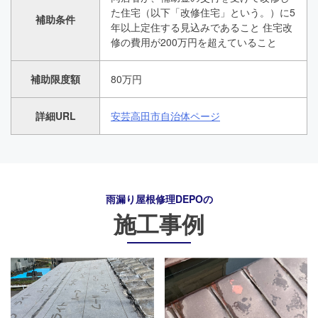
た住宅（以下「改修住宅」という。）に5
補助条件
年以上定住する見込みであること 住宅改
修の費用が200万円を超えていること
補助限度額
80万円
詳細URL
安芸高田市自治体ページ
雨漏り屋根修理DEPO
の
施工事例