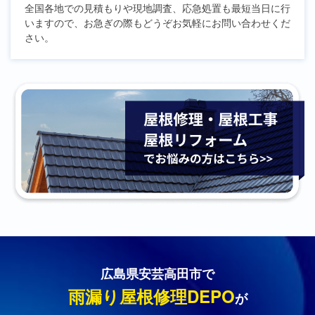
全国各地での見積もりや現地調査、応急処置も最短当日に行
いますので、お急ぎの際もどうぞお気軽にお問い合わせくだ
さい。
広島県安芸高田市で
雨漏り屋根修理DEPO
が