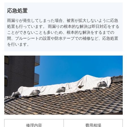
応急処置
雨漏りが発生してしまった場合、被害が拡大しないように応急
処置も行っています。 雨漏りの根本的な解決は即日対応をする
ことができないことも多いため、根本的な解決をするまでの
間、ブルーシートの設置や防水テープでの補修など、応急処置
を行います。
修理内容
費用相場