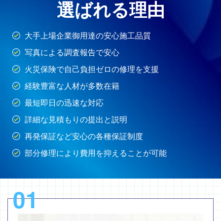
選ばれる理由
大手上場企業御用達の安心施工品質
写真による調査報告で安心
火災保険で自己負担ゼロの修理を支援
経験豊富な人材が多数在籍
最短即日の迅速な対応
詳細な見積もりの提出と説明
再発保証など安心の各種保証制度
部分修理により費用を抑えることが可能
01