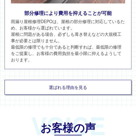
部分修理により費用を抑えることが可能
雨漏り屋根修理DEPOは、屋根の部分修理に対応しているた
め、お客様から選ばれています。
屋根に問題がある場合、必ずしも葺き替えなどの大規模工
事が必要とは限りません。
最低限の修理でも十分であると判断すれば、最低限の修理
をご提案し、お客様の費用負担を最小限に抑えるようして
おります。
選ばれる理由を見る
VOICE
お客様の声