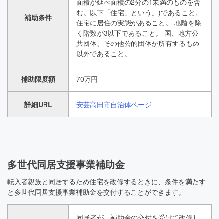
面積が延べ面積の2分の1未満のものを含
む。以下「住宅」という。)であること。
補助条件
住宅に居住の実態があること。 地階を除
く階数が3以下であること。 国、地方公
共団体、その他公的団体が所有するもの
以外であること。
補助限度額
70万円
詳細URL
安芸高田市自治体ページ
多世代同居支援事業補助金
転入者親族と同居するため住宅を改修するときに、条件を満たす
と多世代同居支援事業補助金を交付することができます。
同居者が、補助金の交付を受けて改修し