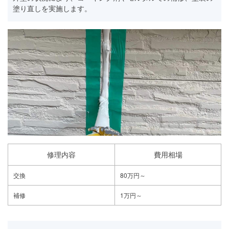
塗り直しを実施します。
修理内容
費用相場
交換
80万円～
補修
1万円～