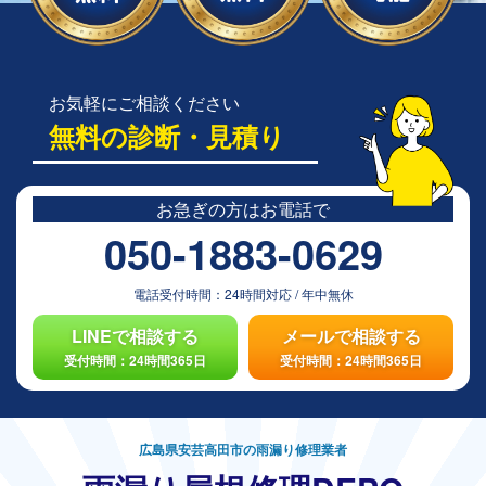
お気軽にご相談ください
無料の診断・見積り
お急ぎの方は
お電話で
050-1883-0629
電話受付時間：
24時間対応
/
年中無休
LINEで相談する
メールで相談する
受付時間：24時間365日
受付時間：24時間365日
広島県安芸高田市の雨漏り修理業者