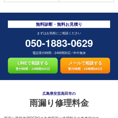
無料診断・無料お見積り
まずはお気軽にご相談ください
050-1883-0629
電話受付時間：
24時間対応
/
年中無休
LINEで相談する
メールで相談する
受付時間：24時間365日
受付時間：24時間365日
広島県安芸高田市の
雨漏り修理料金
雨漏り屋根修理DEPOの各種雨漏り修理料金の参考例です。