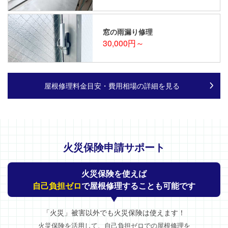
窓の雨漏り修理
30,000円～
屋根修理料金目安・費用相場の詳細を見る
火災保険申請サポート
火災保険を使えば
自己負担ゼロ
で屋根修理することも可能です
「火災」被害以外でも火災保険は使えます！
火災保険を活用して、自己負担ゼロでの屋根修理を