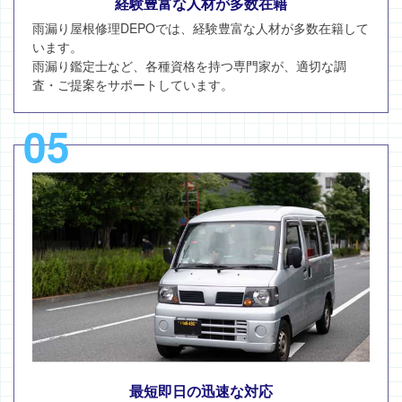
経験豊富な人材が多数在籍
雨漏り屋根修理DEPOでは、経験豊富な人材が多数在籍して
います。
雨漏り鑑定士など、各種資格を持つ専門家が、適切な調
査・ご提案をサポートしています。
05
最短即日の迅速な対応