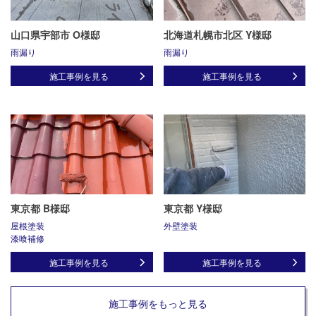
山口県宇部市 O様邸
北海道札幌市北区 Y様邸
雨漏り
雨漏り
施工事例を見る
施工事例を見る
東京都 B様邸
東京都 Y様邸
屋根塗装
外壁塗装
漆喰補修
施工事例を見る
施工事例を見る
施工事例をもっと見る