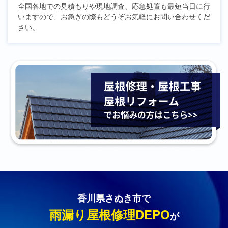
全国各地での見積もりや現地調査、応急処置も最短当日に行
いますので、お急ぎの際もどうぞお気軽にお問い合わせくだ
さい。
香川県さぬき市で
雨漏り屋根修理DEPO
が