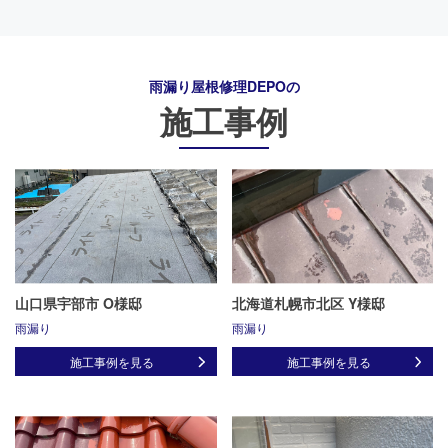
雨漏り屋根修理DEPO
の
施工事例
山口県宇部市 O様邸
北海道札幌市北区 Y様邸
雨漏り
雨漏り
施工事例を見る
施工事例を見る