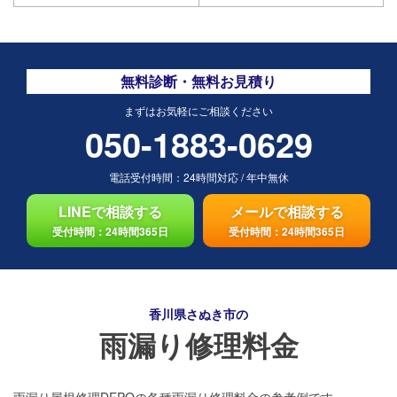
無料診断・無料お見積り
まずはお気軽にご相談ください
050-1883-0629
電話受付時間：
24時間対応
/
年中無休
LINEで相談する
メールで相談する
受付時間：24時間365日
受付時間：24時間365日
香川県さぬき市の
雨漏り修理料金
雨漏り屋根修理DEPOの各種雨漏り修理料金の参考例です。