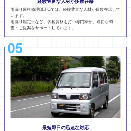
経験豊富な人材が多数在籍
雨漏り屋根修理DEPOでは、経験豊富な人材が多数在籍して
います。
雨漏り鑑定士など、各種資格を持つ専門家が、適切な調
査・ご提案をサポートしています。
05
最短即日の迅速な対応