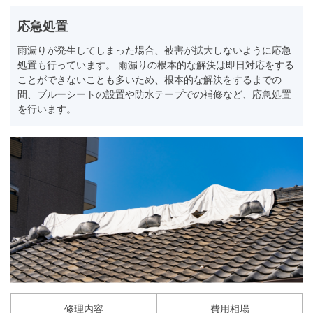
応急処置
雨漏りが発生してしまった場合、被害が拡大しないように応急
処置も行っています。 雨漏りの根本的な解決は即日対応をする
ことができないことも多いため、根本的な解決をするまでの
間、ブルーシートの設置や防水テープでの補修など、応急処置
を行います。
修理内容
費用相場