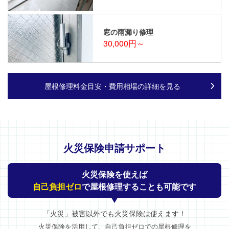
窓の雨漏り修理
30,000円～
屋根修理料金目安・費用相場の詳細を見る
火災保険申請サポート
火災保険を使えば
自己負担ゼロ
で屋根修理することも可能です
「火災」被害以外でも火災保険は使えます！
火災保険を活用して、自己負担ゼロでの屋根修理を