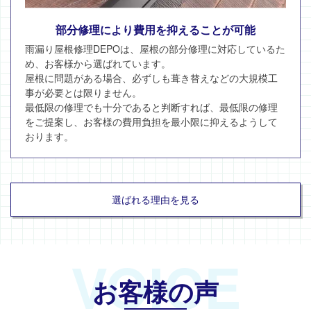
部分修理により費用を抑えることが可能
雨漏り屋根修理DEPOは、屋根の部分修理に対応しているた
め、お客様から選ばれています。
屋根に問題がある場合、必ずしも葺き替えなどの大規模工
事が必要とは限りません。
最低限の修理でも十分であると判断すれば、最低限の修理
をご提案し、お客様の費用負担を最小限に抑えるようして
おります。
選ばれる理由を見る
VOICE
お客様の声