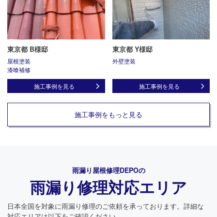
東京都 B様邸
東京都 Y様邸
屋根塗装
外壁塗装
漆喰補修
施工事例を見る
施工事例を見る
施工事例をもっと見る
雨漏り屋根修理DEPO
の
雨漏り修理対応エリア
日本全国を対象に雨漏り修理のご依頼を承っております。詳細な
対応エリアは以下をご確認ください。