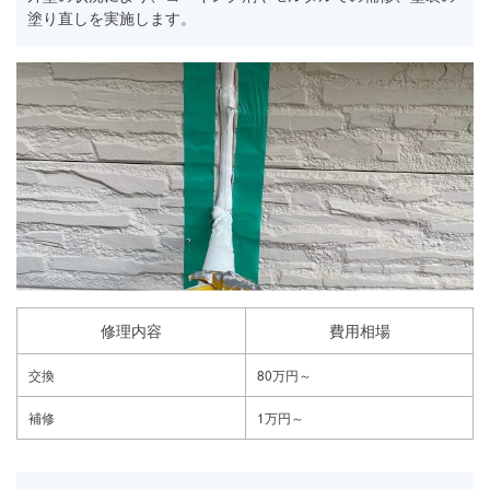
塗り直しを実施します。
修理内容
費用相場
交換
80万円～
補修
1万円～