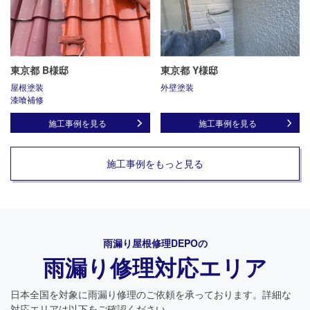
東京都 B様邸
東京都 Y様邸
屋根塗装
外壁塗装
漆喰補修
施工事例を見る
施工事例を見る
施工事例をもっと見る
雨漏り屋根修理DEPO
の
雨漏り修理対応エリア
日本全国を対象に雨漏り修理のご依頼を承っております。詳細な
対応エリアは以下をご確認ください。