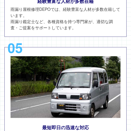
経験豊富な人材が多数在籍
雨漏り屋根修理DEPOでは、経験豊富な人材が多数在籍して
います。
雨漏り鑑定士など、各種資格を持つ専門家が、適切な調
査・ご提案をサポートしています。
05
最短即日の迅速な対応