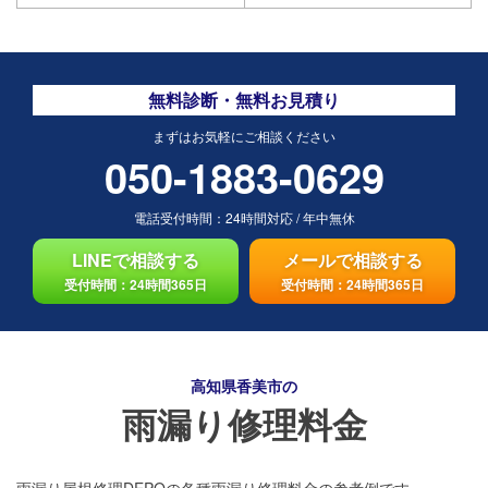
無料診断・無料お見積り
まずはお気軽にご相談ください
050-1883-0629
電話受付時間：
24時間対応
/
年中無休
LINEで相談する
メールで相談する
受付時間：24時間365日
受付時間：24時間365日
高知県香美市の
雨漏り修理料金
雨漏り屋根修理DEPOの各種雨漏り修理料金の参考例です。