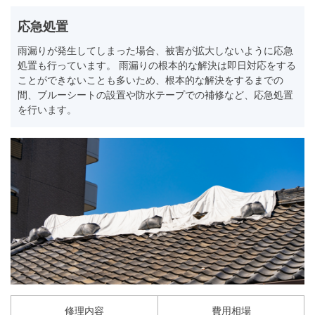
応急処置
雨漏りが発生してしまった場合、被害が拡大しないように応急
処置も行っています。 雨漏りの根本的な解決は即日対応をする
ことができないことも多いため、根本的な解決をするまでの
間、ブルーシートの設置や防水テープでの補修など、応急処置
を行います。
修理内容
費用相場