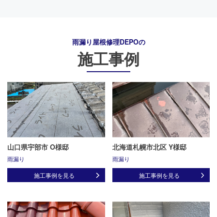
雨漏り屋根修理DEPO
の
施工事例
山口県宇部市 O様邸
北海道札幌市北区 Y様邸
雨漏り
雨漏り
施工事例を見る
施工事例を見る