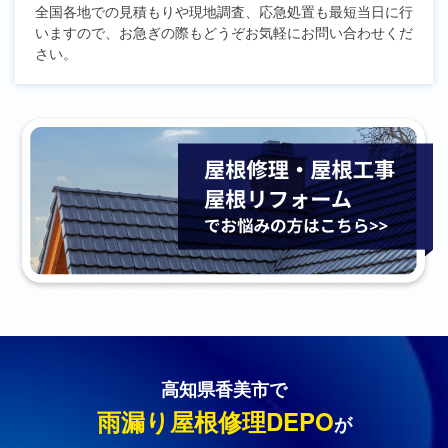
全国各地での見積もりや現地調査、応急処置も最短当日に行
いますので、お急ぎの際もどうぞお気軽にお問い合わせくだ
さい。
高知県香美市で
雨漏り屋根修理DEPO
が