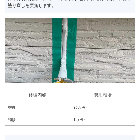
塗り直しを実施します。
修理内容
費用相場
交換
80万円～
補修
1万円～