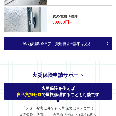
窓の雨漏り修理
30,000円～
屋根修理料金目安・費用相場の詳細を見る
火災保険申請サポート
火災保険を使えば
自己負担ゼロ
で屋根修理することも可能です
「火災」被害以外でも火災保険は使えます！
火災保険を活用して、自己負担ゼロでの屋根修理を