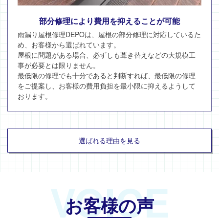
部分修理により費用を抑えることが可能
雨漏り屋根修理DEPOは、屋根の部分修理に対応しているた
め、お客様から選ばれています。
屋根に問題がある場合、必ずしも葺き替えなどの大規模工
事が必要とは限りません。
最低限の修理でも十分であると判断すれば、最低限の修理
をご提案し、お客様の費用負担を最小限に抑えるようして
おります。
選ばれる理由を見る
VOICE
お客様の声