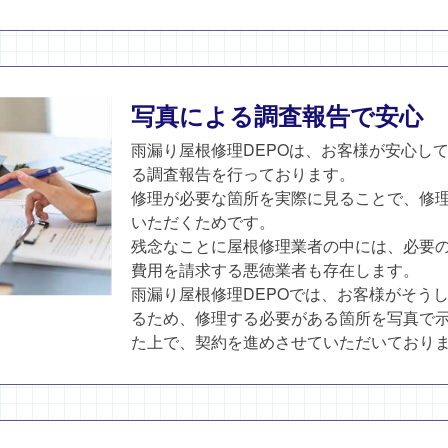
写真による調査報告で安心
雨漏り屋根修理DEPOは、お客様が安心し
る調査報告を行っております。
修理が必要な箇所を実際に見ることで、修
いただくためです。
残念なことに屋根修理業者の中には、必要
費用を請求する悪徳業者も存在します。
雨漏り屋根修理DEPOでは、お客様がそう
るため、修理する必要がある箇所を写真で
た上で、契約を進めさせていただいており