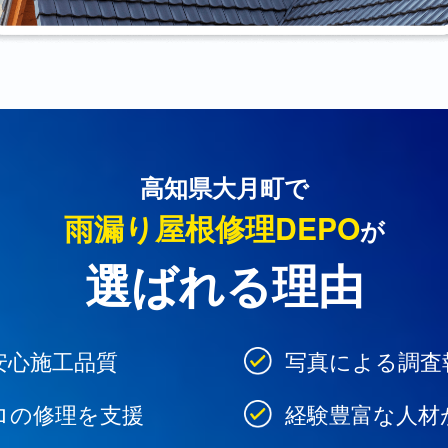
高知県大月町で
雨漏り屋根修理DEPO
が
選ばれる理由
安心施工品質
写真による調査
ロの修理を支援
経験豊富な人材