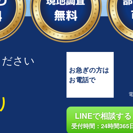
ください
お急ぎの方は
お電話で
り
LINEで相談する
受付時間：24時間365