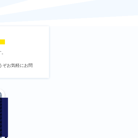
！
す。
うぞお気軽にお問