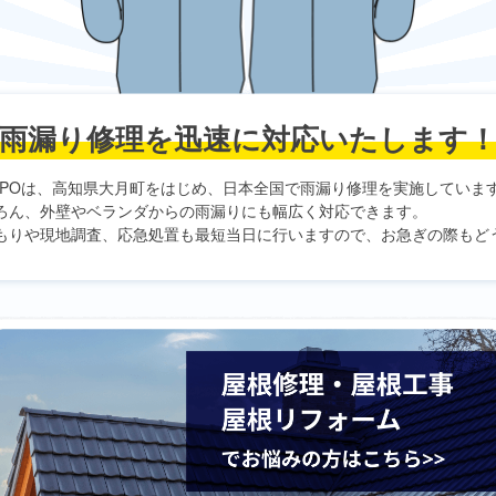
雨漏り修理を
迅速に対応いたします
PO
は、高知県大月町をはじめ、日本全国で雨漏り修理を実施していま
ろん、外壁やベランダからの雨漏りにも幅広く対応できます。
もりや現地調査、応急処置も最短当日に行いますので、お急ぎの際もど
。