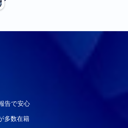
報告で安心
が多数在籍