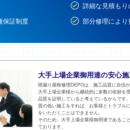
詳細な見積もり
種保証制度
部分修理により
大手上場企業御用達の安心施
雨漏り屋根修理DEPOは、施工品質に自信
大手上場企業様から継続的に多数の依頼を
品質を証明していると考えているからです
質の低い施工をすれば、お客様とトラブル
をいただくことはできません。
そのため、大手上場企業様御用達であるこ
ております。