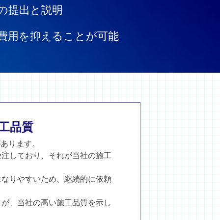
の提出と説明
費用を抑えることが可能
工品質
があります。
受注しており、それが当社の施工
。
になりやすいため、継続的に依頼
とが、当社の高い施工品質を示し