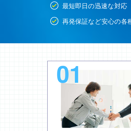
最短即日の迅速な対応
再発保証など安心の各
01