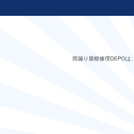
雨漏り屋根修理DEPO
は