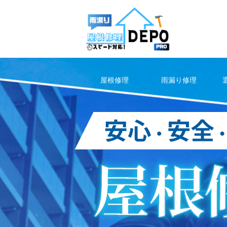
Skip
to
content
屋根修理
雨漏り修理