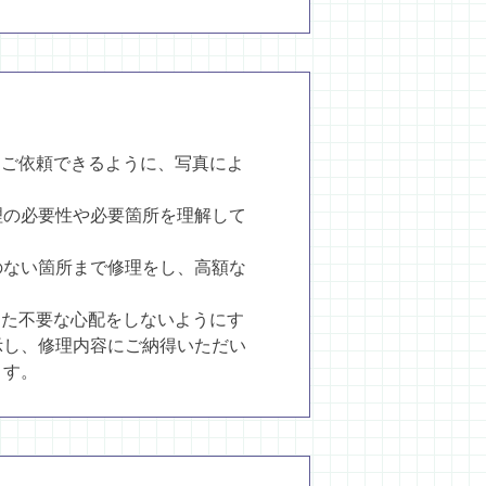
てご依頼できるように、写真によ
理の必要性や必要箇所を理解して
のない箇所まで修理をし、高額な
した不要な心配をしないようにす
示し、修理内容にご納得いただい
ます。