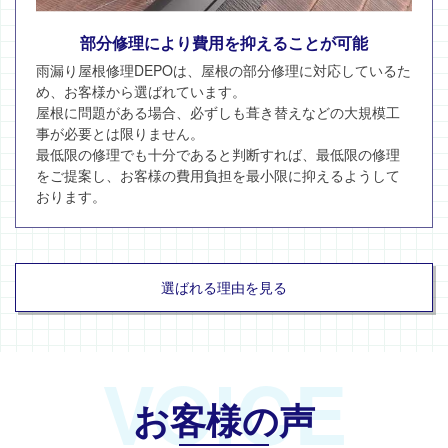
部分修理により費用を抑えることが可能
雨漏り屋根修理DEPOは、屋根の部分修理に対応しているた
め、お客様から選ばれています。
屋根に問題がある場合、必ずしも葺き替えなどの大規模工
事が必要とは限りません。
最低限の修理でも十分であると判断すれば、最低限の修理
をご提案し、お客様の費用負担を最小限に抑えるようして
おります。
選ばれる理由を見る
VOICE
お客様の声