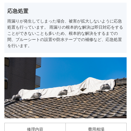
応急処置
雨漏りが発生してしまった場合、被害が拡大しないように応急
処置も行っています。 雨漏りの根本的な解決は即日対応をする
ことができないことも多いため、根本的な解決をするまでの
間、ブルーシートの設置や防水テープでの補修など、応急処置
を行います。
修理内容
費用相場