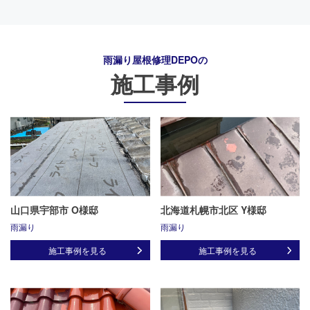
雨漏り屋根修理DEPO
の
施工事例
山口県宇部市 O様邸
北海道札幌市北区 Y様邸
雨漏り
雨漏り
施工事例を見る
施工事例を見る