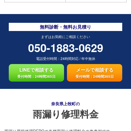
無料診断・無料お見積り
まずはお気軽にご相談ください
050-1883-0629
電話受付時間：
24時間対応
/
年中無休
LINEで相談する
メールで相談する
受付時間：24時間365日
受付時間：24時間365日
奈良県上牧町の
雨漏り修理料金
雨漏り屋根修理DEPOの各種雨漏り修理料金の参考例です。