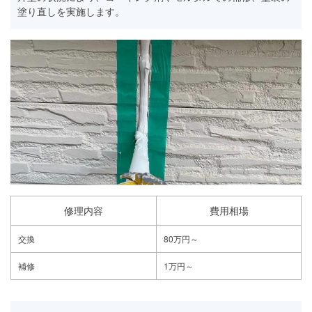
塗り直しを実施します。
修理内容
費用相場
交換
80万円～
補修
1万円～