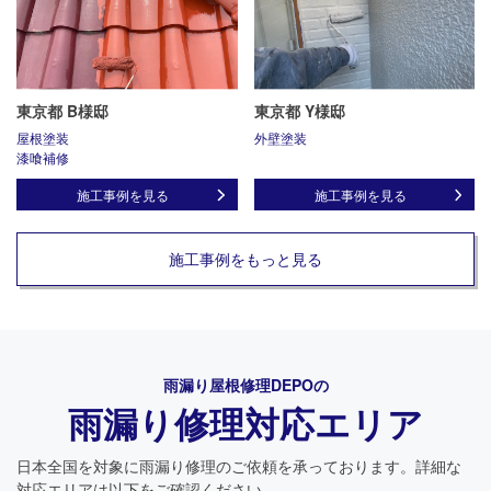
東京都 B様邸
東京都 Y様邸
屋根塗装
外壁塗装
漆喰補修
施工事例を見る
施工事例を見る
施工事例をもっと見る
雨漏り屋根修理DEPO
の
雨漏り修理対応エリア
日本全国を対象に雨漏り修理のご依頼を承っております。詳細な
対応エリアは以下をご確認ください。