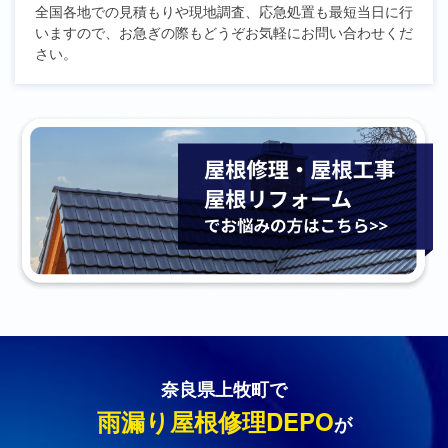
全国各地での見積もりや現地調査、応急処置も最短当日に行
いますので、お急ぎの際もどうぞお気軽にお問い合わせくだ
さい。
奈良県上牧町で
雨漏り屋根修理DEPO
が