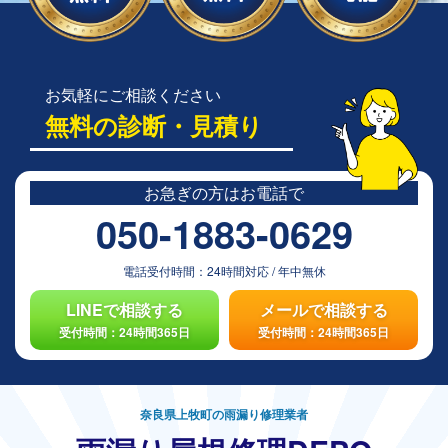
お気軽にご相談ください
無料の診断・見積り
お急ぎの方は
お電話で
050-1883-0629
電話受付時間：
24時間対応
/
年中無休
LINEで相談する
メールで相談する
受付時間：24時間365日
受付時間：24時間365日
奈良県上牧町の雨漏り修理業者