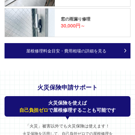
窓の雨漏り修理
30,000円～
屋根修理料金目安・費用相場の詳細を見る
火災保険申請サポート
火災保険を使えば
自己負担ゼロ
で屋根修理することも可能です
「火災」被害以外でも火災保険は使えます！
火災保険を活用して、自己負担ゼロでの屋根修理を