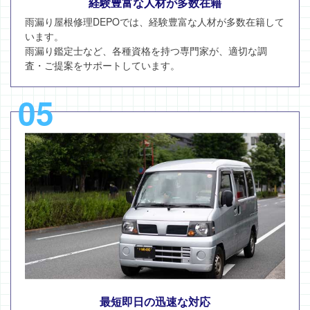
経験豊富な人材が多数在籍
雨漏り屋根修理DEPOでは、経験豊富な人材が多数在籍して
います。
雨漏り鑑定士など、各種資格を持つ専門家が、適切な調
査・ご提案をサポートしています。
05
最短即日の迅速な対応