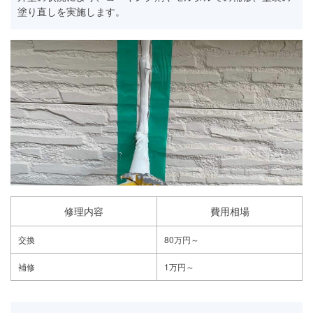
塗り直しを実施します。
修理内容
費用相場
交換
80万円～
補修
1万円～