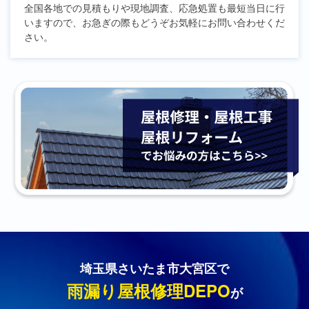
全国各地での見積もりや現地調査、応急処置も最短当日に行
いますので、お急ぎの際もどうぞお気軽にお問い合わせくだ
さい。
埼玉県さいたま市大宮区で
雨漏り屋根修理DEPO
が