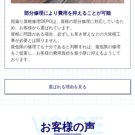
部分修理により費用を抑えることが可能
雨漏り屋根修理DEPOは、屋根の部分修理に対応しているた
め、お客様から選ばれています。
屋根に問題がある場合、必ずしも葺き替えなどの大規模工
事が必要とは限りません。
最低限の修理でも十分であると判断すれば、最低限の修理
をご提案し、お客様の費用負担を最小限に抑えるようして
おります。
選ばれる理由を見る
VOICE
お客様の声