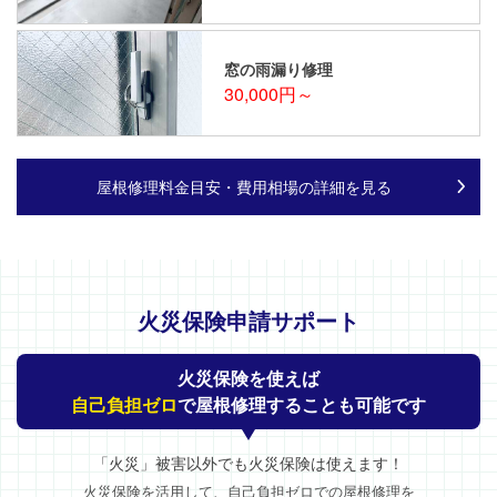
窓の雨漏り修理
30,000円～
屋根修理料金目安・費用相場の詳細を見る
火災保険申請サポート
火災保険を使えば
自己負担ゼロ
で屋根修理することも可能です
「火災」被害以外でも火災保険は使えます！
火災保険を活用して、自己負担ゼロでの屋根修理を