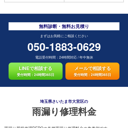
無料診断・無料お見積り
まずはお気軽にご相談ください
050-1883-0629
電話受付時間：
24時間対応
/
年中無休
LINEで相談する
メールで相談する
受付時間：24時間365日
受付時間：24時間365日
埼玉県さいたま市大宮区の
雨漏り修理料金
雨漏り屋根修理DEPOの各種雨漏り修理料金の参考例です。