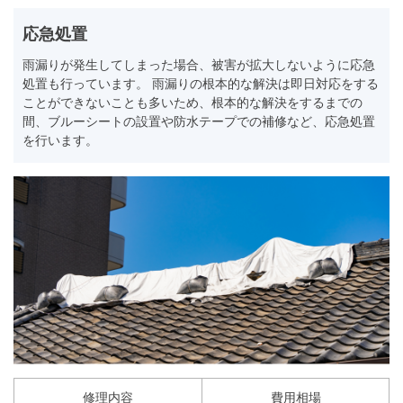
応急処置
雨漏りが発生してしまった場合、被害が拡大しないように応急
処置も行っています。 雨漏りの根本的な解決は即日対応をする
ことができないことも多いため、根本的な解決をするまでの
間、ブルーシートの設置や防水テープでの補修など、応急処置
を行います。
修理内容
費用相場