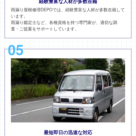
経験豊富な人材が多数在籍
雨漏り屋根修理DEPOでは、経験豊富な人材が多数在籍して
います。
雨漏り鑑定士など、各種資格を持つ専門家が、適切な調
査・ご提案をサポートしています。
05
最短即日の迅速な対応