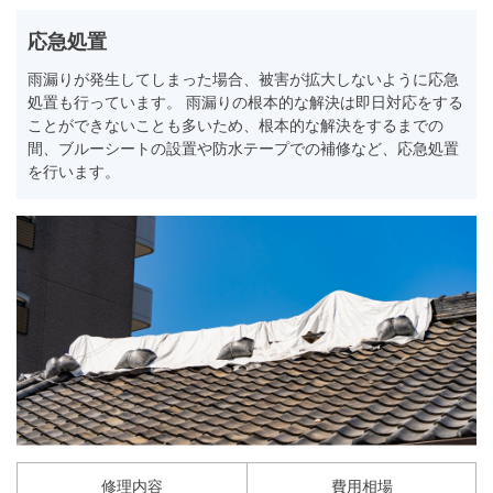
応急処置
雨漏りが発生してしまった場合、被害が拡大しないように応急
処置も行っています。 雨漏りの根本的な解決は即日対応をする
ことができないことも多いため、根本的な解決をするまでの
間、ブルーシートの設置や防水テープでの補修など、応急処置
を行います。
修理内容
費用相場