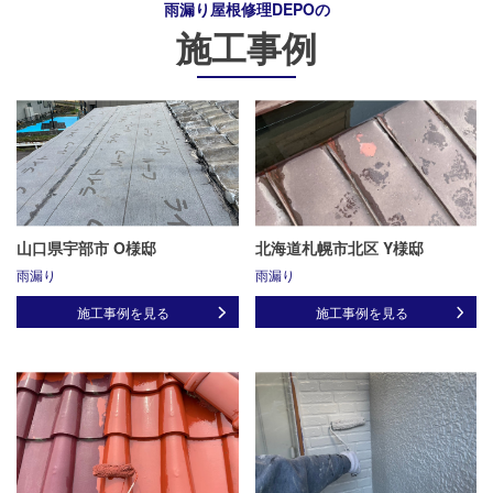
雨漏り屋根修理DEPO
の
施工事例
山口県宇部市 O様邸
北海道札幌市北区 Y様邸
雨漏り
雨漏り
施工事例を見る
施工事例を見る