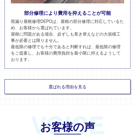
部分修理により費用を抑えることが可能
雨漏り屋根修理DEPOは、屋根の部分修理に対応しているた
め、お客様から選ばれています。
屋根に問題がある場合、必ずしも葺き替えなどの大規模工
事が必要とは限りません。
最低限の修理でも十分であると判断すれば、最低限の修理
をご提案し、お客様の費用負担を最小限に抑えるようして
おります。
選ばれる理由を見る
VOICE
お客様の声