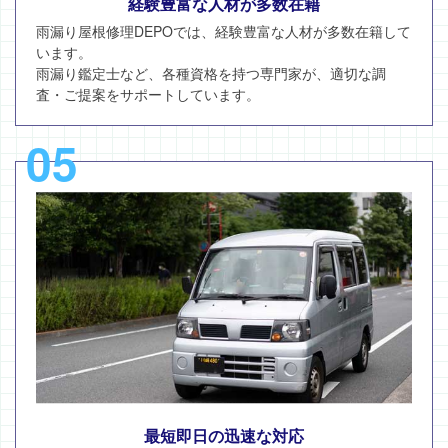
経験豊富な人材が多数在籍
雨漏り屋根修理DEPOでは、経験豊富な人材が多数在籍して
います。
雨漏り鑑定士など、各種資格を持つ専門家が、適切な調
査・ご提案をサポートしています。
05
最短即日の迅速な対応