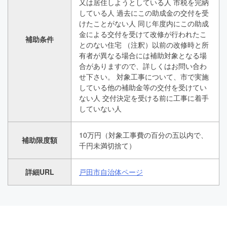
又は居住しようとしている人 市税を完納
している人 過去にこの助成金の交付を受
けたことがない人 同じ年度内にこの助成
金による交付を受けて改修が行われたこ
補助条件
とのない住宅 （注釈）以前の改修時と所
有者が異なる場合には補助対象となる場
合がありますので、詳しくはお問い合わ
せ下さい。 対象工事について、市で実施
している他の補助金等の交付を受けてい
ない人 交付決定を受ける前に工事に着手
していない人
10万円（対象工事費の百分の五以内で、
補助限度額
千円未満切捨て）
詳細URL
戸田市自治体ページ