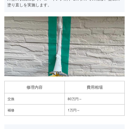
塗り直しを実施します。
修理内容
費用相場
交換
80万円～
補修
1万円～