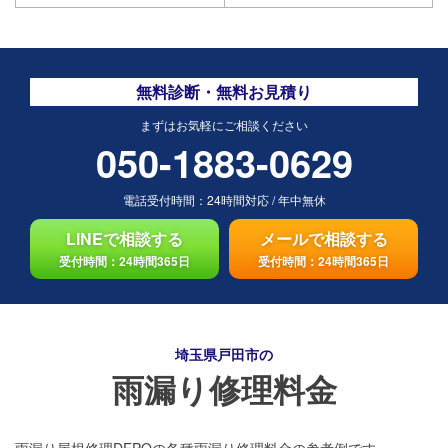
無料診断・無料お見積り
まずはお気軽にご相談ください
050-1883-0629
電話受付時間：
24時間対応
/
年中無休
LINEで相談する
メールで相談する
受付時間：24時間365日
受付時間：24時間365日
埼玉県戸田市の
雨漏り修理料金
雨漏り屋根修理DEPOの各種雨漏り修理料金の参考例です。