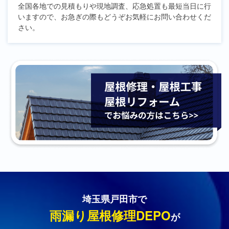
全国各地での見積もりや現地調査、応急処置も最短当日に行
いますので、お急ぎの際もどうぞお気軽にお問い合わせくだ
さい。
埼玉県戸田市で
雨漏り屋根修理DEPO
が