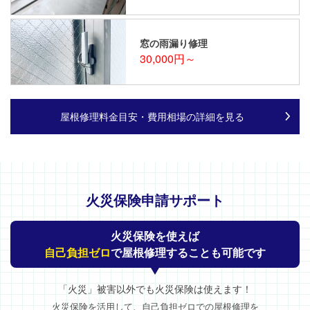
窓の雨漏り修理
30,000円～
屋根修理料金目安・費用相場の詳細を見る
火災保険申請サポート
火災保険を使えば
自己負担ゼロ
で屋根修理することも可能です
「火災」被害以外でも火災保険は使えます！
火災保険を活用して、自己負担ゼロでの屋根修理を