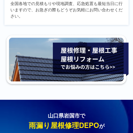
全国各地での見積もりや現地調査、応急処置も最短当日に行
いますので、お急ぎの際もどうぞお気軽にお問い合わせくだ
さい。
山口県岩国市で
雨漏り屋根修理DEPO
が