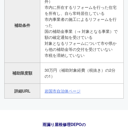
外）
市内に所在するリフォームを行った住宅
を所有し、自ら常時居住している
市内事業者の施工によるリフォームを行
補助条件
った
国の補助金事業（→ 対象となる事業）で
額の確定通知を受けている
対象となるリフォームについて市や県か
ら他の補助金等の交付を受けていない
市税を滞納していない
30万円（補助対象経費（税抜き）の2分
補助限度額
の1）
詳細URL
岩国市自治体ページ
雨漏り屋根修理DEPO
の