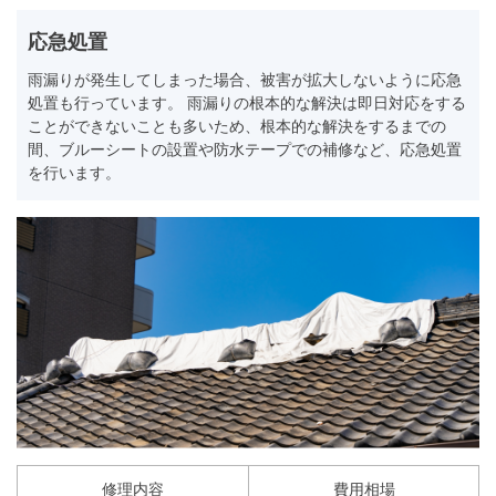
応急処置
雨漏りが発生してしまった場合、被害が拡大しないように応急
処置も行っています。 雨漏りの根本的な解決は即日対応をする
ことができないことも多いため、根本的な解決をするまでの
間、ブルーシートの設置や防水テープでの補修など、応急処置
を行います。
修理内容
費用相場