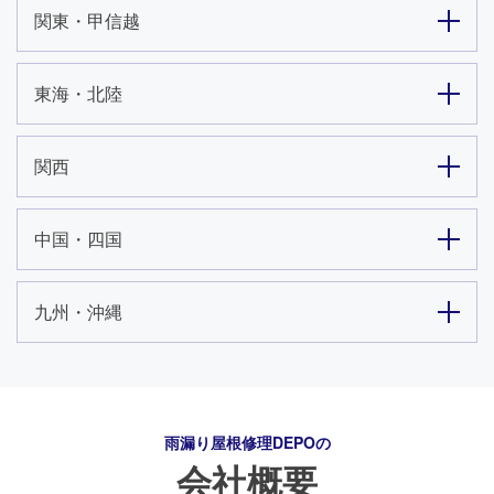
関東・甲信越
東海・北陸
関西
中国・四国
九州・沖縄
24時間365日対応
雨漏り屋根修理DEPO
の
050-1883-0629
会社概要