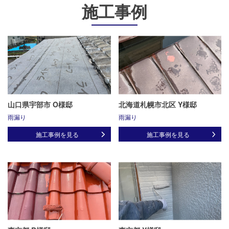
施工事例
山口県宇部市 O様邸
北海道札幌市北区 Y様邸
雨漏り
雨漏り
施工事例を見る
施工事例を見る