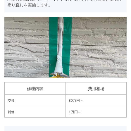
塗り直しを実施します。
修理内容
費用相場
交換
80万円～
補修
1万円～