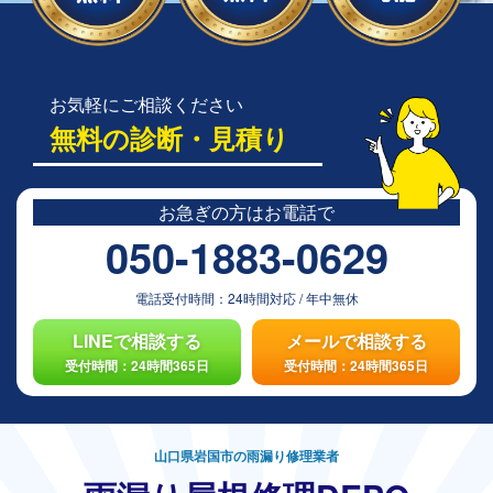
お気軽にご相談ください
無料の診断・見積り
お急ぎの方は
お電話で
050-1883-0629
電話受付時間：
24時間対応
/
年中無休
LINEで相談する
メールで相談する
受付時間：24時間365日
受付時間：24時間365日
山口県岩国市の雨漏り修理業者