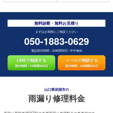
無料診断・無料お見積り
まずはお気軽にご相談ください
050-1883-0629
電話受付時間：
24時間対応
/
年中無休
LINEで相談する
メールで相談する
受付時間：24時間365日
受付時間：24時間365日
山口県岩国市の
雨漏り修理料金
雨漏り屋根修理DEPOの各種雨漏り修理料金の参考例です。