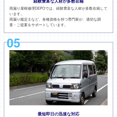
経験豊富な人材が多数在籍
雨漏り屋根修理DEPOでは、経験豊富な人材が多数在籍して
います。
雨漏り鑑定士など、各種資格を持つ専門家が、適切な調
査・ご提案をサポートしています。
05
最短即日の迅速な対応