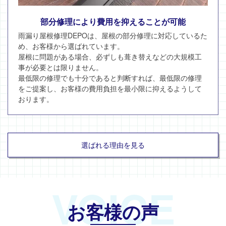
部分修理により費用を抑えることが可能
雨漏り屋根修理DEPOは、屋根の部分修理に対応しているた
め、お客様から選ばれています。
屋根に問題がある場合、必ずしも葺き替えなどの大規模工
事が必要とは限りません。
最低限の修理でも十分であると判断すれば、最低限の修理
をご提案し、お客様の費用負担を最小限に抑えるようして
おります。
選ばれる理由を見る
VOICE
お客様の声