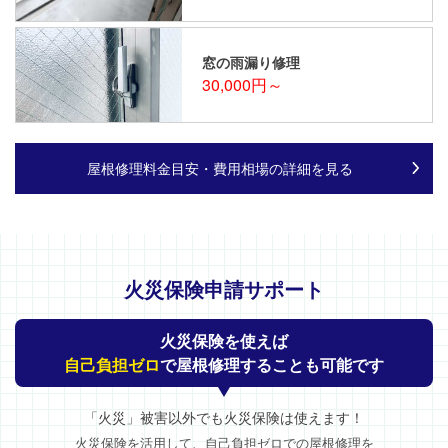
窓の雨漏り修理
30,000円～
屋根修理料金目安・費用相場の詳細を見る
火災保険申請サポート
火災保険を使えば
自己負担ゼロ
で屋根修理することも可能です
「火災」被害以外でも火災保険は使えます！
火災保険を活用して、自己負担ゼロでの屋根修理を