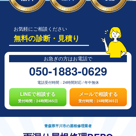
お気軽にご相談ください
無料の診断・見積り
お急ぎの方は
お電話で
050-1883-0629
電話受付時間：
24時間対応
/
年中無休
LINEで相談する
メールで相談する
受付時間：24時間365日
受付時間：24時間365日
青森県平川市の屋根修理業者