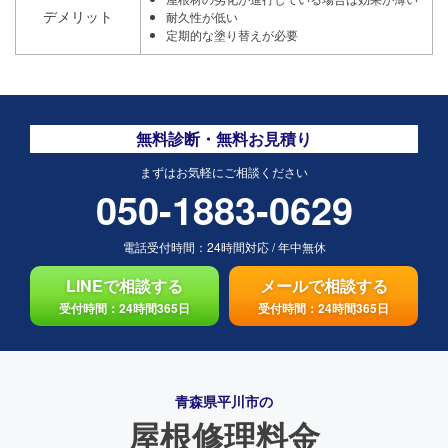
デメリット
耐久性が低い
定期的な塗り替えが必要
無料診断・無料お見積り
まずはお気軽にご相談ください
050-1883-0629
電話受付時間：
24時間対応
/
年中無休
LINEで相談する
メールで相談する
受付時間：24時間365日
受付時間：24時間365日
青森県平川市の
屋根修理料金