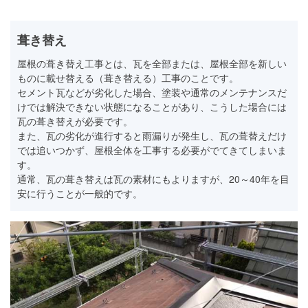
葺き替え
屋根の葺き替え工事とは、瓦を全部または、屋根全部を新しい
ものに載せ替える（葺き替える）工事のことです。
セメント瓦などが劣化した場合、塗装や通常のメンテナンスだ
けでは解決できない状態になることがあり、こうした場合には
瓦の葺き替えが必要です。
また、瓦の劣化が進行すると雨漏りが発生し、瓦の葺替えだけ
では追いつかず、屋根全体を工事する必要がでてきてしまいま
す。
通常、瓦の葺き替えは瓦の素材にもよりますが、20～40年を目
安に行うことが一般的です。