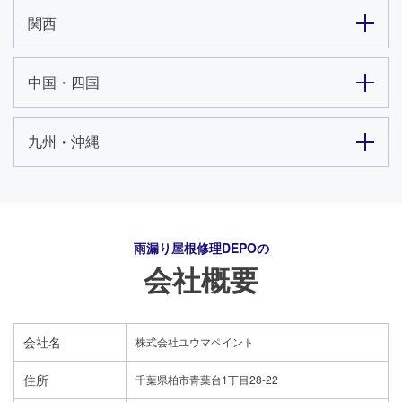
関西
中国・四国
九州・沖縄
雨漏り屋根修理DEPO
の
会社概要
会社名
株式会社ユウマペイント
住所
千葉県柏市青葉台1丁目28-22