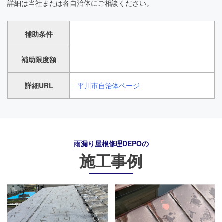
詳細は当社または各自治体にご相談ください。
補助条件
補助限度額
詳細URL
平川市自治体ページ
雨漏り屋根修理DEPO
の
施工事例