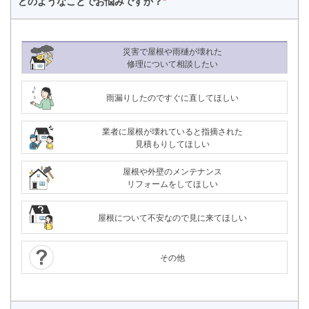
どのようなことで
お悩みですか？
*
災害で屋根や雨樋が壊れた
修理について相談したい
雨漏りしたのですぐに直してほしい
業者に屋根が壊れていると指摘された
見積もりしてほしい
屋根や外壁のメンテナンス
リフォームをしてほしい
屋根について不安なので見に来てほしい
その他
24時間365日対応
050-1883-0629