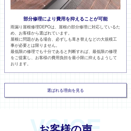
部分修理により費用を抑えることが可能
雨漏り屋根修理DEPOは、屋根の部分修理に対応しているた
め、お客様から選ばれています。
屋根に問題がある場合、必ずしも葺き替えなどの大規模工
事が必要とは限りません。
最低限の修理でも十分であると判断すれば、最低限の修理
をご提案し、お客様の費用負担を最小限に抑えるようして
おります。
選ばれる理由を見る
VOICE
お客様の声