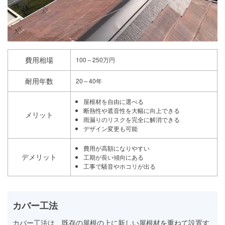
費用相場
100～250万円
耐用年数
20～40年
屋根材を自由に選べる
断熱性や遮音性を大幅に向上できる
メリット
雨漏りのリスクを完全に解消できる
デザイン変更も可能
費用が高額になりやすい
デメリット
工期が長い傾向にある
工事で騒音やホコリが出る
カバー工法
カバー工法は、既存の屋根の上に新しい屋根材を重ねて設置す