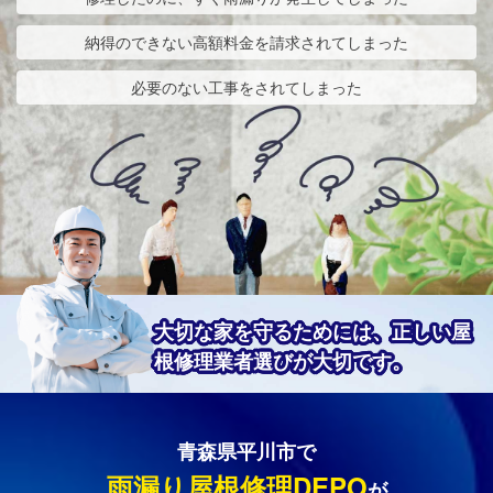
納得のできない高額料金を請求されてしまった
必要のない工事をされてしまった
大切な家を守るためには、正しい屋
根修理業者選びが大切です。
青森県平川市で
雨漏り屋根修理DEPO
が