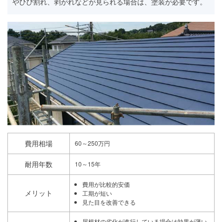
やひび割れ、剥がれなどが見られる場合は、塗装が必要です。
費用相場
60～250万円
耐用年数
10～15年
費用が比較的安価
メリット
工期が短い
見た目を改善できる
屋根材の劣化が進行している場合は効果が薄い