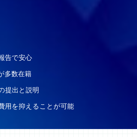
報告で安心
が多数在籍
の提出と説明
費用を抑えることが可能