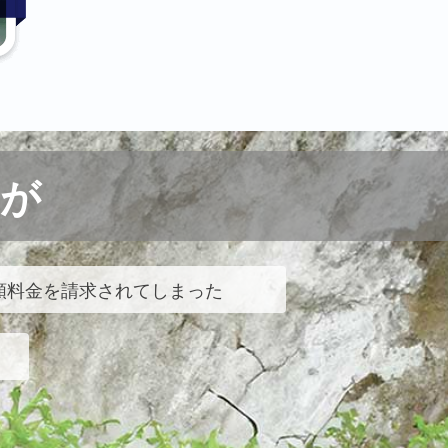
が
額料金を請求されてしまった