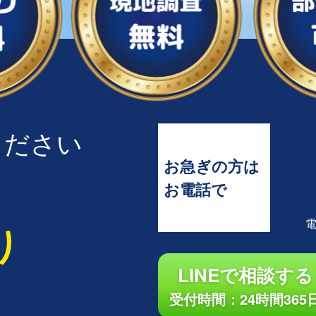
ください
お急ぎの方は
お電話で
り
LINEで相談する
受付時間：24時間365