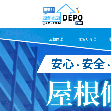
Skip
to
content
屋根修理
雨漏り修理