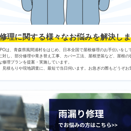
修理に関する
様々なお悩みを解決し
PO
は、青森県風間浦村をはじめ、日本全国で屋根修理のお手伝いをし
に対し、部分修理や葺き替え工事、カバー工法、屋根塗装など、屋根の
な修理プランを提案・実施しています。
、見積もりや現地調査に、最短で当日伺います。お急ぎの際もどうぞお