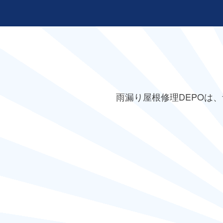
雨漏り屋根修理DEPO
は、