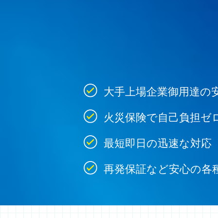
大手上場企業御用達の
火災保険で自己負担ゼ
最短即日の迅速な対応
再発保証など安心の各