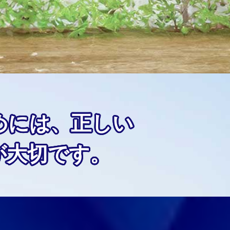
めには、正しい
が大切です。