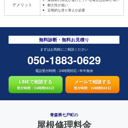
デメリット
耐久性が低い
定期的な塗り替えが必要
無料診断・無料お見積り
まずはお気軽にご相談ください
050-1883-0629
電話受付時間：
24時間対応
/
年中無休
LINEで相談する
メールで相談する
受付時間：24時間365日
受付時間：24時間365日
青森県七戸町の
屋根修理料金