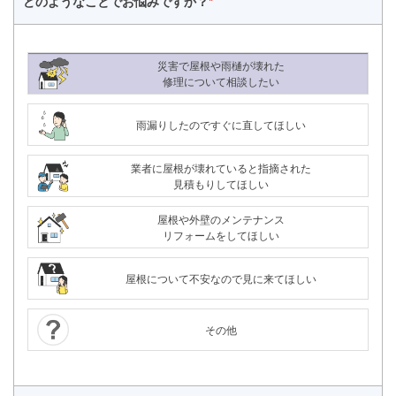
どのようなことで
お悩みですか？
*
災害で屋根や雨樋が壊れた
修理について相談したい
雨漏りしたのですぐに直してほしい
業者に屋根が壊れていると指摘された
見積もりしてほしい
屋根や外壁のメンテナンス
リフォームをしてほしい
屋根について不安なので見に来てほしい
その他
24時間365日対応
050-1883-0629