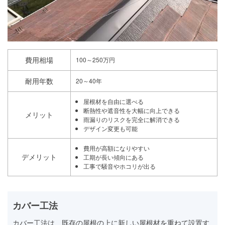
費用相場
100～250万円
耐用年数
20～40年
屋根材を自由に選べる
断熱性や遮音性を大幅に向上できる
メリット
雨漏りのリスクを完全に解消できる
デザイン変更も可能
費用が高額になりやすい
デメリット
工期が長い傾向にある
工事で騒音やホコリが出る
カバー工法
カバー工法は、既存の屋根の上に新しい屋根材を重ねて設置す