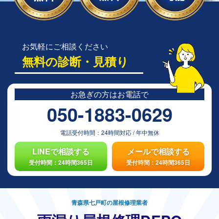
お気軽にご相談ください
無料の診断・見積り
お急ぎの方は
お電話で
050-1883-0629
電話受付時間：
24時間対応
/
年中無休
LINEで相談する
メールで相談する
受付時間：24時間365日
受付時間：24時間365日
青森県七戸町の屋根修理業者