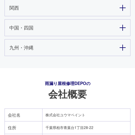
関西
中国・四国
九州・沖縄
雨漏り屋根修理DEPO
の
会社概要
会社名
株式会社ユウマペイント
住所
千葉県柏市青葉台1丁目28-22