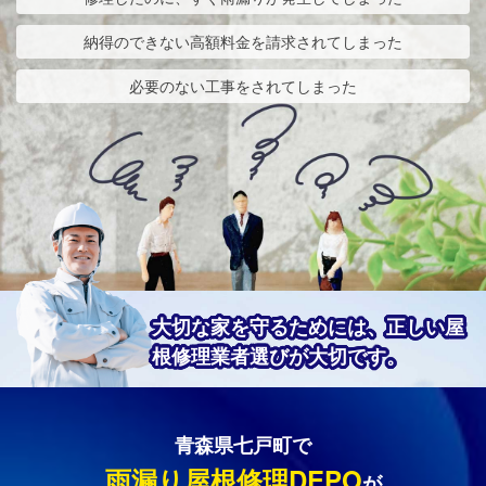
納得のできない高額料金を請求されてしまった
必要のない工事をされてしまった
大切な家を守るためには、正しい屋
根修理業者選びが大切です。
青森県七戸町で
雨漏り屋根修理DEPO
が