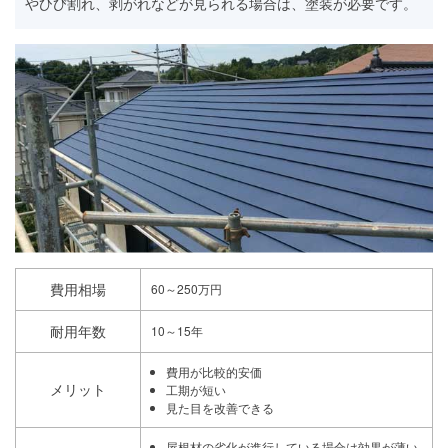
やひび割れ、剥がれなどが見られる場合は、塗装が必要です。
費用相場
60～250万円
耐用年数
10～15年
費用が比較的安価
メリット
工期が短い
見た目を改善できる
屋根材の劣化が進行している場合は効果が薄い