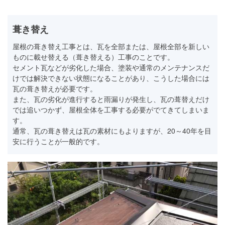
葺き替え
屋根の葺き替え工事とは、瓦を全部または、屋根全部を新しい
ものに載せ替える（葺き替える）工事のことです。
セメント瓦などが劣化した場合、塗装や通常のメンテナンスだ
けでは解決できない状態になることがあり、こうした場合には
瓦の葺き替えが必要です。
また、瓦の劣化が進行すると雨漏りが発生し、瓦の葺替えだけ
では追いつかず、屋根全体を工事する必要がでてきてしまいま
す。
通常、瓦の葺き替えは瓦の素材にもよりますが、20～40年を目
安に行うことが一般的です。