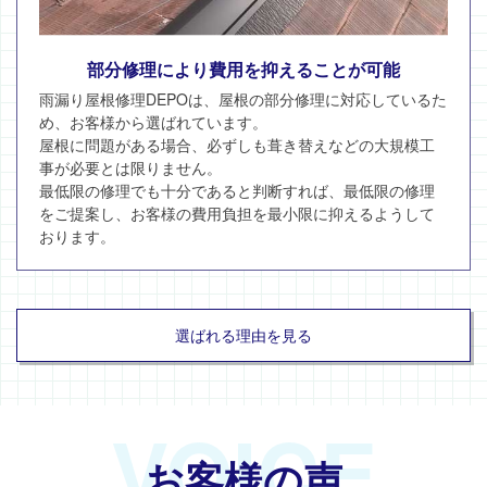
部分修理により費用を抑えることが可能
雨漏り屋根修理DEPOは、屋根の部分修理に対応しているた
め、お客様から選ばれています。
屋根に問題がある場合、必ずしも葺き替えなどの大規模工
事が必要とは限りません。
最低限の修理でも十分であると判断すれば、最低限の修理
をご提案し、お客様の費用負担を最小限に抑えるようして
おります。
選ばれる理由を見る
VOICE
お客様の声