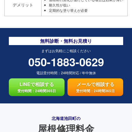
デメリット
耐久性が低い
定期的な塗り替えが必要
無料診断・無料お見積り
まずはお気軽にご相談ください
050-1883-0629
電話受付時間：
24時間対応
/
年中無休
LINEで相談する
メールで相談する
受付時間：24時間365日
受付時間：24時間365日
北海道池田町の
屋根修理料金