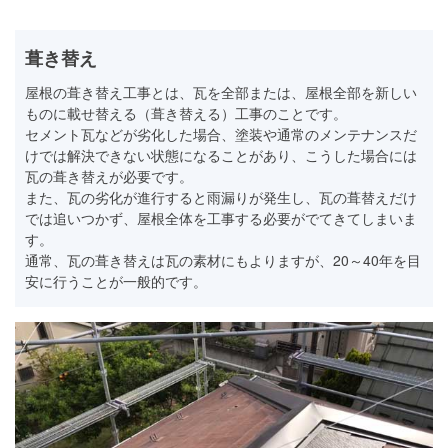
葺き替え
屋根の葺き替え工事とは、瓦を全部または、屋根全部を新しい
ものに載せ替える（葺き替える）工事のことです。
セメント瓦などが劣化した場合、塗装や通常のメンテナンスだ
けでは解決できない状態になることがあり、こうした場合には
瓦の葺き替えが必要です。
また、瓦の劣化が進行すると雨漏りが発生し、瓦の葺替えだけ
では追いつかず、屋根全体を工事する必要がでてきてしまいま
す。
通常、瓦の葺き替えは瓦の素材にもよりますが、20～40年を目
安に行うことが一般的です。