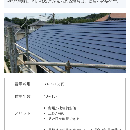
やひび割れ、剥がれなどが見られる場合は、塗装が必要です。
費用相場
60～250万円
耐用年数
10～15年
費用が比較的安価
メリット
工期が短い
見た目を改善できる
屋根材の劣化が進行している場合は効果が薄い