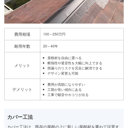
費用相場
100～250万円
耐用年数
20～40年
屋根材を自由に選べる
断熱性や遮音性を大幅に向上できる
メリット
雨漏りのリスクを完全に解消できる
デザイン変更も可能
費用が高額になりやすい
デメリット
工期が長い傾向にある
工事で騒音やホコリが出る
カバー工法
カバー工法は、既存の屋根の上に新しい屋根材を重ねて設置す