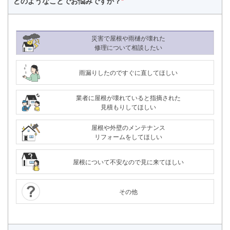
どのようなことで
お悩みですか？
*
災害で屋根や雨樋が壊れた
修理について相談したい
雨漏りしたのですぐに直してほしい
業者に屋根が壊れていると指摘された
見積もりしてほしい
屋根や外壁のメンテナンス
リフォームをしてほしい
屋根について不安なので見に来てほしい
その他
24時間365日対応
050-1883-0629