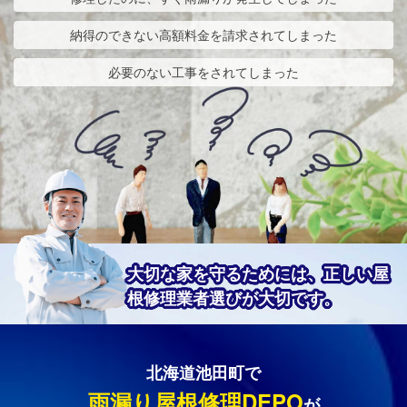
納得のできない高額料金を請求されてしまった
必要のない工事をされてしまった
大切な家を守るためには、正しい屋
根修理業者選びが大切です。
北海道池田町で
雨漏り屋根修理DEPO
が