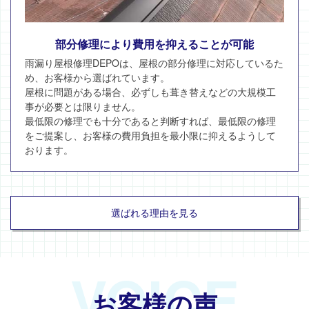
部分修理により費用を抑えることが可能
雨漏り屋根修理DEPOは、屋根の部分修理に対応しているた
め、お客様から選ばれています。
屋根に問題がある場合、必ずしも葺き替えなどの大規模工
事が必要とは限りません。
最低限の修理でも十分であると判断すれば、最低限の修理
をご提案し、お客様の費用負担を最小限に抑えるようして
おります。
選ばれる理由を見る
VOICE
お客様の声