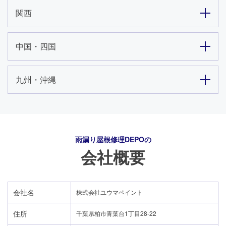
関西
中国・四国
九州・沖縄
雨漏り屋根修理DEPO
の
会社概要
会社名
株式会社ユウマペイント
住所
千葉県柏市青葉台1丁目28-22