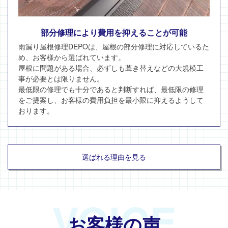
部分修理により費用を抑えることが可能
雨漏り屋根修理DEPOは、屋根の部分修理に対応しているた
め、お客様から選ばれています。
屋根に問題がある場合、必ずしも葺き替えなどの大規模工
事が必要とは限りません。
最低限の修理でも十分であると判断すれば、最低限の修理
をご提案し、お客様の費用負担を最小限に抑えるようして
おります。
選ばれる理由を見る
VOICE
お客様の声