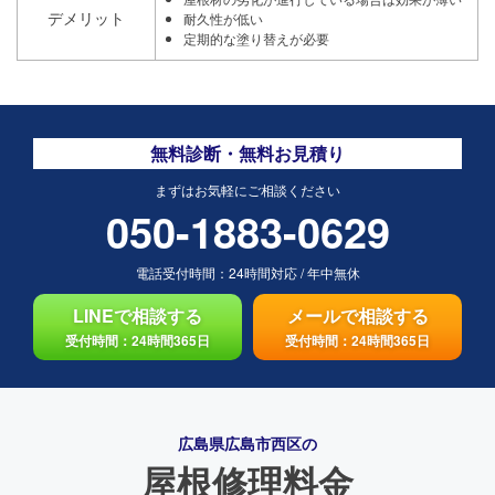
デメリット
耐久性が低い
定期的な塗り替えが必要
無料診断・無料お見積り
まずはお気軽にご相談ください
050-1883-0629
電話受付時間：
24時間対応
/
年中無休
LINEで相談する
メールで相談する
受付時間：24時間365日
受付時間：24時間365日
広島県広島市西区の
屋根修理料金