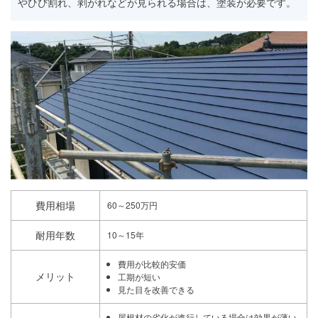
やひび割れ、剥がれなどが見られる場合は、塗装が必要です。
費用相場
60～250万円
耐用年数
10～15年
費用が比較的安価
メリット
工期が短い
見た目を改善できる
屋根材の劣化が進行している場合は効果が薄い