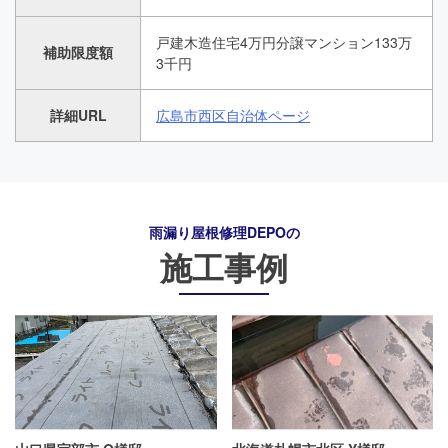
戸建木造住宅4万円分譲マンション133万
補助限度額
3千円
詳細URL
広島市西区自治体ページ
雨漏り屋根修理DEPO
の
施工事例