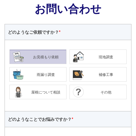
お問い合わせ
どのような
ご依頼ですか？
*
お見積もり依頼
現地調査
雨漏り調査
補修工事
屋根について相談
その他
どのようなことで
お悩みですか？
*
24時間365日対応
050-1883-0629