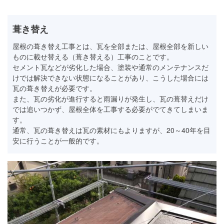
葺き替え
屋根の葺き替え工事とは、瓦を全部または、屋根全部を新しい
ものに載せ替える（葺き替える）工事のことです。
セメント瓦などが劣化した場合、塗装や通常のメンテナンスだ
けでは解決できない状態になることがあり、こうした場合には
瓦の葺き替えが必要です。
また、瓦の劣化が進行すると雨漏りが発生し、瓦の葺替えだけ
では追いつかず、屋根全体を工事する必要がでてきてしまいま
す。
通常、瓦の葺き替えは瓦の素材にもよりますが、20～40年を目
安に行うことが一般的です。