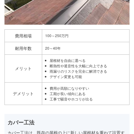
費用相場
100～250万円
耐用年数
20～40年
屋根材を自由に選べる
断熱性や遮音性を大幅に向上できる
メリット
雨漏りのリスクを完全に解消できる
デザイン変更も可能
費用が高額になりやすい
デメリット
工期が長い傾向にある
工事で騒音やホコリが出る
カバー工法
カバー工法は、既存の屋根の上に新しい屋根材を重ねて設置す