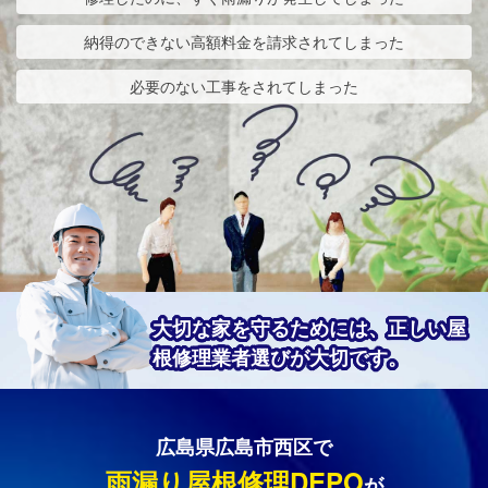
納得のできない高額料金を請求されてしまった
必要のない工事をされてしまった
大切な家を守るためには、正しい屋
根修理業者選びが大切です。
広島県広島市西区で
雨漏り屋根修理DEPO
が