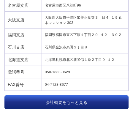
名古屋支店
名古屋市西区八筋町96
大阪府大阪市平野区加美正覚寺３丁目４−１９ 山
大阪支店
本マンション 303
福岡支店
福岡県福岡市東区下原１丁目２０−４２ ３０２
石川支店
石川県金沢市糸田２丁目８
北海道支店
北海道札幌市北区新琴似１条２丁目９−１２
電話番号
050-1883-0629
FAX番号
04-7128-8677
会社概要をもっと見る