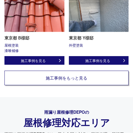
東京都 B様邸
東京都 Y様邸
屋根塗装
外壁塗装
漆喰補修
施工事例を見る
施工事例を見る
施工事例をもっと見る
雨漏り屋根修理DEPO
の
屋根修理対応エリア