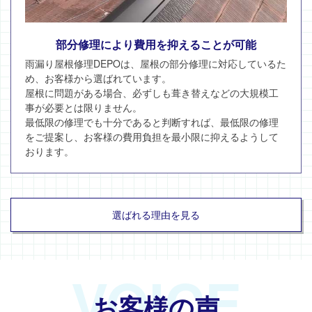
部分修理により費用を抑えることが可能
雨漏り屋根修理DEPOは、屋根の部分修理に対応しているた
め、お客様から選ばれています。
屋根に問題がある場合、必ずしも葺き替えなどの大規模工
事が必要とは限りません。
最低限の修理でも十分であると判断すれば、最低限の修理
をご提案し、お客様の費用負担を最小限に抑えるようして
おります。
選ばれる理由を見る
VOICE
お客様の声