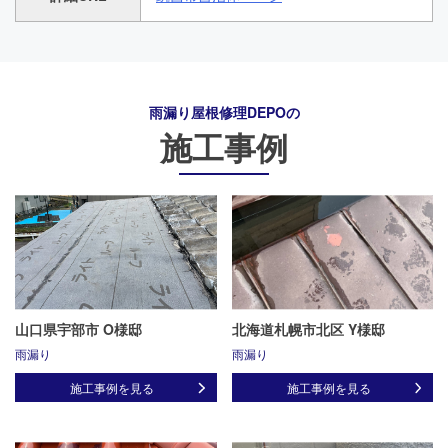
雨漏り屋根修理DEPO
の
施工事例
山口県宇部市 O様邸
北海道札幌市北区 Y様邸
雨漏り
雨漏り
施工事例を見る
施工事例を見る