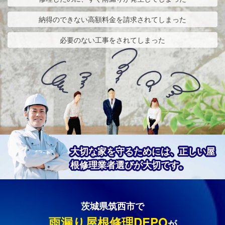
納得のできない高額料金を請求されてしまった
必要のない工事をされてしまった
大切な家を守るためには、正しい屋
根修理業者選びが大切です。
茨城県筑西市で
雨漏り屋根修理DEPO
が