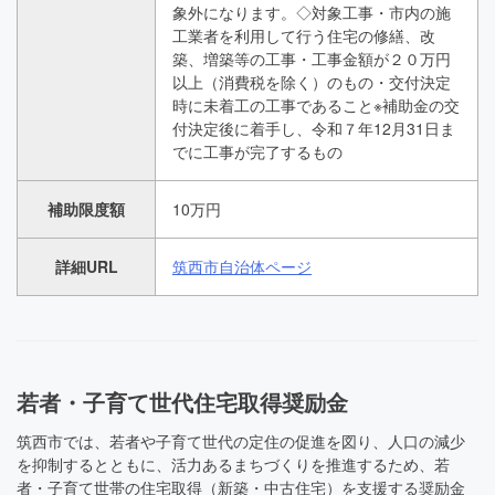
象外になります。◇対象工事・市内の施
工業者を利用して行う住宅の修繕、改
築、増築等の工事・工事金額が２０万円
以上（消費税を除く）のもの・交付決定
時に未着工の工事であること※補助金の交
付決定後に着手し、令和７年12月31日ま
でに工事が完了するもの
補助限度額
10万円
詳細URL
筑西市自治体ページ
若者・子育て世代住宅取得奨励金
筑西市では、若者や子育て世代の定住の促進を図り、人口の減少
を抑制するとともに、活力あるまちづくりを推進するため、若
者・子育て世帯の住宅取得（新築・中古住宅）を支援する奨励金