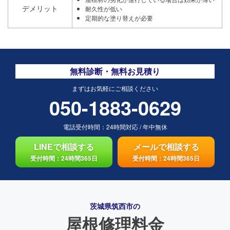
デメリット
耐久性が低い
定期的な塗り替えが必要
無料診断・無料お見積り
まずはお気軽にご相談ください
050-1883-0629
電話受付時間：
24時間対応
/
年中無休
LINEで相談する
メールで相談する
受付時間：24時間365日
受付時間：24時間365日
茨城県筑西市の
屋根修理料金