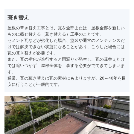
葺き替え
屋根の葺き替え工事とは、瓦を全部または、屋根全部を新しい
ものに載せ替える（葺き替える）工事のことです。
セメント瓦などが劣化した場合、塗装や通常のメンテナンスだ
けでは解決できない状態になることがあり、こうした場合には
瓦の葺き替えが必要です。
また、瓦の劣化が進行すると雨漏りが発生し、瓦の葺替えだけ
では追いつかず、屋根全体を工事する必要がでてきてしまいま
す。
通常、瓦の葺き替えは瓦の素材にもよりますが、20～40年を目
安に行うことが一般的です。