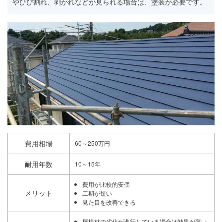
やひび割れ、剥がれなどが見られる場合は、塗装が必要です。
費用相場
60～250万円
耐用年数
10～15年
費用が比較的安価
メリット
工期が短い
見た目を改善できる
屋根材の劣化が進行している場合は効果が薄い