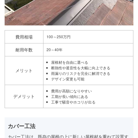
費用相場
100～250万円
耐用年数
20～40年
屋根材を自由に選べる
断熱性や遮音性を大幅に向上できる
メリット
雨漏りのリスクを完全に解消できる
デザイン変更も可能
費用が高額になりやすい
デメリット
工期が長い傾向にある
工事で騒音やホコリが出る
カバー工法
カバー工法は、既存の屋根の上に新しい屋根材を重ねて設置す