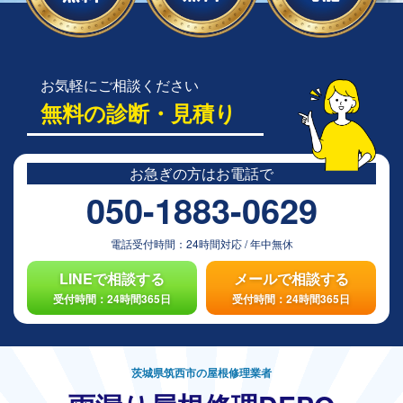
お気軽にご相談ください
無料の診断・見積り
お急ぎの方は
お電話で
050-1883-0629
電話受付時間：
24時間対応
/
年中無休
LINEで相談する
メールで相談する
受付時間：24時間365日
受付時間：24時間365日
茨城県筑西市の屋根修理業者