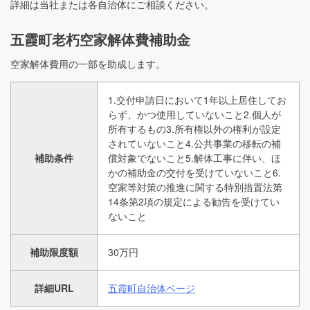
詳細は当社または各自治体にご相談ください。
五霞町老朽空家解体費補助金
空家解体費用の一部を助成します。
1.交付申請日において1年以上居住してお
らず、かつ使用していないこと2.個人が
所有するもの3.所有権以外の権利が設定
されていないこと4.公共事業の移転の補
補助条件
償対象でないこと5.解体工事に伴い、ほ
かの補助金の交付を受けていないこと6.
空家等対策の推進に関する特別措置法第
14条第2項の規定による勧告を受けてい
ないこと
補助限度額
30万円
詳細URL
五霞町自治体ページ