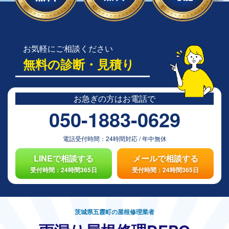
お気軽にご相談ください
無料の診断・見積り
お急ぎの方は
お電話で
050-1883-0629
電話受付時間：
24時間対応
/
年中無休
LINEで相談する
メールで相談する
受付時間：24時間365日
受付時間：24時間365日
茨城県五霞町の屋根修理業者