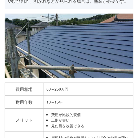
やひび割れ、剥がれなどが見られる場合は、塗装が必要です。
費用相場
60～250万円
耐用年数
10～15年
費用が比較的安価
メリット
工期が短い
見た目を改善できる
屋根材の劣化が進行している場合は効果が薄い