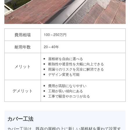
費用相場
100～250万円
耐用年数
20～40年
屋根材を自由に選べる
断熱性や遮音性を大幅に向上できる
メリット
雨漏りのリスクを完全に解消できる
デザイン変更も可能
費用が高額になりやすい
デメリット
工期が長い傾向にある
工事で騒音やホコリが出る
カバー工法
カバー工法は、既存の屋根の上に新しい屋根材を重ねて設置す