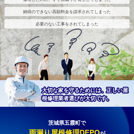
納得のできない高額料金を請求されてしまった
必要のない工事をされてしまった
大切な家を守るためには、正しい屋
根修理業者選びが大切です。
茨城県五霞町で
雨漏り屋根修理DEPO
が