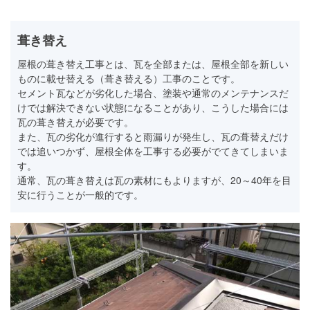
葺き替え
屋根の葺き替え工事とは、瓦を全部または、屋根全部を新しい
ものに載せ替える（葺き替える）工事のことです。
セメント瓦などが劣化した場合、塗装や通常のメンテナンスだ
けでは解決できない状態になることがあり、こうした場合には
瓦の葺き替えが必要です。
また、瓦の劣化が進行すると雨漏りが発生し、瓦の葺替えだけ
では追いつかず、屋根全体を工事する必要がでてきてしまいま
す。
通常、瓦の葺き替えは瓦の素材にもよりますが、20～40年を目
安に行うことが一般的です。