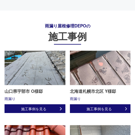
雨漏り屋根修理DEPO
の
施工事例
山口県宇部市 O様邸
北海道札幌市北区 Y様邸
雨漏り
雨漏り
施工事例を見る
施工事例を見る