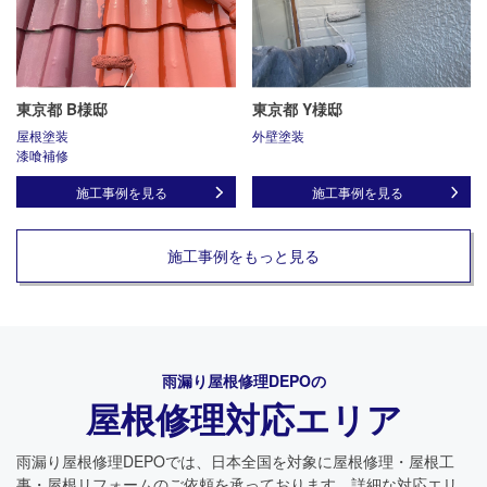
東京都 B様邸
東京都 Y様邸
屋根塗装
外壁塗装
漆喰補修
施工事例を見る
施工事例を見る
施工事例をもっと見る
雨漏り屋根修理DEPO
の
屋根修理対応エリア
雨漏り屋根修理DEPO
では、日本全国を対象に屋根修理・屋根工
事・屋根リフォームのご依頼を承っております。詳細な対応エリ