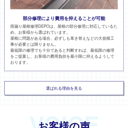
部分修理により費用を抑えることが可能
雨漏り屋根修理DEPOは、屋根の部分修理に対応しているた
め、お客様から選ばれています。
屋根に問題がある場合、必ずしも葺き替えなどの大規模工
事が必要とは限りません。
最低限の修理でも十分であると判断すれば、最低限の修理
をご提案し、お客様の費用負担を最小限に抑えるようして
おります。
選ばれる理由を見る
VOICE
お客様の声