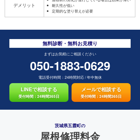
デメリット
耐久性が低い
定期的な塗り替えが必要
無料診断・無料お見積り
まずはお気軽にご相談ください
050-1883-0629
電話受付時間：
24時間対応
/
年中無休
LINEで相談する
メールで相談する
受付時間：24時間365日
受付時間：24時間365日
茨城県五霞町の
屋根修理料金