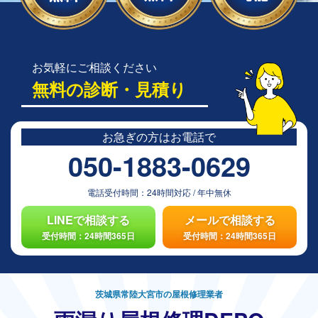
お気軽にご相談ください
無料の診断・見積り
お急ぎの方は
お電話で
050-1883-0629
電話受付時間：
24時間対応
/
年中無休
LINEで相談する
メールで相談する
受付時間：24時間365日
受付時間：24時間365日
茨城県常陸大宮市の屋根修理業者