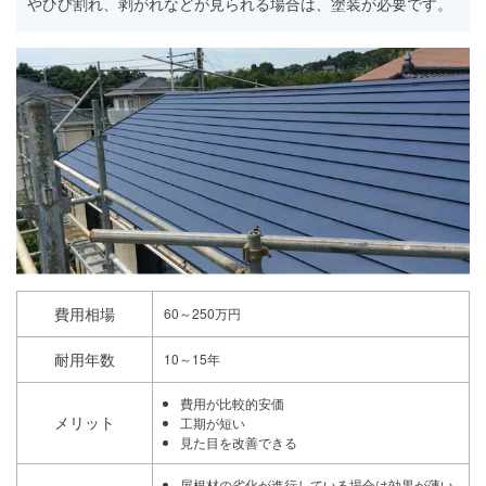
やひび割れ、剥がれなどが見られる場合は、塗装が必要です。
費用相場
60～250万円
耐用年数
10～15年
費用が比較的安価
メリット
工期が短い
見た目を改善できる
屋根材の劣化が進行している場合は効果が薄い