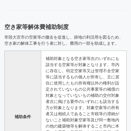
空き家等解体費補助制度
常陸大宮市の空家等の撤去を促進し、跡地の利活用を図るため、
空き家の解体工事を行う者に対し、費用の一部を助成します。
補助対象となる空き家等次のいずれにも
該当する空家等が対象となります。市内
に存在し、特定空家等又は管理不全空家
等に該当するもの個人が所有し、主に居
住に使用したもの所有権以外の権利が設
定されていないもの公共事業等の補償の
対象となっていないもの補助の交付対象
者次に掲げる要件のいずれにも該当する
方が対象となります。対象空家等の所有
者又は相続人であること市税等の滞納が
補助条件
ないこと補助対象空家等及び同一敷地内
の他の建築物等を解体すること市内に本