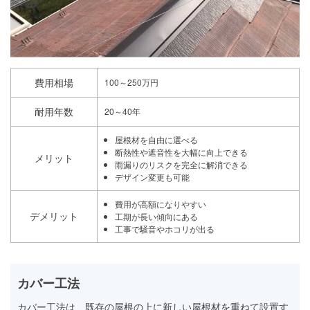
費用相場
100～250万円
耐用年数
20～40年
屋根材を自由に選べる
断熱性や遮音性を大幅に向上できる
メリット
雨漏りのリスクを完全に解消できる
デザイン変更も可能
費用が高額になりやすい
デメリット
工期が長い傾向にある
工事で騒音やホコリが出る
カバー工法
カバー工法は、既存の屋根の上に新しい屋根材を重ねて設置す