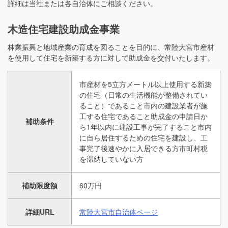
詳細は当社または各自治体にご相談ください。
木造住宅建設助成金事業
林業振興と地域産業の育成を図ることを目的に、常陸大宮市産材
を使用して住宅を新築する方に対して助成金を交付いたします。
市産材を5立方メートル以上使用する新築
の住宅（日常の生活機能が整備されてい
ること）であること市内の建設業者が施
工する住宅であること助成金の申請日か
補助条件
ら1年以内に建設工事が完了すること市内
に自ら居住するための住宅を建設し、工
事完了後速やかに入居できる方市町村税
を滞納していない方
補助限度額
60万円
詳細URL
常陸大宮市自治体ページ