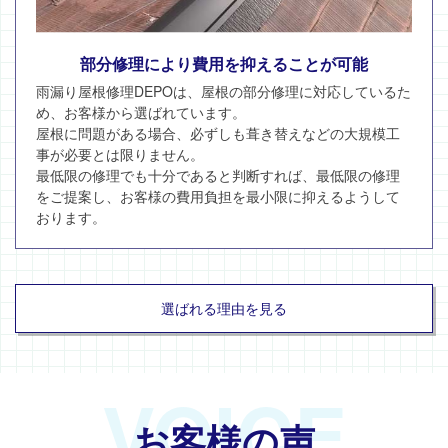
部分修理により費用を抑えることが可能
雨漏り屋根修理DEPOは、屋根の部分修理に対応しているた
め、お客様から選ばれています。
屋根に問題がある場合、必ずしも葺き替えなどの大規模工
事が必要とは限りません。
最低限の修理でも十分であると判断すれば、最低限の修理
をご提案し、お客様の費用負担を最小限に抑えるようして
おります。
選ばれる理由を見る
VOICE
お客様の声