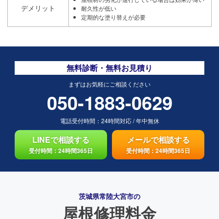
デメリット
耐久性が低い
定期的な塗り替えが必要
無料診断・無料お見積り
まずはお気軽にご相談ください
050-1883-0629
電話受付時間：
24時間対応
/
年中無休
LINEで相談する
メールで相談する
受付時間：24時間365日
受付時間：24時間365日
茨城県常陸大宮市の
屋根修理料金