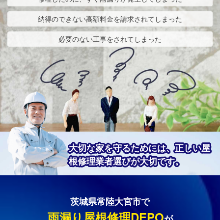
納得のできない高額料金を請求されてしまった
必要のない工事をされてしまった
大切な家を守るためには、正しい屋
根修理業者選びが大切です。
茨城県常陸大宮市で
雨漏り屋根修理DEPO
が