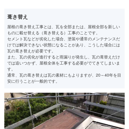
葺き替え
屋根の葺き替え工事とは、瓦を全部または、屋根全部を新しい
ものに載せ替える（葺き替える）工事のことです。
セメント瓦などが劣化した場合、塗装や通常のメンテナンスだ
けでは解決できない状態になることがあり、こうした場合には
瓦の葺き替えが必要です。
また、瓦の劣化が進行すると雨漏りが発生し、瓦の葺替えだけ
では追いつかず、屋根全体を工事する必要がでてきてしまいま
す。
通常、瓦の葺き替えは瓦の素材にもよりますが、20～40年を目
安に行うことが一般的です。