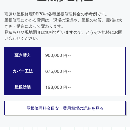
雨漏り屋根修理DEPOの各種屋根修理料金の参考例です。
屋根修理にかかる費用は、現場の環境や、屋根の材質、屋根の大
きさ・構造によって変わります。
見積もりや現地調査は無料で行いますので、どうぞお気軽にお問
い合わせください。
900,000
葺き替え
円～
675,000
カバー工法
円～
198,000
屋根塗装
円～
屋根修理料金目安・費用相場の詳細を見る