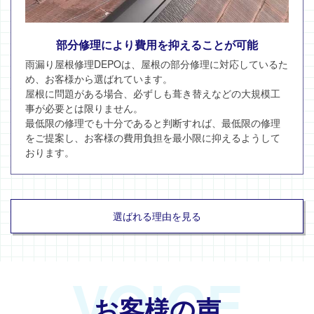
部分修理により費用を抑えることが可能
雨漏り屋根修理DEPOは、屋根の部分修理に対応しているた
め、お客様から選ばれています。
屋根に問題がある場合、必ずしも葺き替えなどの大規模工
事が必要とは限りません。
最低限の修理でも十分であると判断すれば、最低限の修理
をご提案し、お客様の費用負担を最小限に抑えるようして
おります。
選ばれる理由を見る
VOICE
お客様の声