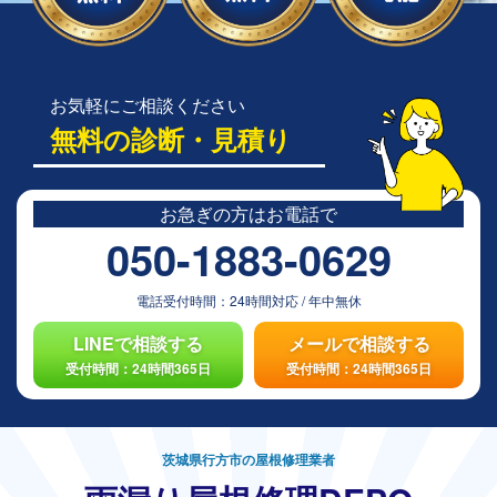
お気軽にご相談ください
無料の診断・見積り
お急ぎの方は
お電話で
050-1883-0629
電話受付時間：
24時間対応
/
年中無休
LINEで相談する
メールで相談する
受付時間：24時間365日
受付時間：24時間365日
茨城県行方市の屋根修理業者