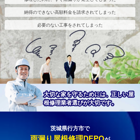
納得のできない高額料金を請求されてしまった
必要のない工事をされてしまった
大切な家を守るためには、正しい屋
根修理業者選びが大切です。
茨城県行方市で
雨漏り屋根修理DEPO
が