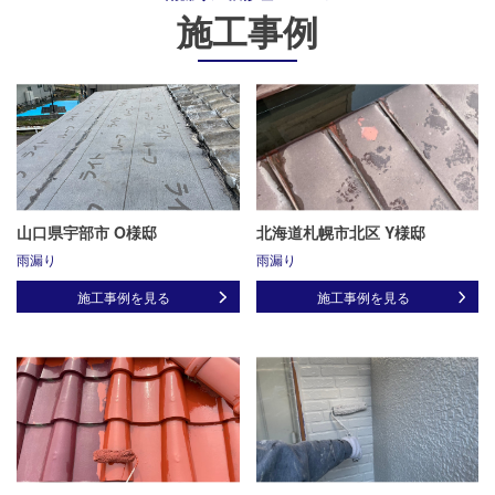
施工事例
山口県宇部市 O様邸
北海道札幌市北区 Y様邸
雨漏り
雨漏り
施工事例を見る
施工事例を見る