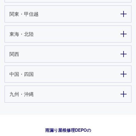
関東・甲信越
東海・北陸
関西
中国・四国
九州・沖縄
雨漏り屋根修理DEPO
の