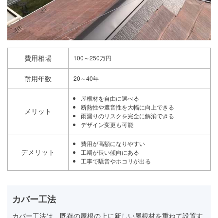
費用相場
100～250万円
耐用年数
20～40年
屋根材を自由に選べる
断熱性や遮音性を大幅に向上できる
メリット
雨漏りのリスクを完全に解消できる
デザイン変更も可能
費用が高額になりやすい
デメリット
工期が長い傾向にある
工事で騒音やホコリが出る
カバー工法
カバー工法は、既存の屋根の上に新しい屋根材を重ねて設置す