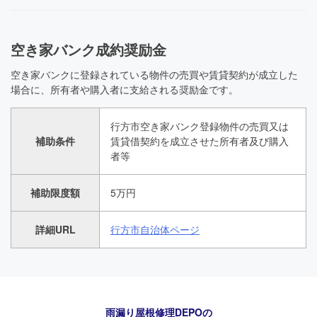
空き家バンク成約奨励金
空き家バンクに登録されている物件の売買や賃貸契約が成立した
場合に、所有者や購入者に支給される奨励金です。
行方市空き家バンク登録物件の売買又は
補助条件
賃貸借契約を成立させた所有者及び購入
者等
補助限度額
5万円
詳細URL
行方市自治体ページ
雨漏り屋根修理DEPO
の