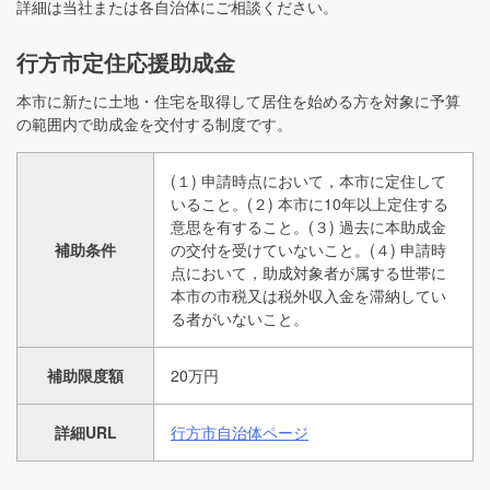
詳細は当社または各自治体にご相談ください。
行方市定住応援助成金
本市に新たに土地・住宅を取得して居住を始める方を対象に予算
の範囲内で助成金を交付する制度です。
(１) 申請時点において，本市に定住して
いること。(２) 本市に10年以上定住する
意思を有すること。(３) 過去に本助成金
補助条件
の交付を受けていないこと。(４) 申請時
点において，助成対象者が属する世帯に
本市の市税又は税外収入金を滞納してい
る者がいないこと。
補助限度額
20万円
詳細URL
行方市自治体ページ