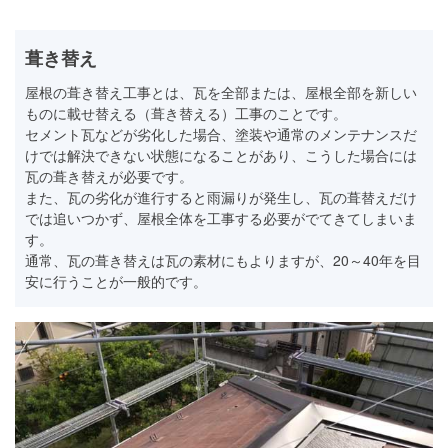
葺き替え
屋根の葺き替え工事とは、瓦を全部または、屋根全部を新しい
ものに載せ替える（葺き替える）工事のことです。
セメント瓦などが劣化した場合、塗装や通常のメンテナンスだ
けでは解決できない状態になることがあり、こうした場合には
瓦の葺き替えが必要です。
また、瓦の劣化が進行すると雨漏りが発生し、瓦の葺替えだけ
では追いつかず、屋根全体を工事する必要がでてきてしまいま
す。
通常、瓦の葺き替えは瓦の素材にもよりますが、20～40年を目
安に行うことが一般的です。