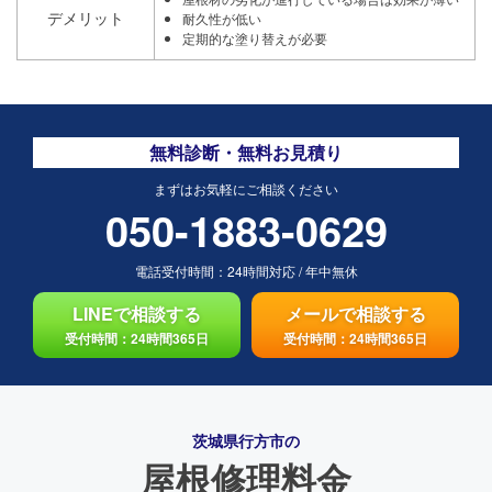
デメリット
耐久性が低い
定期的な塗り替えが必要
無料診断・無料お見積り
まずはお気軽にご相談ください
050-1883-0629
電話受付時間：
24時間対応
/
年中無休
LINEで相談する
メールで相談する
受付時間：24時間365日
受付時間：24時間365日
茨城県行方市の
屋根修理料金