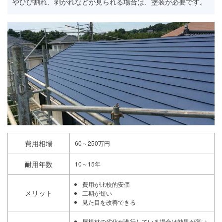
やひび割れ、剥がれなどが見られる場合は、塗装が必要です。
費用相場
60～250万円
耐用年数
10～15年
費用が比較的安価
メリット
工期が短い
見た目を改善できる
屋根材の劣化が進行している場合は効果が薄い