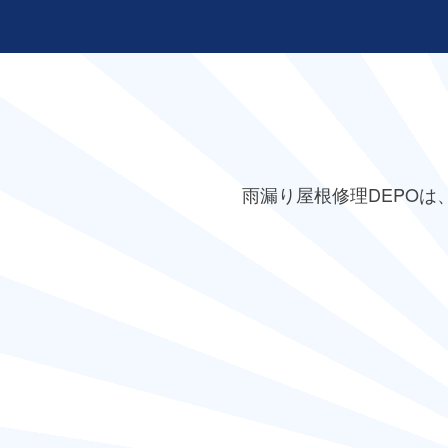
雨漏り屋根修理DEPO
は