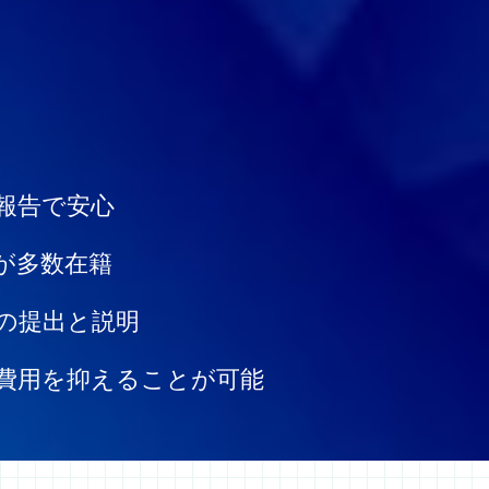
報告で安心
が多数在籍
の提出と説明
費用を抑えることが可能