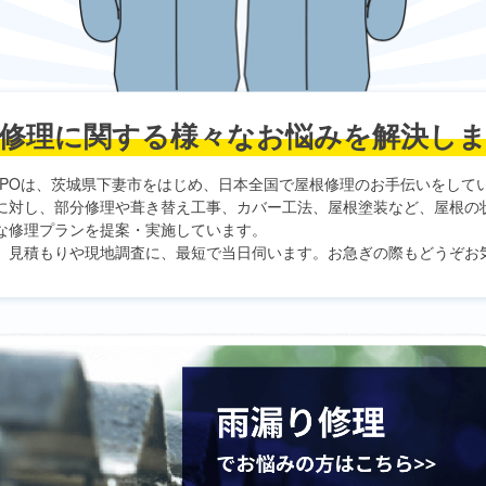
修理に関する
様々なお悩みを解決し
PO
は、茨城県下妻市をはじめ、日本全国で屋根修理のお手伝いをして
に対し、部分修理や葺き替え工事、カバー工法、屋根塗装など、屋根の
な修理プランを提案・実施しています。
、見積もりや現地調査に、最短で当日伺います。お急ぎの際もどうぞお