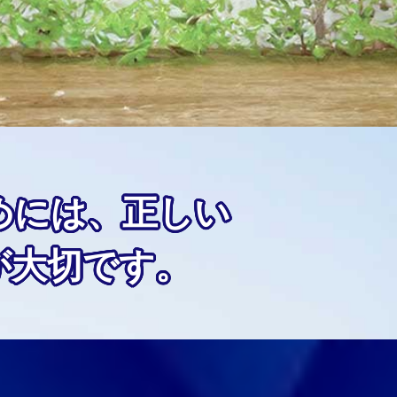
めには、正しい
が大切です。