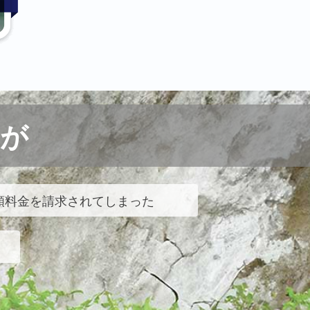
が
額料金を請求されてしまった