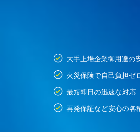
大手上場企業御用達の
火災保険で自己負担ゼ
最短即日の迅速な対応
再発保証など安心の各