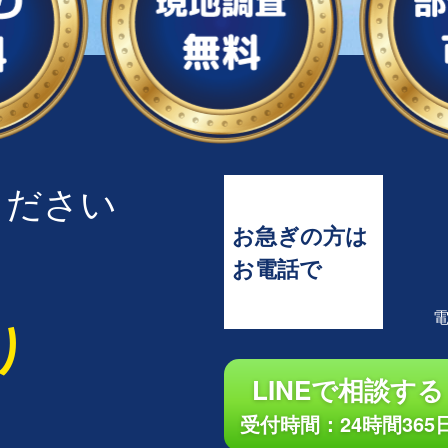
ください
お急ぎの方は
お電話で
り
LINEで相談する
受付時間：24時間365