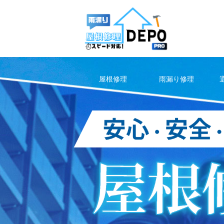
Skip
to
content
屋根修理
雨漏り修理