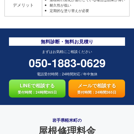
デメリット
耐久性が低い
定期的な塗り替えが必要
無料診断・無料お見積り
まずはお気軽にご相談ください
050-1883-0629
電話受付時間：
24時間対応
/
年中無休
LINEで相談する
メールで相談する
受付時間：24時間365日
受付時間：24時間365日
岩手県軽米町の
屋根修理料金