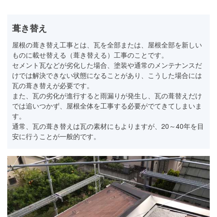
葺き替え
屋根の葺き替え工事とは、瓦を全部または、屋根全部を新しい
ものに載せ替える（葺き替える）工事のことです。
セメント瓦などが劣化した場合、塗装や通常のメンテナンスだ
けでは解決できない状態になることがあり、こうした場合には
瓦の葺き替えが必要です。
また、瓦の劣化が進行すると雨漏りが発生し、瓦の葺替えだけ
では追いつかず、屋根全体を工事する必要がでてきてしまいま
す。
通常、瓦の葺き替えは瓦の素材にもよりますが、20～40年を目
安に行うことが一般的です。