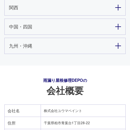
関西
中国・四国
九州・沖縄
雨漏り屋根修理DEPO
の
会社概要
会社名
株式会社ユウマペイント
住所
千葉県柏市青葉台1丁目28-22