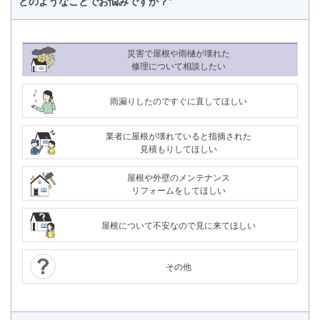
どのようなことで
お悩みですか？
*
災害で屋根や雨樋が壊れた
修理について相談したい
雨漏りしたのですぐに直してほしい
業者に屋根が壊れていると指摘された
見積もりしてほしい
屋根や外壁のメンテナンス
リフォームをしてほしい
屋根について不安なので見に来てほしい
その他
24時間365日対応
050-1883-0629