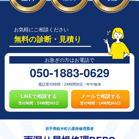
お気軽にご相談ください
無料の診断・見積り
お急ぎの方は
お電話で
050-1883-0629
電話受付時間：
24時間対応
/
年中無休
LINEで相談する
メールで相談する
受付時間：24時間365日
受付時間：24時間365日
岩手県軽米町の屋根修理業者