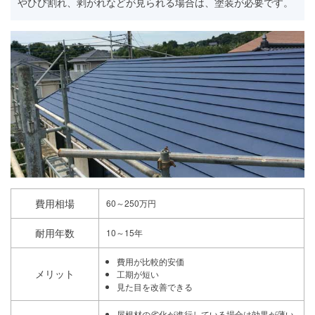
やひび割れ、剥がれなどが見られる場合は、塗装が必要です。
費用相場
60～250万円
耐用年数
10～15年
費用が比較的安価
メリット
工期が短い
見た目を改善できる
屋根材の劣化が進行している場合は効果が薄い