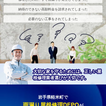
納得のできない高額料金を請求されてしまった
必要のない工事をされてしまった
大切な家を守るためには、正しい屋
根修理業者選びが大切です。
岩手県軽米町で
雨漏り屋根修理DEPO
が