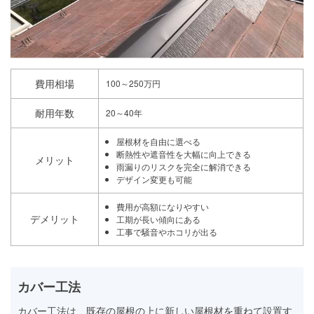
費用相場
100～250万円
耐用年数
20～40年
屋根材を自由に選べる
断熱性や遮音性を大幅に向上できる
メリット
雨漏りのリスクを完全に解消できる
デザイン変更も可能
費用が高額になりやすい
デメリット
工期が長い傾向にある
工事で騒音やホコリが出る
カバー工法
カバー工法は、既存の屋根の上に新しい屋根材を重ねて設置す