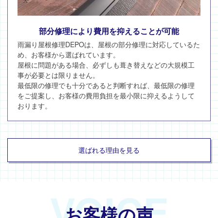
部分修理により費用を抑えることが可能
雨漏り屋根修理DEPOは、屋根の部分修理に対応しているた
め、お客様から選ばれています。
屋根に問題がある場合、必ずしも葺き替えなどの大規模工
事が必要とは限りません。
最低限の修理でも十分であると判断すれば、最低限の修理
をご提案し、お客様の費用負担を最小限に抑えるようして
おります。
選ばれる理由を見る
VOICE
お客様の声