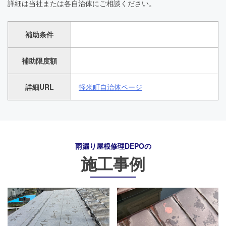
詳細は当社または各自治体にご相談ください。
補助条件
補助限度額
詳細URL
軽米町自治体ページ
雨漏り屋根修理DEPO
の
施工事例