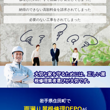
納得のできない高額料金を請求されてしまった
必要のない工事をされてしまった
大切な家を守るためには、正しい屋
根修理業者選びが大切です。
岩手県住田町で
雨漏り屋根修理DEPO
が