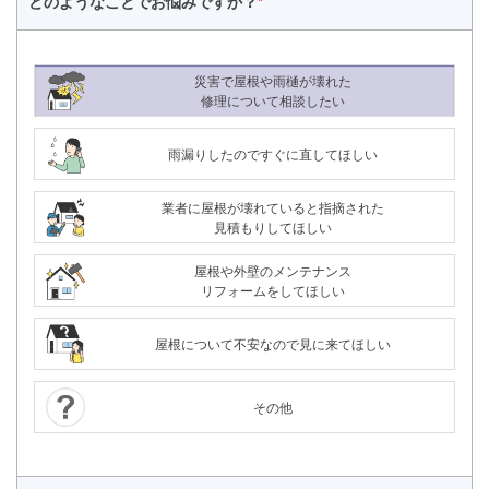
どのようなことで
お悩みですか？
*
災害で屋根や雨樋が壊れた
修理について相談したい
雨漏りしたのですぐに直してほしい
業者に屋根が壊れていると指摘された
見積もりしてほしい
屋根や外壁のメンテナンス
リフォームをしてほしい
屋根について不安なので見に来てほしい
その他
24時間365日対応
050-1883-0629