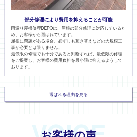
部分修理により費用を抑えることが可能
雨漏り屋根修理DEPOは、屋根の部分修理に対応しているた
め、お客様から選ばれています。
屋根に問題がある場合、必ずしも葺き替えなどの大規模工
事が必要とは限りません。
最低限の修理でも十分であると判断すれば、最低限の修理
をご提案し、お客様の費用負担を最小限に抑えるようして
おります。
選ばれる理由を見る
VOICE
お客様の声