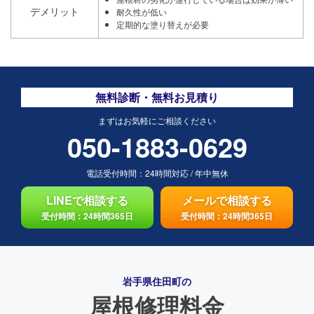
デメリット
耐久性が低い
定期的な塗り替えが必要
無料診断・無料お見積り
まずはお気軽にご相談ください
050-1883-0629
電話受付時間：
24時間対応
/
年中無休
LINEで相談する
メールで相談する
受付時間：24時間365日
受付時間：24時間365日
岩手県住田町の
屋根修理料金