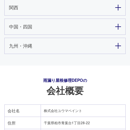
関西
中国・四国
九州・沖縄
雨漏り屋根修理DEPO
の
会社概要
会社名
株式会社ユウマペイント
住所
千葉県柏市青葉台1丁目28-22