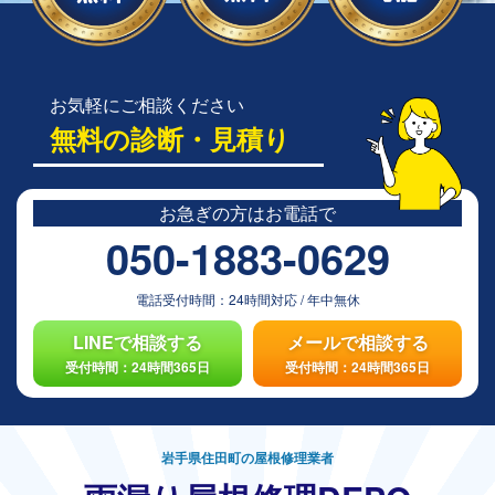
お気軽にご相談ください
無料の診断・見積り
お急ぎの方は
お電話で
050-1883-0629
電話受付時間：
24時間対応
/
年中無休
LINEで相談する
メールで相談する
受付時間：24時間365日
受付時間：24時間365日
岩手県住田町の屋根修理業者