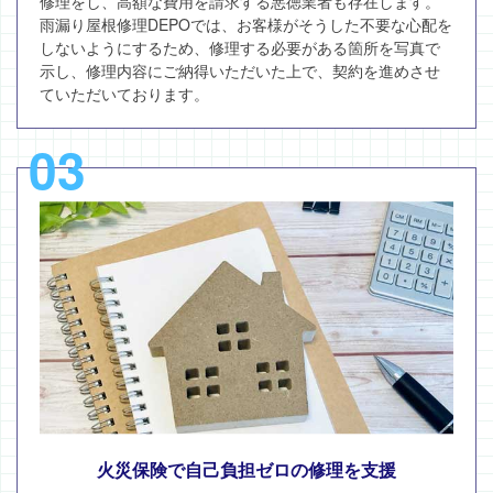
修理をし、高額な費用を請求する悪徳業者も存在します。
雨漏り屋根修理DEPOでは、お客様がそうした不要な心配を
しないようにするため、修理する必要がある箇所を写真で
示し、修理内容にご納得いただいた上で、契約を進めさせ
ていただいております。
03
火災保険で自己負担ゼロの修理を支援