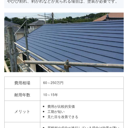
やひび割れ、剥がれなどが見られる場合は、塗装が必要です。
費用相場
60～250万円
耐用年数
10～15年
費用が比較的安価
メリット
工期が短い
見た目を改善できる
屋根材の劣化が進行している場合は効果が薄い