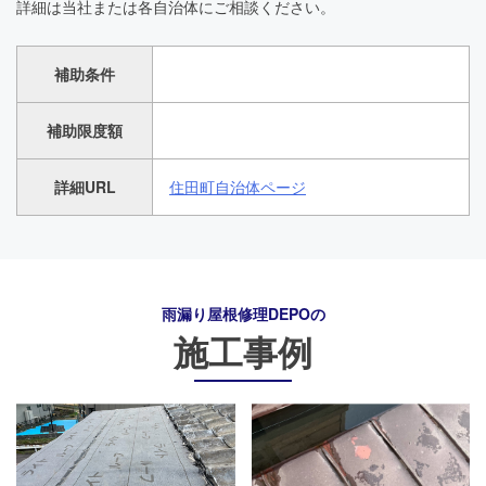
詳細は当社または各自治体にご相談ください。
補助条件
補助限度額
詳細URL
住田町自治体ページ
雨漏り屋根修理DEPO
の
施工事例