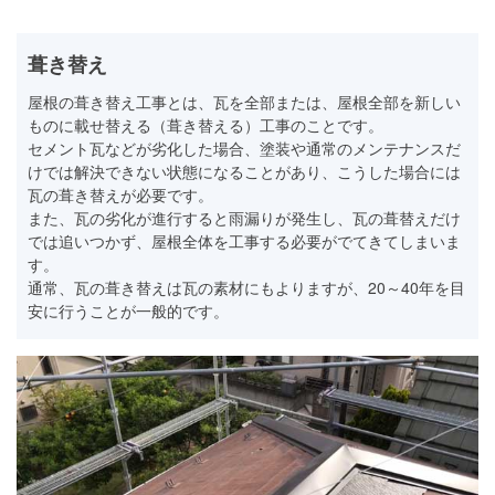
葺き替え
屋根の葺き替え工事とは、瓦を全部または、屋根全部を新しい
ものに載せ替える（葺き替える）工事のことです。
セメント瓦などが劣化した場合、塗装や通常のメンテナンスだ
けでは解決できない状態になることがあり、こうした場合には
瓦の葺き替えが必要です。
また、瓦の劣化が進行すると雨漏りが発生し、瓦の葺替えだけ
では追いつかず、屋根全体を工事する必要がでてきてしまいま
す。
通常、瓦の葺き替えは瓦の素材にもよりますが、20～40年を目
安に行うことが一般的です。