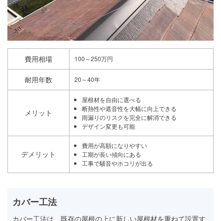
費用相場
100～250万円
耐用年数
20～40年
屋根材を自由に選べる
断熱性や遮音性を大幅に向上できる
メリット
雨漏りのリスクを完全に解消できる
デザイン変更も可能
費用が高額になりやすい
デメリット
工期が長い傾向にある
工事で騒音やホコリが出る
カバー工法
カバー工法は、既存の屋根の上に新しい屋根材を重ねて設置す