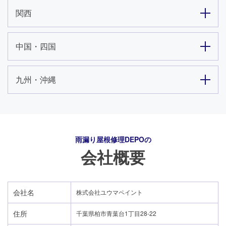
関西
中国・四国
九州・沖縄
雨漏り屋根修理DEPO
の
会社概要
会社名
株式会社ユウマペイント
住所
千葉県柏市青葉台1丁目28-22