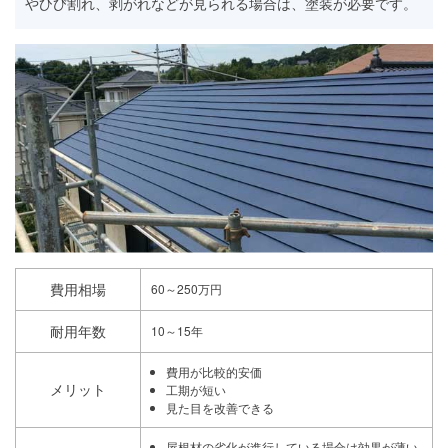
やひび割れ、剥がれなどが見られる場合は、塗装が必要です。
費用相場
60～250万円
耐用年数
10～15年
費用が比較的安価
メリット
工期が短い
見た目を改善できる
屋根材の劣化が進行している場合は効果が薄い