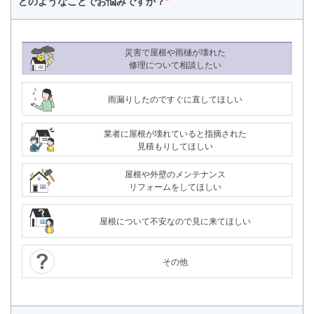
どのようなことで
お悩みですか？
*
災害で屋根や雨樋が壊れた
修理について相談したい
雨漏りしたのですぐに直してほしい
業者に屋根が壊れていると指摘された
見積もりしてほしい
屋根や外壁のメンテナンス
リフォームをしてほしい
屋根について不安なので見に来てほしい
その他
24時間365日対応
050-1883-0629