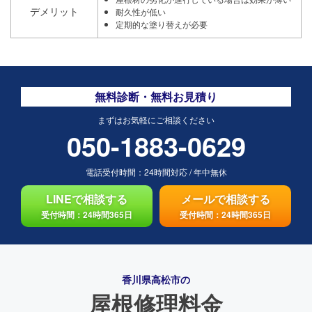
デメリット
耐久性が低い
定期的な塗り替えが必要
無料診断・無料お見積り
まずはお気軽にご相談ください
050-1883-0629
電話受付時間：
24時間対応
/
年中無休
LINEで相談する
メールで相談する
受付時間：24時間365日
受付時間：24時間365日
香川県高松市の
屋根修理料金