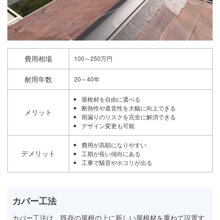
費用相場
100～250万円
耐用年数
20～40年
屋根材を自由に選べる
断熱性や遮音性を大幅に向上できる
メリット
雨漏りのリスクを完全に解消できる
デザイン変更も可能
費用が高額になりやすい
デメリット
工期が長い傾向にある
工事で騒音やホコリが出る
カバー工法
カバー工法は、既存の屋根の上に新しい屋根材を重ねて設置す