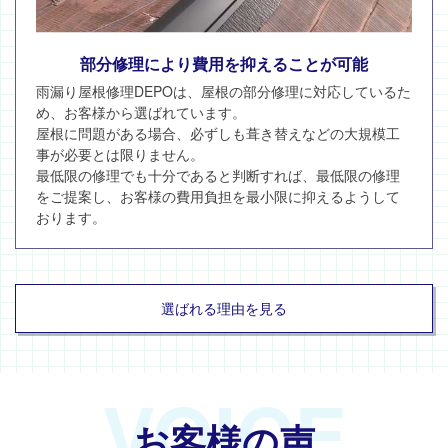
部分修理により費用を抑えることが可能
雨漏り屋根修理DEPOは、屋根の部分修理に対応しているた
め、お客様から選ばれています。
屋根に問題がある場合、必ずしも葺き替えなどの大規模工
事が必要とは限りません。
最低限の修理でも十分であると判断すれば、最低限の修理
をご提案し、お客様の費用負担を最小限に抑えるようして
おります。
選ばれる理由を見る
VOICE
お客様の声