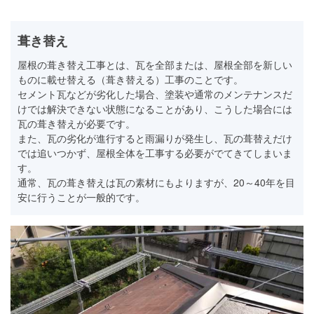
葺き替え
屋根の葺き替え工事とは、瓦を全部または、屋根全部を新しい
ものに載せ替える（葺き替える）工事のことです。
セメント瓦などが劣化した場合、塗装や通常のメンテナンスだ
けでは解決できない状態になることがあり、こうした場合には
瓦の葺き替えが必要です。
また、瓦の劣化が進行すると雨漏りが発生し、瓦の葺替えだけ
では追いつかず、屋根全体を工事する必要がでてきてしまいま
す。
通常、瓦の葺き替えは瓦の素材にもよりますが、20～40年を目
安に行うことが一般的です。