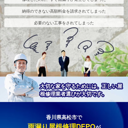
納得のできない高額料金を請求されてしまった
必要のない工事をされてしまった
大切な家を守るためには、正しい屋
根修理業者選びが大切です。
香川県高松市で
雨漏り屋根修理DEPO
が