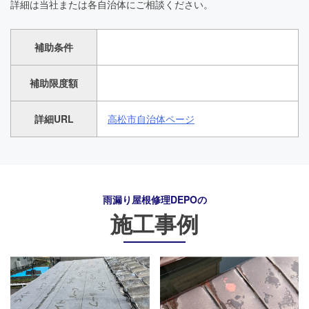
詳細は当社または各自治体にご相談ください。
補助条件
補助限度額
詳細URL
高松市自治体ページ
雨漏り屋根修理DEPO
の
施工事例