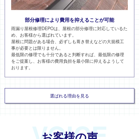
部分修理により費用を抑えることが可能
雨漏り屋根修理DEPOは、屋根の部分修理に対応しているた
め、お客様から選ばれています。
屋根に問題がある場合、必ずしも葺き替えなどの大規模工
事が必要とは限りません。
最低限の修理でも十分であると判断すれば、最低限の修理
をご提案し、お客様の費用負担を最小限に抑えるようして
おります。
選ばれる理由を見る
VOICE
お客様の声