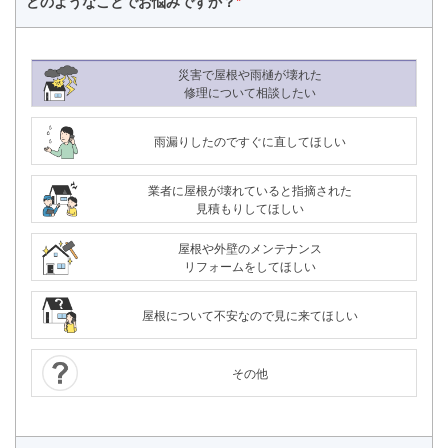
どのようなことで
お悩みですか？
*
災害で屋根や雨樋が壊れた
修理について相談したい
雨漏りしたのですぐに直してほしい
業者に屋根が壊れていると指摘された
見積もりしてほしい
屋根や外壁のメンテナンス
リフォームをしてほしい
屋根について不安なので見に来てほしい
その他
24時間365日対応
050-1883-0629