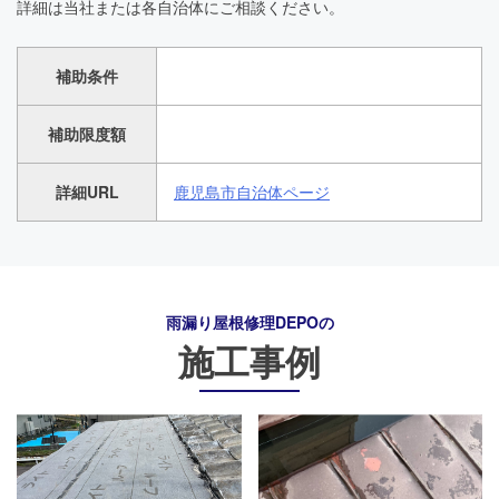
詳細は当社または各自治体にご相談ください。
補助条件
補助限度額
詳細URL
鹿児島市自治体ページ
雨漏り屋根修理DEPO
の
施工事例