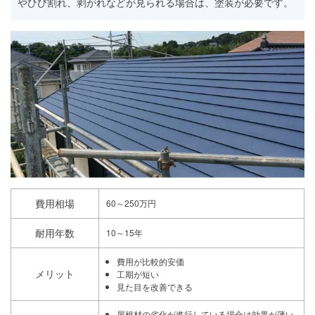
やひび割れ、剥がれなどが見られる場合は、塗装が必要です。
費用相場
60～250万円
耐用年数
10～15年
費用が比較的安価
メリット
工期が短い
見た目を改善できる
屋根材の劣化が進行している場合は効果が薄い