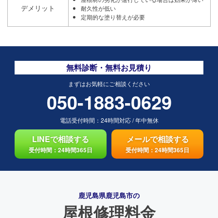
デメリット
耐久性が低い
定期的な塗り替えが必要
無料診断・無料お見積り
まずはお気軽にご相談ください
050-1883-0629
電話受付時間：
24時間対応
/
年中無休
LINEで相談する
メールで相談する
受付時間：24時間365日
受付時間：24時間365日
鹿児島県鹿児島市の
屋根修理料金