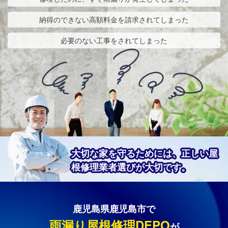
納得のできない高額料金を請求されてしまった
必要のない工事をされてしまった
大切な家を守るためには、正しい屋
根修理業者選びが大切です。
鹿児島県鹿児島市で
雨漏り屋根修理DEPO
が