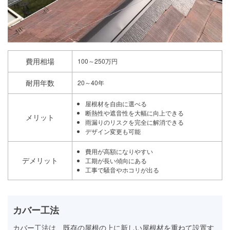
費用相場
100～250万円
耐用年数
20～40年
屋根材を自由に選べる
断熱性や遮音性を大幅に向上できる
メリット
雨漏りのリスクを完全に解消できる
デザイン変更も可能
費用が高額になりやすい
デメリット
工期が長い傾向にある
工事で騒音やホコリが出る
カバー工法
カバー工法は、既存の屋根の上に新しい屋根材を重ねて設置す