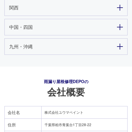
関西
中国・四国
九州・沖縄
雨漏り屋根修理DEPO
の
会社概要
会社名
株式会社ユウマペイント
住所
千葉県柏市青葉台1丁目28-22