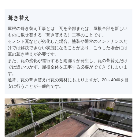
葺き替え
屋根の葺き替え工事とは、瓦を全部または、屋根全部を新しい
ものに載せ替える（葺き替える）工事のことです。
セメント瓦などが劣化した場合、塗装や通常のメンテナンスだ
けでは解決できない状態になることがあり、こうした場合には
瓦の葺き替えが必要です。
また、瓦の劣化が進行すると雨漏りが発生し、瓦の葺替えだけ
では追いつかず、屋根全体を工事する必要がでてきてしまいま
す。
通常、瓦の葺き替えは瓦の素材にもよりますが、20～40年を目
安に行うことが一般的です。