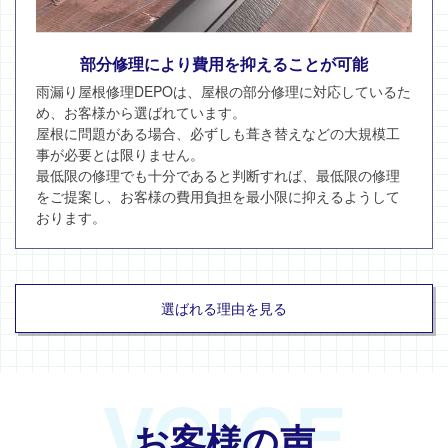
部分修理により費用を抑えることが可能
雨漏り屋根修理DEPOは、屋根の部分修理に対応しているた
め、お客様から選ばれています。
屋根に問題がある場合、必ずしも葺き替えなどの大規模工
事が必要とは限りません。
最低限の修理でも十分であると判断すれば、最低限の修理
をご提案し、お客様の費用負担を最小限に抑えるようして
おります。
選ばれる理由を見る
VOICE
お客様の声