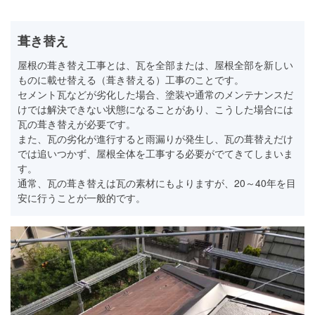
葺き替え
屋根の葺き替え工事とは、瓦を全部または、屋根全部を新しい
ものに載せ替える（葺き替える）工事のことです。
セメント瓦などが劣化した場合、塗装や通常のメンテナンスだ
けでは解決できない状態になることがあり、こうした場合には
瓦の葺き替えが必要です。
また、瓦の劣化が進行すると雨漏りが発生し、瓦の葺替えだけ
では追いつかず、屋根全体を工事する必要がでてきてしまいま
す。
通常、瓦の葺き替えは瓦の素材にもよりますが、20～40年を目
安に行うことが一般的です。