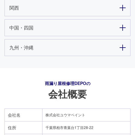
関西
中国・四国
九州・沖縄
雨漏り屋根修理DEPO
の
会社概要
会社名
株式会社ユウマペイント
住所
千葉県柏市青葉台1丁目28-22