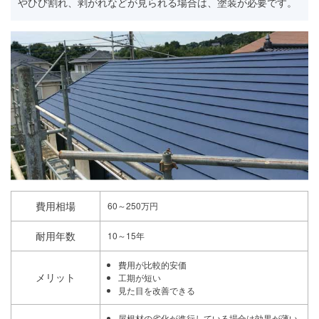
やひび割れ、剥がれなどが見られる場合は、塗装が必要です。
費用相場
60～250万円
耐用年数
10～15年
費用が比較的安価
メリット
工期が短い
見た目を改善できる
屋根材の劣化が進行している場合は効果が薄い