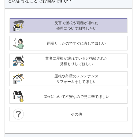
どのようなことで
お悩みですか？
*
災害で屋根や雨樋が壊れた
修理について相談したい
雨漏りしたのですぐに直してほしい
業者に屋根が壊れていると指摘された
見積もりしてほしい
屋根や外壁のメンテナンス
リフォームをしてほしい
屋根について不安なので見に来てほしい
その他
24時間365日対応
050-1883-0629