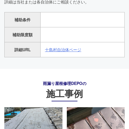
詳細は当社または各自治体にご相談ください。
補助条件
補助限度額
詳細URL
十島村自治体ページ
雨漏り屋根修理DEPO
の
施工事例