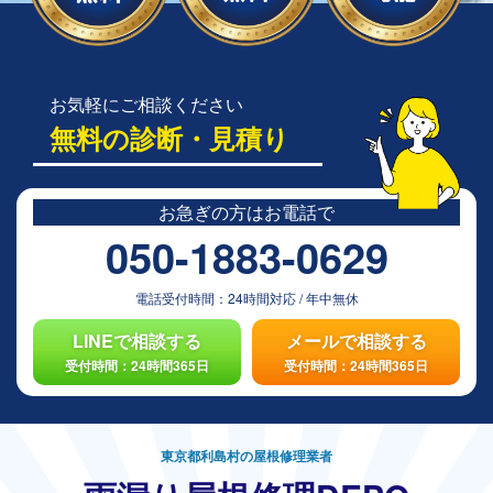
お気軽にご相談ください
無料の診断・見積り
お急ぎの方は
お電話で
050-1883-0629
電話受付時間：
24時間対応
/
年中無休
LINEで相談する
メールで相談する
受付時間：24時間365日
受付時間：24時間365日
東京都利島村の屋根修理業者