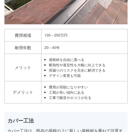
費用相場
100～250万円
耐用年数
20～40年
屋根材を自由に選べる
断熱性や遮音性を大幅に向上できる
メリット
雨漏りのリスクを完全に解消できる
デザイン変更も可能
費用が高額になりやすい
デメリット
工期が長い傾向にある
工事で騒音やホコリが出る
カバー工法
カバー工法は、既存の屋根の上に新しい屋根材を重ねて設置す