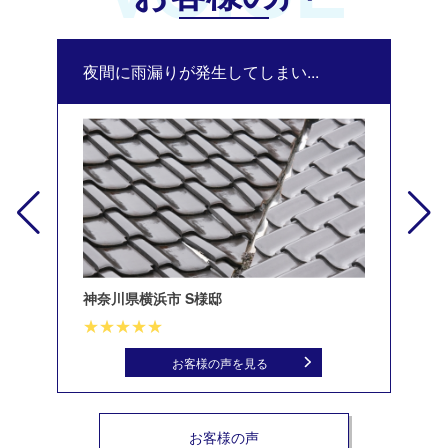
夜間に雨漏りが発生してしまい...
修
神奈川県横浜市 S様邸
北
お客様の声を見る
お客様の声