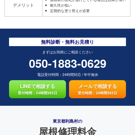
デメリット
耐久性が低い
定期的な塗り替えが必要
無料診断・無料お見積り
まずはお気軽にご相談ください
050-1883-0629
電話受付時間：
24時間対応
/
年中無休
LINEで相談する
メールで相談する
受付時間：24時間365日
受付時間：24時間365日
東京都利島村の
屋根修理料金