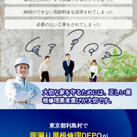
納得のできない高額料金を請求されてしまった
必要のない工事をされてしまった
大切な家を守るためには、正しい屋
根修理業者選びが大切です。
東京都利島村で
雨漏り屋根修理DEPO
が