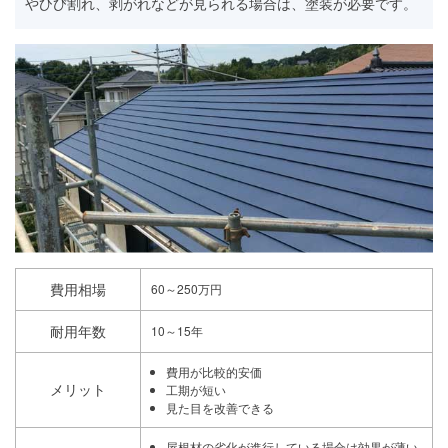
やひび割れ、剥がれなどが見られる場合は、塗装が必要です。
費用相場
60～250万円
耐用年数
10～15年
費用が比較的安価
メリット
工期が短い
見た目を改善できる
屋根材の劣化が進行している場合は効果が薄い