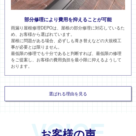
部分修理により費用を抑えることが可能
雨漏り屋根修理DEPOは、屋根の部分修理に対応しているた
め、お客様から選ばれています。
屋根に問題がある場合、必ずしも葺き替えなどの大規模工
事が必要とは限りません。
最低限の修理でも十分であると判断すれば、最低限の修理
をご提案し、お客様の費用負担を最小限に抑えるようして
おります。
選ばれる理由を見る
VOICE
お客様の声