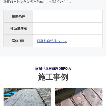
詳細は当社または各自治体にご相談ください。
補助条件
補助限度額
詳細URL
日高村自治体ページ
雨漏り屋根修理DEPO
の
施工事例