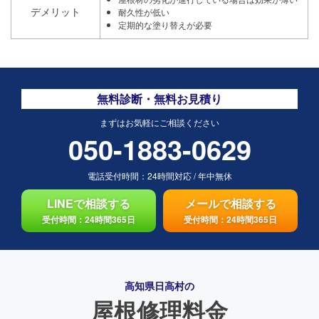
デメリット
耐久性が低い
定期的な塗り替えが必要
無料診断・無料お見積り
まずはお気軽にご相談ください
050-1883-0629
電話受付時間：
24時間対応
/
年中無休
LINEで相談する
メールで相談する
受付時間：24時間365日
受付時間：24時間365日
高知県日高村の
屋根修理料金