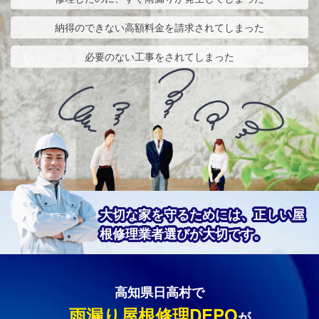
納得のできない高額料金を請求されてしまった
必要のない工事をされてしまった
大切な家を守るためには、正しい屋
根修理業者選びが大切です。
高知県日高村で
雨漏り屋根修理DEPO
が