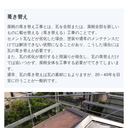
葺き替え
屋根の葺き替え工事とは、瓦を全部または、屋根全部を新しい
ものに載せ替える（葺き替える）工事のことです。
セメント瓦などが劣化した場合、塗装や通常のメンテナンスだ
けでは解決できない状態になることがあり、こうした場合には
瓦の葺き替えが必要です。
また、瓦の劣化が進行すると雨漏りが発生し、瓦の葺替えだけ
では追いつかず、屋根全体を工事する必要がでてきてしまいま
す。
通常、瓦の葺き替えは瓦の素材にもよりますが、20～40年を目
安に行うことが一般的です。