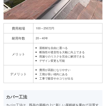
費用相場
100～250万円
耐用年数
20～40年
屋根材を自由に選べる
断熱性や遮音性を大幅に向上できる
メリット
雨漏りのリスクを完全に解消できる
デザイン変更も可能
費用が高額になりやすい
デメリット
工期が長い傾向にある
工事で騒音やホコリが出る
カバー工法
カバー工法は、既存の屋根の上に新しい屋根材を重ねて設置す