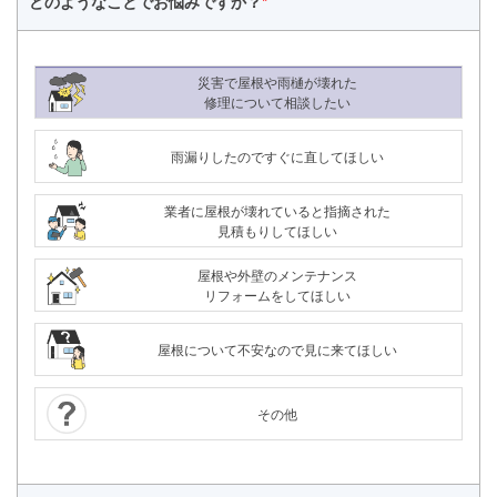
どのようなことで
お悩みですか？
*
災害で屋根や雨樋が壊れた
修理について相談したい
雨漏りしたのですぐに直してほしい
業者に屋根が壊れていると指摘された
見積もりしてほしい
屋根や外壁のメンテナンス
リフォームをしてほしい
屋根について不安なので見に来てほしい
その他
24時間365日対応
050-1883-0629