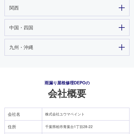
関西
中国・四国
九州・沖縄
雨漏り屋根修理DEPO
の
会社概要
会社名
株式会社ユウマペイント
住所
千葉県柏市青葉台1丁目28-22