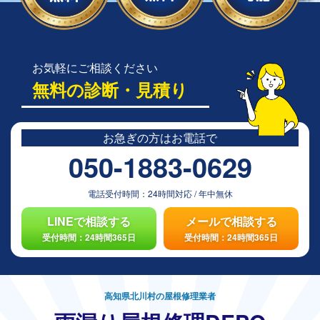
お気軽にご相談ください
無料の診断・見積り
お急ぎの方は
お電話で
050-1883-0629
電話受付時間：
24時間対応
/
年中無休
LINEで相談する
メールで相談する
受付時間：24時間365日
受付時間：24時間365日
高知県北川村の屋根修理業者