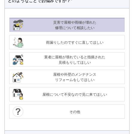
どのようなことで
お悩みですか？
*
災害で屋根や雨樋が壊れた
修理について相談したい
雨漏りしたのですぐに直してほしい
業者に屋根が壊れていると指摘された
見積もりしてほしい
屋根や外壁のメンテナンス
リフォームをしてほしい
屋根について不安なので見に来てほしい
その他
24時間365日対応
050-1883-0629