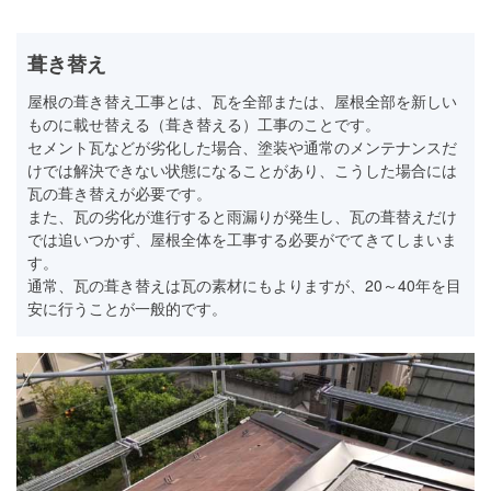
葺き替え
屋根の葺き替え工事とは、瓦を全部または、屋根全部を新しい
ものに載せ替える（葺き替える）工事のことです。
セメント瓦などが劣化した場合、塗装や通常のメンテナンスだ
けでは解決できない状態になることがあり、こうした場合には
瓦の葺き替えが必要です。
また、瓦の劣化が進行すると雨漏りが発生し、瓦の葺替えだけ
では追いつかず、屋根全体を工事する必要がでてきてしまいま
す。
通常、瓦の葺き替えは瓦の素材にもよりますが、20～40年を目
安に行うことが一般的です。