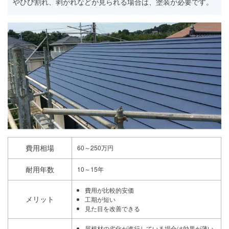
やひび割れ、剥がれなどが見られる場合は、塗装が必要です。
費用相場
60～250万円
耐用年数
10～15年
費用が比較的安価
メリット
工期が短い
見た目を改善できる
屋根材の劣化が進行している場合は効果が薄い