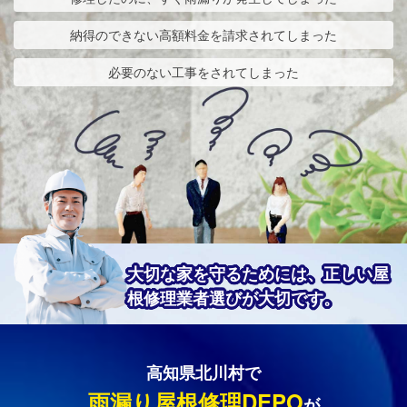
納得のできない高額料金を請求されてしまった
必要のない工事をされてしまった
大切な家を守るためには、正しい屋
根修理業者選びが大切です。
高知県北川村で
雨漏り屋根修理DEPO
が