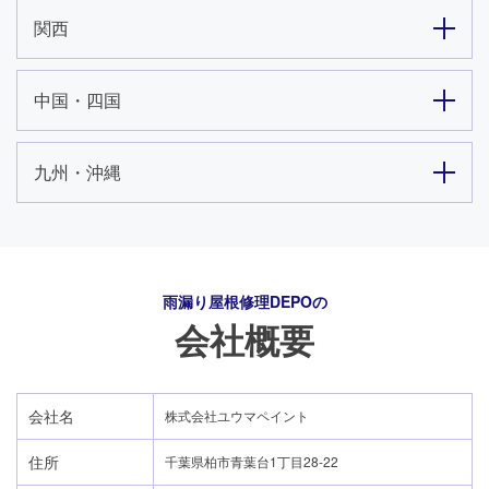
関西
中国・四国
九州・沖縄
雨漏り屋根修理DEPO
の
会社概要
会社名
株式会社ユウマペイント
住所
千葉県柏市青葉台1丁目28-22