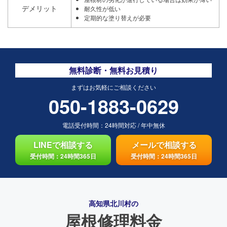
デメリット
耐久性が低い
定期的な塗り替えが必要
無料診断・無料お見積り
まずはお気軽にご相談ください
050-1883-0629
電話受付時間：
24時間対応
/
年中無休
LINEで相談する
メールで相談する
受付時間：24時間365日
受付時間：24時間365日
高知県北川村の
屋根修理料金