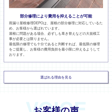
部分修理により費用を抑えることが可能
雨漏り屋根修理DEPOは、屋根の部分修理に対応しているた
め、お客様から選ばれています。
屋根に問題がある場合、必ずしも葺き替えなどの大規模工
事が必要とは限りません。
最低限の修理でも十分であると判断すれば、最低限の修理
をご提案し、お客様の費用負担を最小限に抑えるようして
おります。
選ばれる理由を見る
VOICE
お客様の声