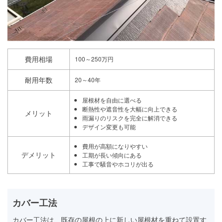
費用相場
100～250万円
耐用年数
20～40年
屋根材を自由に選べる
断熱性や遮音性を大幅に向上できる
メリット
雨漏りのリスクを完全に解消できる
デザイン変更も可能
費用が高額になりやすい
デメリット
工期が長い傾向にある
工事で騒音やホコリが出る
カバー工法
カバー工法は、既存の屋根の上に新しい屋根材を重ねて設置す