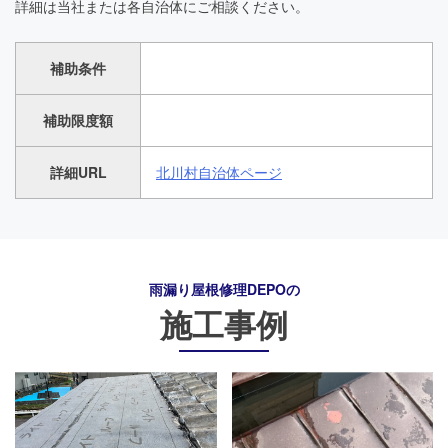
詳細は当社または各自治体にご相談ください。
補助条件
補助限度額
詳細URL
北川村自治体ページ
雨漏り屋根修理DEPO
の
施工事例