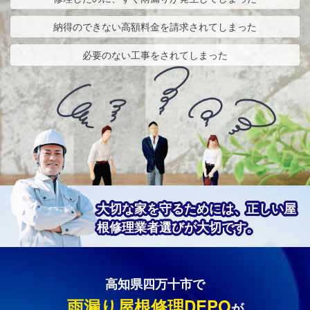
納得のできない高額料金を請求されてしまった
必要のない工事をされてしまった
大切な家を守るためには、正しい屋
根修理業者選びが大切です。
高知県四万十市で
雨漏り屋根修理DEPO
が