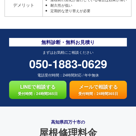
デメリット
耐久性が低い
定期的な塗り替えが必要
無料診断・無料お見積り
まずはお気軽にご相談ください
050-1883-0629
電話受付時間：
24時間対応
/
年中無休
LINEで相談する
メールで相談する
受付時間：24時間365日
受付時間：24時間365日
高知県四万十市の
屋根修理料金