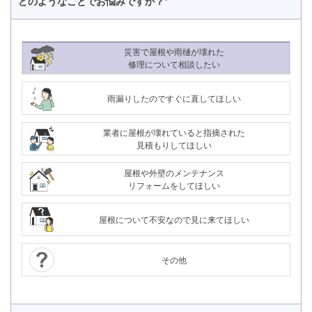
どのようなことで
お悩みですか？
*
災害で屋根や雨樋が壊れた
修理について相談したい
雨漏りしたのですぐに直してほしい
業者に屋根が壊れていると指摘された
見積もりしてほしい
屋根や外壁のメンテナンス
リフォームをしてほしい
屋根について不安なので見に来てほしい
その他
24時間365日対応
050-1883-0629