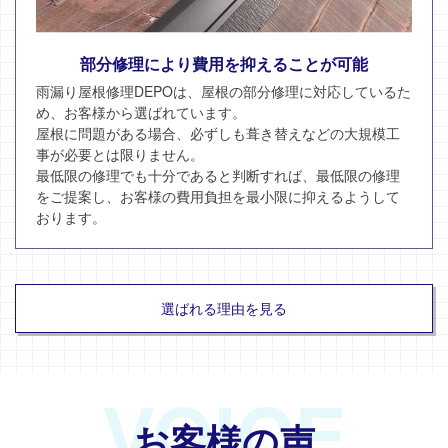
部分修理により費用を抑えることが可能
雨漏り屋根修理DEPOは、屋根の部分修理に対応しているた
め、お客様から選ばれています。
屋根に問題がある場合、必ずしも葺き替えなどの大規模工
事が必要とは限りません。
最低限の修理でも十分であると判断すれば、最低限の修理
をご提案し、お客様の費用負担を最小限に抑えるようして
おります。
選ばれる理由を見る
VOICE
お客様の声