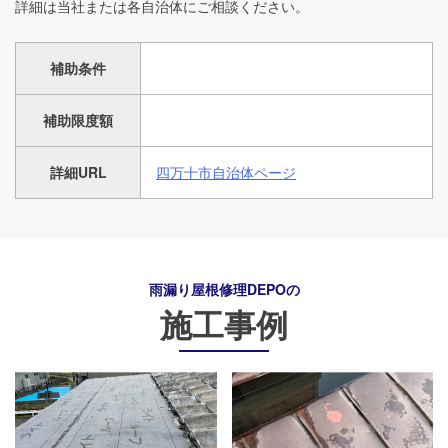
詳細は当社または各自治体にご相談ください。
補助条件
補助限度額
詳細URL
四万十市自治体ページ
雨漏り屋根修理DEPO
の
施工事例