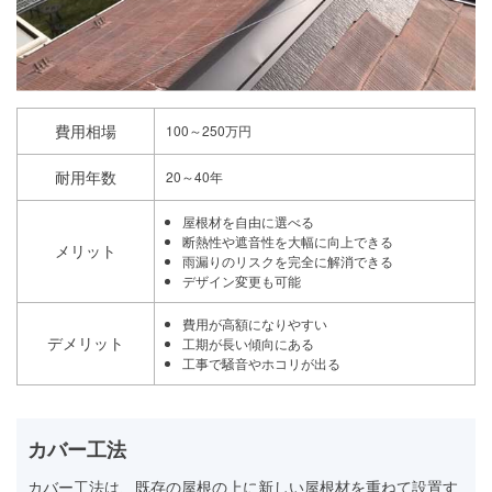
費用相場
100～250万円
耐用年数
20～40年
屋根材を自由に選べる
断熱性や遮音性を大幅に向上できる
メリット
雨漏りのリスクを完全に解消できる
デザイン変更も可能
費用が高額になりやすい
デメリット
工期が長い傾向にある
工事で騒音やホコリが出る
カバー工法
カバー工法は、既存の屋根の上に新しい屋根材を重ねて設置す