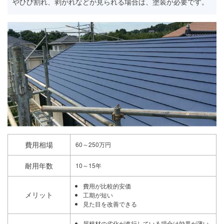
やひび割れ、剥がれなどが見られる場合は、塗装が必要です。
費用相場
60～250万円
耐用年数
10～15年
費用が比較的安価
メリット
工期が短い
見た目を改善できる
屋根材の劣化が進行している場合は効果が薄い