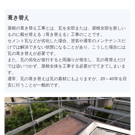
葺き替え
屋根の葺き替え工事とは、瓦を全部または、屋根全部を新しい
ものに載せ替える（葺き替える）工事のことです。
セメント瓦などが劣化した場合、塗装や通常のメンテナンスだ
けでは解決できない状態になることがあり、こうした場合には
瓦の葺き替えが必要です。
また、瓦の劣化が進行すると雨漏りが発生し、瓦の葺替えだけ
では追いつかず、屋根全体を工事する必要がでてきてしまいま
す。
通常、瓦の葺き替えは瓦の素材にもよりますが、20～40年を目
安に行うことが一般的です。