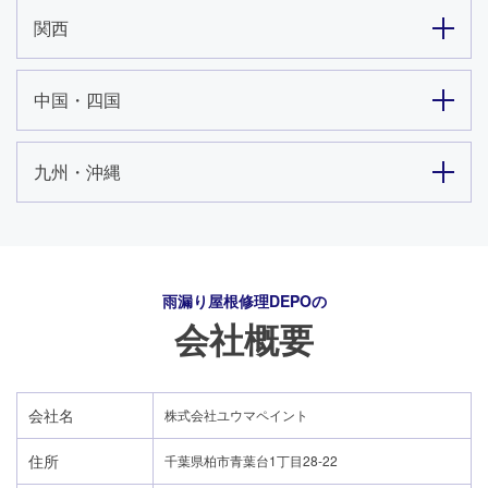
関西
中国・四国
九州・沖縄
雨漏り屋根修理DEPO
の
会社概要
会社名
株式会社ユウマペイント
住所
千葉県柏市青葉台1丁目28-22