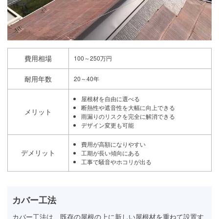
費用相場
100～250万円
耐用年数
20～40年
屋根材を自由に選べる
断熱性や遮音性を大幅に向上できる
メリット
雨漏りのリスクを完全に解消できる
デザイン変更も可能
費用が高額になりやすい
デメリット
工期が長い傾向にある
工事で騒音やホコリが出る
カバー工法
カバー工法は、既存の屋根の上に新しい屋根材を重ねて設置す