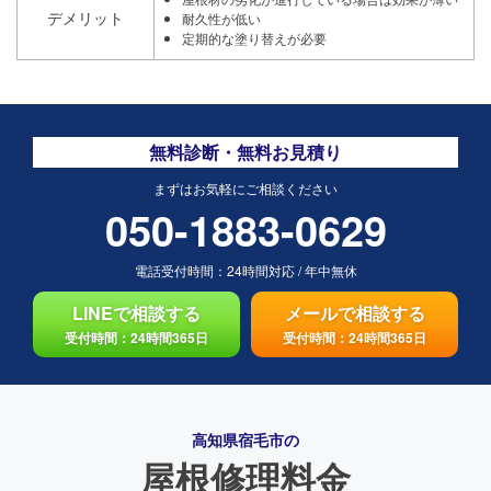
デメリット
耐久性が低い
定期的な塗り替えが必要
無料診断・無料お見積り
まずはお気軽にご相談ください
050-1883-0629
電話受付時間：
24時間対応
/
年中無休
LINEで相談する
メールで相談する
受付時間：24時間365日
受付時間：24時間365日
高知県宿毛市の
屋根修理料金