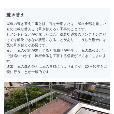
葺き替え
屋根の葺き替え工事とは、瓦を全部または、屋根全部を新しい
ものに載せ替える（葺き替える）工事のことです。
セメント瓦などが劣化した場合、塗装や通常のメンテナンスだ
けでは解決できない状態になることがあり、こうした場合には
瓦の葺き替えが必要です。
また、瓦の劣化が進行すると雨漏りが発生し、瓦の葺替えだけ
では追いつかず、屋根全体を工事する必要がでてきてしまいま
す。
通常、瓦の葺き替えは瓦の素材にもよりますが、20～40年を目
安に行うことが一般的です。