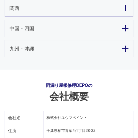
関西
中国・四国
九州・沖縄
雨漏り屋根修理DEPO
の
会社概要
会社名
株式会社ユウマペイント
住所
千葉県柏市青葉台1丁目28-22