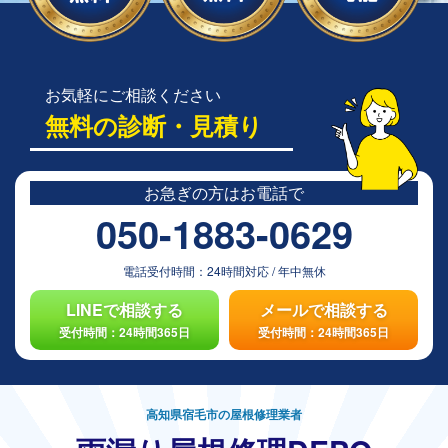
お気軽にご相談ください
無料の診断・見積り
お急ぎの方は
お電話で
050-1883-0629
電話受付時間：
24時間対応
/
年中無休
LINEで相談する
メールで相談する
受付時間：24時間365日
受付時間：24時間365日
高知県宿毛市の屋根修理業者