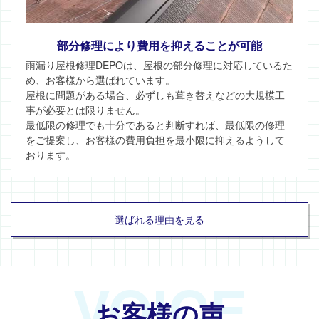
部分修理により費用を抑えることが可能
雨漏り屋根修理DEPOは、屋根の部分修理に対応しているた
め、お客様から選ばれています。
屋根に問題がある場合、必ずしも葺き替えなどの大規模工
事が必要とは限りません。
最低限の修理でも十分であると判断すれば、最低限の修理
をご提案し、お客様の費用負担を最小限に抑えるようして
おります。
選ばれる理由を見る
VOICE
お客様の声