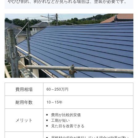
やひび割れ、剥がれなどが見られる場合は、塗装が必要です。
費用相場
60～250万円
耐用年数
10～15年
費用が比較的安価
メリット
工期が短い
見た目を改善できる
屋根材の劣化が進行している場合は効果が薄い