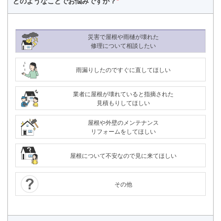
どのようなことで
お悩みですか？
*
災害で屋根や雨樋が壊れた
修理について相談したい
雨漏りしたのですぐに直してほしい
業者に屋根が壊れていると指摘された
見積もりしてほしい
屋根や外壁のメンテナンス
リフォームをしてほしい
屋根について不安なので見に来てほしい
その他
24時間365日対応
050-1883-0629