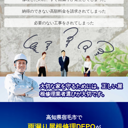
納得のできない高額料金を請求されてしまった
必要のない工事をされてしまった
大切な家を守るためには、正しい屋
根修理業者選びが大切です。
高知県宿毛市で
雨漏り屋根修理DEPO
が