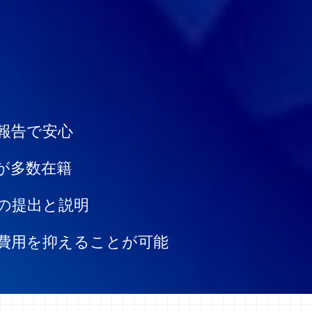
報告で安心
が多数在籍
の提出と説明
費用を抑えることが可能