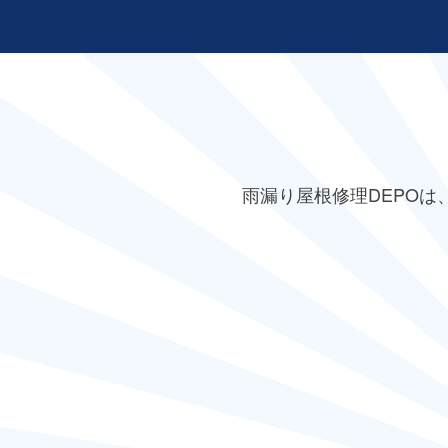
雨漏り屋根修理DEPO
は