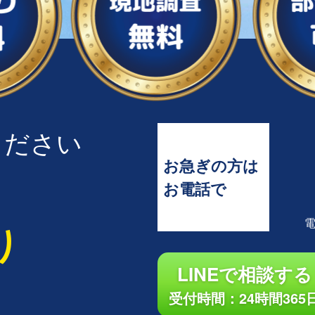
ください
お急ぎの方は
お電話で
り
LINEで相談する
受付時間：24時間365