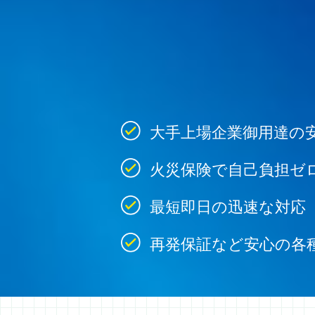
大手上場企業御用達の
火災保険で自己負担ゼ
最短即日の迅速な対応
再発保証など安心の各