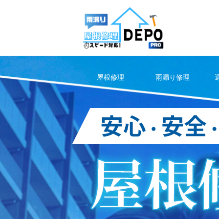
Skip
to
content
屋根修理
雨漏り修理