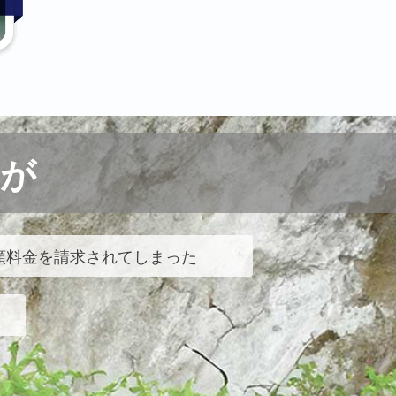
が
額料金を請求されてしまった