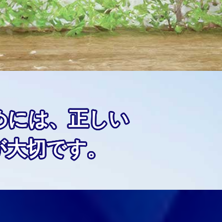
めには、正しい
が大切です。