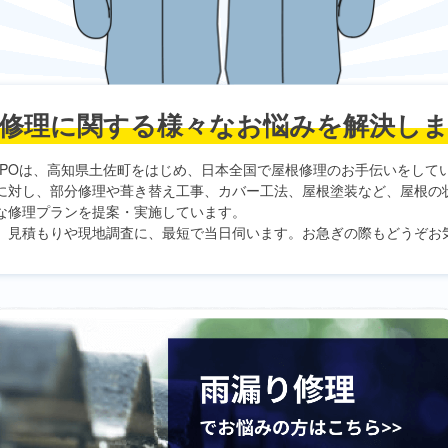
修理に関する
様々なお悩みを解決し
PO
は、高知県土佐町をはじめ、日本全国で屋根修理のお手伝いをして
に対し、部分修理や葺き替え工事、カバー工法、屋根塗装など、屋根の
な修理プランを提案・実施しています。
、見積もりや現地調査に、最短で当日伺います。お急ぎの際もどうぞお