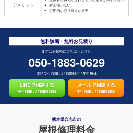
デメリット
耐久性が低い
定期的な塗り替えが必要
無料診断・無料お見積り
まずはお気軽にご相談ください
050-1883-0629
電話受付時間：
24時間対応
/
年中無休
LINEで相談する
メールで相談する
受付時間：24時間365日
受付時間：24時間365日
熊本県合志市の
屋根修理料金