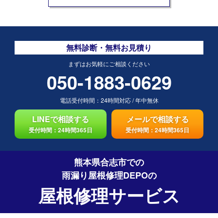
無料診断・無料お見積り
まずはお気軽にご相談ください
050-1883-0629
電話受付時間：
24時間対応
/
年中無休
LINEで相談する
メールで相談する
受付時間：24時間365日
受付時間：24時間365日
熊本県合志市での
雨漏り屋根修理DEPO
の
屋根修理サービス