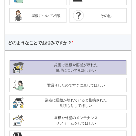
屋根について相談
その他
どのようなことで
お悩みですか？
*
災害で屋根や雨樋が壊れた
修理について相談したい
雨漏りしたのですぐに直してほしい
業者に屋根が壊れていると指摘された
見積もりしてほしい
屋根や外壁のメンテナンス
24時間365日対応
リフォームをしてほしい
050-1883-0629