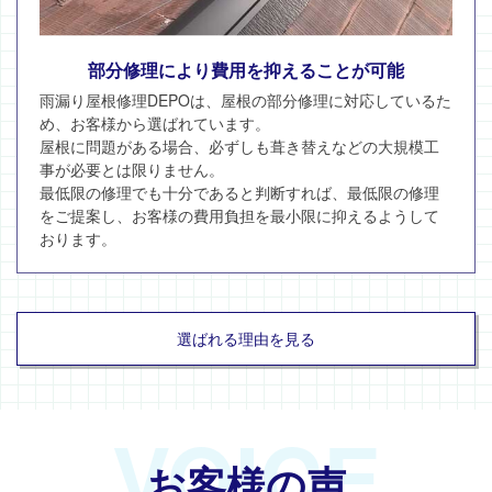
部分修理により費用を抑えることが可能
雨漏り屋根修理DEPOは、屋根の部分修理に対応しているた
め、お客様から選ばれています。
屋根に問題がある場合、必ずしも葺き替えなどの大規模工
事が必要とは限りません。
最低限の修理でも十分であると判断すれば、最低限の修理
をご提案し、お客様の費用負担を最小限に抑えるようして
おります。
選ばれる理由を見る
VOICE
お客様の声