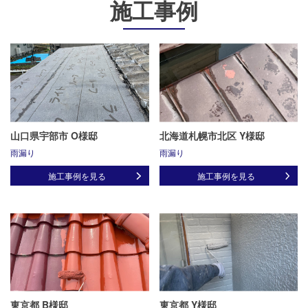
施工事例
山口県宇部市 O様邸
北海道札幌市北区 Y様邸
雨漏り
雨漏り
施工事例を見る
施工事例を見る
東京都 B様邸
東京都 Y様邸