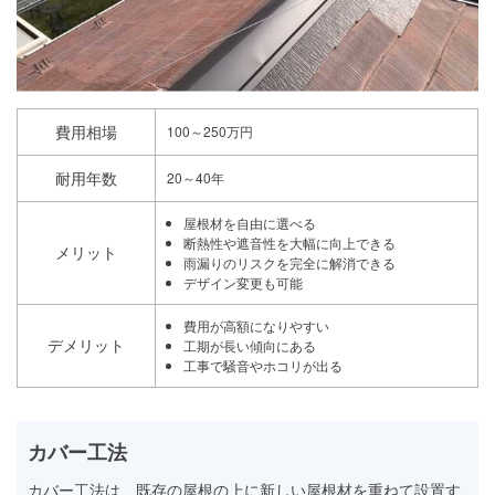
費用相場
100～250万円
耐用年数
20～40年
屋根材を自由に選べる
断熱性や遮音性を大幅に向上できる
メリット
雨漏りのリスクを完全に解消できる
デザイン変更も可能
費用が高額になりやすい
デメリット
工期が長い傾向にある
工事で騒音やホコリが出る
カバー工法
カバー工法は、既存の屋根の上に新しい屋根材を重ねて設置す