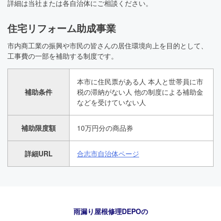
詳細は当社または各自治体にご相談ください。
住宅リフォーム助成事業
市内商工業の振興や市民の皆さんの居住環境向上を目的として、
工事費の一部を補助する制度です。
本市に住民票がある人 本人と世帯員に市
補助条件
税の滞納がない人 他の制度による補助金
などを受けていない人
補助限度額
10万円分の商品券
詳細URL
合志市自治体ページ
雨漏り屋根修理DEPO
の