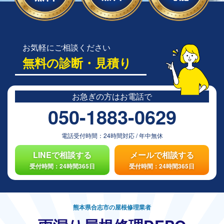
お気軽にご相談ください
無料の診断・見積り
お急ぎの方は
お電話で
050-1883-0629
電話受付時間：
24時間対応
/
年中無休
LINEで相談する
メールで相談する
受付時間：24時間365日
受付時間：24時間365日
熊本県合志市の屋根修理業者