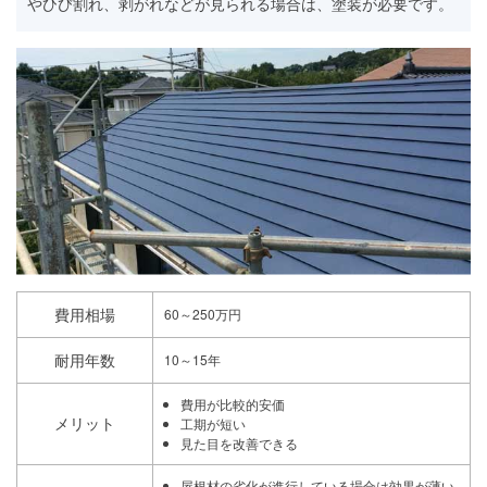
やひび割れ、剥がれなどが見られる場合は、塗装が必要です。
費用相場
60～250万円
耐用年数
10～15年
費用が比較的安価
メリット
工期が短い
見た目を改善できる
屋根材の劣化が進行している場合は効果が薄い