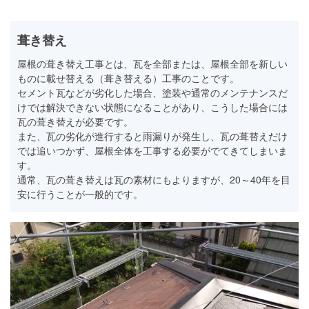
葺き替え
屋根の葺き替え工事とは、瓦を全部または、屋根全部を新しい
ものに載せ替える（葺き替える）工事のことです。
セメント瓦などが劣化した場合、塗装や通常のメンテナンスだ
けでは解決できない状態になることがあり、こうした場合には
瓦の葺き替えが必要です。
また、瓦の劣化が進行すると雨漏りが発生し、瓦の葺替えだけ
では追いつかず、屋根全体を工事する必要がでてきてしまいま
す。
通常、瓦の葺き替えは瓦の素材にもよりますが、20～40年を目
安に行うことが一般的です。