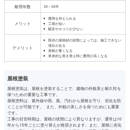
耐用年数
20～30年
費用を抑えられる
メリット
工期が短い
騒音やホコリが少ない
既存の屋根材の状態によっては、施工できない
場合がある
デメリット
屋根が重くなる
将来的な葺き替え時に費用が高くなる
屋根塗装
屋根塗装は、屋根を塗装することで、建物の外観美と耐久性を
保つための重要な工事です。
屋根塗料は、紫外線や雨、風、汚れから屋根を守り、劣化を防
ぐことが可能です。 また、外観の美しさを保つためにも重要
です。
工事の目安時期は、屋根の状態により異なりますが、通常は10
年から15年ごとに塗り替えが推奨されます。また、屋根に劣化