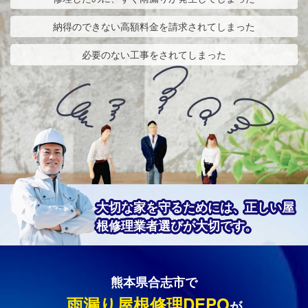
納得のできない高額料金を請求されてしまった
必要のない工事をされてしまった
大切な家を守るためには、正しい屋
根修理業者選びが大切です。
熊本県合志市で
雨漏り屋根修理DEPO
が