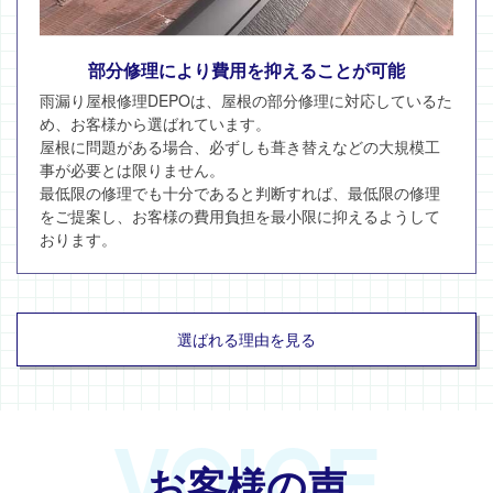
部分修理により費用を抑えることが可能
雨漏り屋根修理DEPOは、屋根の部分修理に対応しているた
め、お客様から選ばれています。
屋根に問題がある場合、必ずしも葺き替えなどの大規模工
事が必要とは限りません。
最低限の修理でも十分であると判断すれば、最低限の修理
をご提案し、お客様の費用負担を最小限に抑えるようして
おります。
選ばれる理由を見る
VOICE
お客様の声