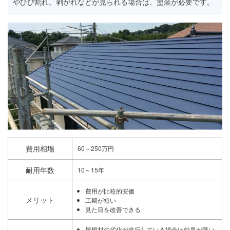
やひび割れ、剥がれなどが見られる場合は、塗装が必要です。
費用相場
60～250万円
耐用年数
10～15年
費用が比較的安価
メリット
工期が短い
見た目を改善できる
屋根材の劣化が進行している場合は効果が薄い