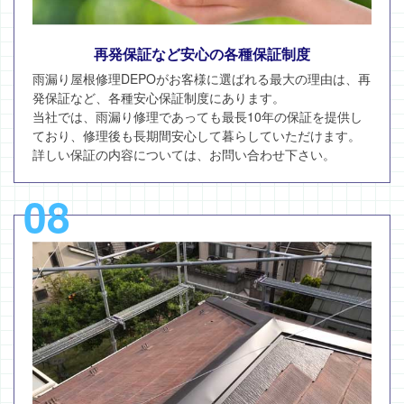
再発保証など安心の各種保証制度
雨漏り屋根修理DEPOがお客様に選ばれる最大の理由は、再
発保証など、各種安心保証制度にあります。
当社では、雨漏り修理であっても最長10年の保証を提供し
ており、修理後も長期間安心して暮らしていただけます。
詳しい保証の内容については、お問い合わせ下さい。
08