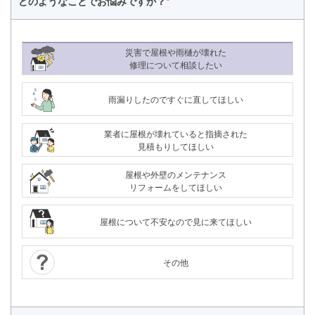
どのようなことで
お悩みですか？
*
災害で屋根や雨樋が壊れた
修理について相談したい
雨漏りしたのですぐに直してほしい
業者に屋根が壊れていると指摘された
見積もりしてほしい
屋根や外壁のメンテナンス
リフォームをしてほしい
屋根について不安なので見に来てほしい
その他
24時間365日対応
050-1883-0629