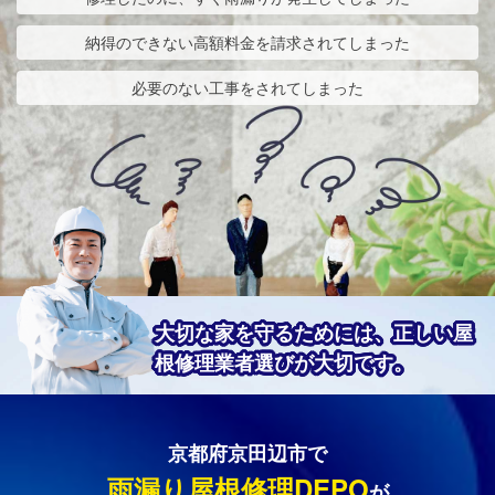
納得のできない高額料金を請求されてしまった
必要のない工事をされてしまった
大切な家を守るためには、正しい屋
根修理業者選びが大切です。
京都府京田辺市で
雨漏り屋根修理DEPO
が