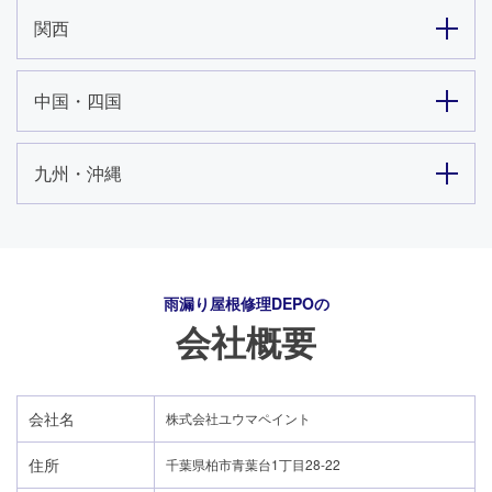
関西
中国・四国
九州・沖縄
雨漏り屋根修理DEPO
の
会社概要
会社名
株式会社ユウマペイント
住所
千葉県柏市青葉台1丁目28-22