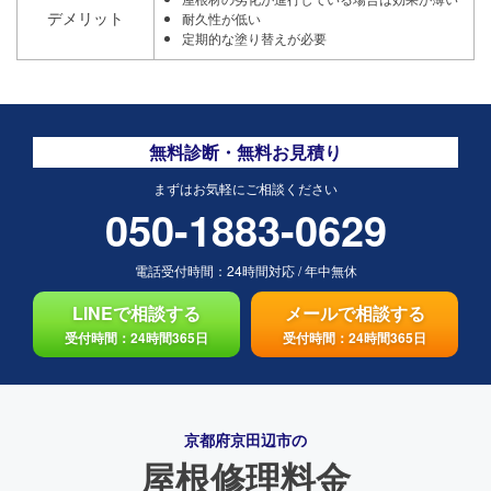
デメリット
耐久性が低い
定期的な塗り替えが必要
無料診断・無料お見積り
まずはお気軽にご相談ください
050-1883-0629
電話受付時間：
24時間対応
/
年中無休
LINEで相談する
メールで相談する
受付時間：24時間365日
受付時間：24時間365日
京都府京田辺市の
屋根修理料金