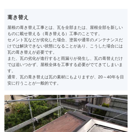
葺き替え
屋根の葺き替え工事とは、瓦を全部または、屋根全部を新しい
ものに載せ替える（葺き替える）工事のことです。
セメント瓦などが劣化した場合、塗装や通常のメンテナンスだ
けでは解決できない状態になることがあり、こうした場合には
瓦の葺き替えが必要です。
また、瓦の劣化が進行すると雨漏りが発生し、瓦の葺替えだけ
では追いつかず、屋根全体を工事する必要がでてきてしまいま
す。
通常、瓦の葺き替えは瓦の素材にもよりますが、20～40年を目
安に行うことが一般的です。