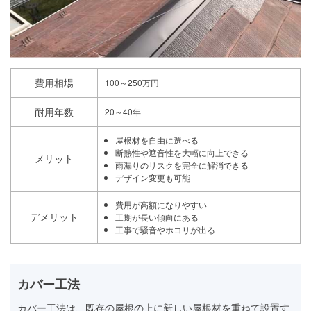
費用相場
100～250万円
耐用年数
20～40年
屋根材を自由に選べる
断熱性や遮音性を大幅に向上できる
メリット
雨漏りのリスクを完全に解消できる
デザイン変更も可能
費用が高額になりやすい
デメリット
工期が長い傾向にある
工事で騒音やホコリが出る
カバー工法
カバー工法は、既存の屋根の上に新しい屋根材を重ねて設置す