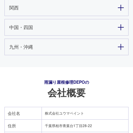
関西
中国・四国
九州・沖縄
雨漏り屋根修理DEPO
の
会社概要
会社名
株式会社ユウマペイント
住所
千葉県柏市青葉台1丁目28-22