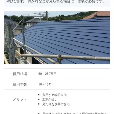
やひび割れ、剥がれなどが見られる場合は、塗装が必要です。
費用相場
60～250万円
耐用年数
10～15年
費用が比較的安価
メリット
工期が短い
見た目を改善できる
屋根材の劣化が進行している場合は効果が薄い