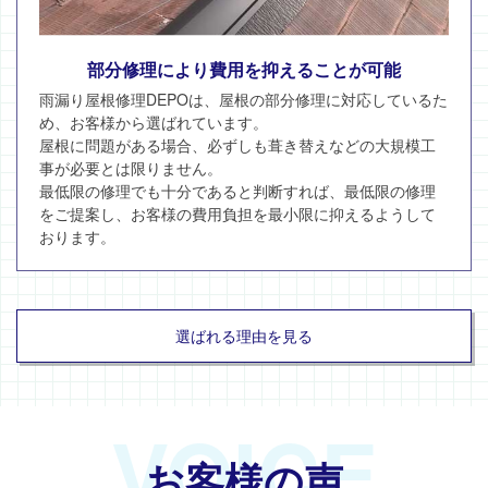
部分修理により費用を抑えることが可能
雨漏り屋根修理DEPOは、屋根の部分修理に対応しているた
め、お客様から選ばれています。
屋根に問題がある場合、必ずしも葺き替えなどの大規模工
事が必要とは限りません。
最低限の修理でも十分であると判断すれば、最低限の修理
をご提案し、お客様の費用負担を最小限に抑えるようして
おります。
選ばれる理由を見る
VOICE
お客様の声