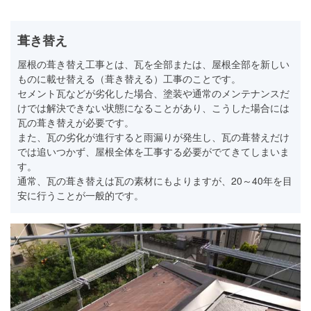
葺き替え
屋根の葺き替え工事とは、瓦を全部または、屋根全部を新しい
ものに載せ替える（葺き替える）工事のことです。
セメント瓦などが劣化した場合、塗装や通常のメンテナンスだ
けでは解決できない状態になることがあり、こうした場合には
瓦の葺き替えが必要です。
また、瓦の劣化が進行すると雨漏りが発生し、瓦の葺替えだけ
では追いつかず、屋根全体を工事する必要がでてきてしまいま
す。
通常、瓦の葺き替えは瓦の素材にもよりますが、20～40年を目
安に行うことが一般的です。