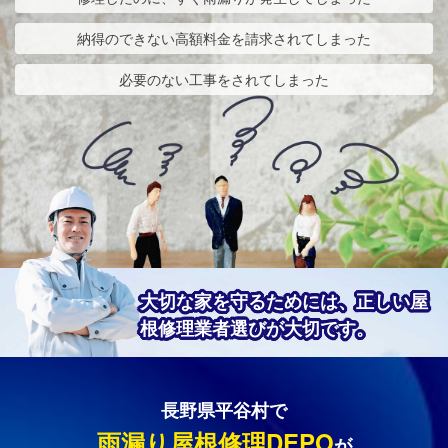
納得のできない高額料金を請求されてしまった
必要のない工事をされてしまった
大切な家を守るためには、正しい屋
根修理業者選びが大切です。
長野県平谷村で
雨漏り屋根修理DEPO
が