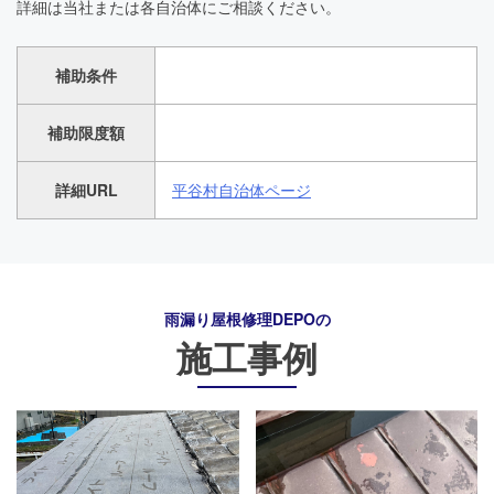
詳細は当社または各自治体にご相談ください。
補助条件
補助限度額
詳細URL
平谷村自治体ページ
雨漏り屋根修理DEPO
の
施工事例