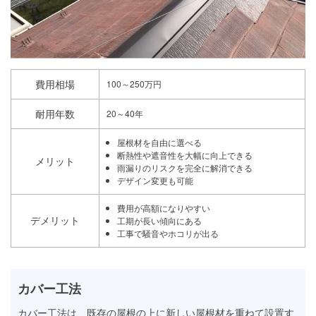
費用相場
100～250万円
耐用年数
20～40年
屋根材を自由に選べる
断熱性や遮音性を大幅に向上できる
メリット
雨漏りのリスクを完全に解消できる
デザイン変更も可能
費用が高額になりやすい
デメリット
工期が長い傾向にある
工事で騒音やホコリが出る
カバー工法
カバー工法は、既存の屋根の上に新しい屋根材を重ねて設置す