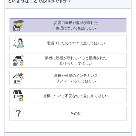
どのようなことで
お悩みですか？
*
災害で屋根や雨樋が壊れた
修理について相談したい
雨漏りしたのですぐに直してほしい
業者に屋根が壊れていると指摘された
見積もりしてほしい
屋根や外壁のメンテナンス
リフォームをしてほしい
屋根について不安なので見に来てほしい
その他
24時間365日対応
050-1883-0629