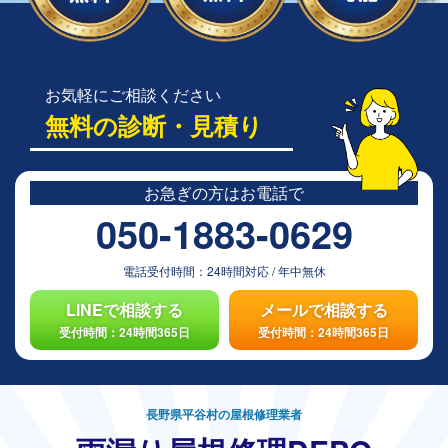
お気軽にご相談ください
無料の診断・見積り
お急ぎの方は
お電話で
050-1883-0629
電話受付時間：
24時間対応
/
年中無休
LINEで相談する
メールで相談する
受付時間：24時間365日
受付時間：24時間365日
長野県平谷村の屋根修理業者