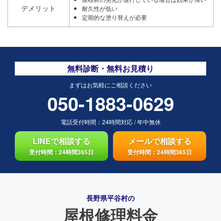
デメリット
耐久性が低い
定期的な塗り替えが必要
無料診断・無料お見積り
まずはお気軽にご相談ください
050-1883-0629
電話受付時間：
24時間対応
/
年中無休
LINEで相談する
メールで相談する
受付時間：24時間365日
受付時間：24時間365日
長野県平谷村の
屋根修理料金