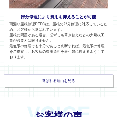
部分修理により費用を抑えることが可能
雨漏り屋根修理DEPOは、屋根の部分修理に対応しているた
め、お客様から選ばれています。
屋根に問題がある場合、必ずしも葺き替えなどの大規模工
事が必要とは限りません。
最低限の修理でも十分であると判断すれば、最低限の修理
をご提案し、お客様の費用負担を最小限に抑えるようして
おります。
選ばれる理由を見る
VOICE
お客様の声