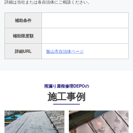
詳細は当社または各自治体にご相談ください。
補助条件
補助限度額
詳細URL
飯山市自治体ページ
雨漏り屋根修理DEPO
の
施工事例