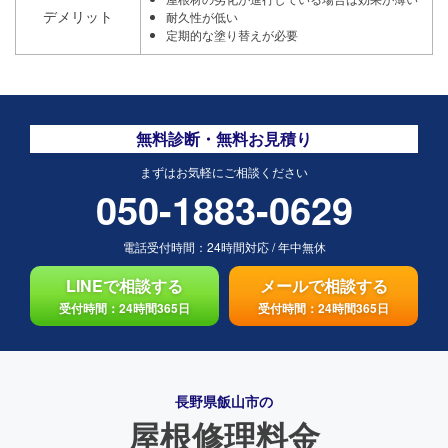
デメリット
耐久性が低い
定期的な塗り替えが必要
無料診断・無料お見積り
まずはお気軽にご相談ください
050-1883-0629
電話受付時間：
24時間対応
/
年中無休
LINEで相談する
メールで相談する
受付時間：24時間365日
受付時間：24時間365日
長野県飯山市の
屋根修理料金