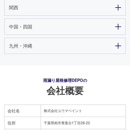
関西
中国・四国
九州・沖縄
雨漏り屋根修理DEPO
の
会社概要
会社名
株式会社ユウマペイント
住所
千葉県柏市青葉台1丁目28-22