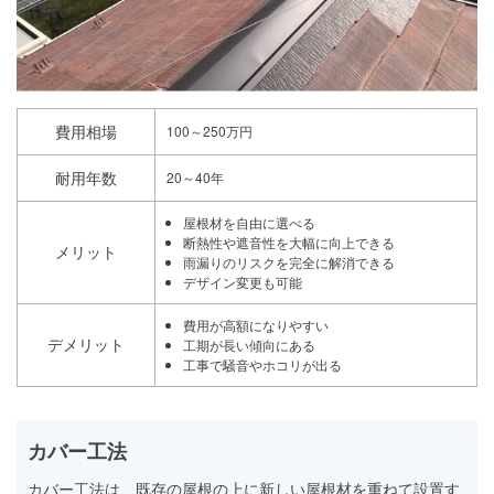
費用相場
100～250万円
耐用年数
20～40年
屋根材を自由に選べる
断熱性や遮音性を大幅に向上できる
メリット
雨漏りのリスクを完全に解消できる
デザイン変更も可能
費用が高額になりやすい
デメリット
工期が長い傾向にある
工事で騒音やホコリが出る
カバー工法
カバー工法は、既存の屋根の上に新しい屋根材を重ねて設置す