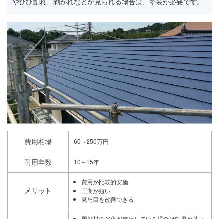
やひび割れ、剥がれなどが見られる場合は、塗装が必要です。
費用相場
60～250万円
耐用年数
10～15年
費用が比較的安価
メリット
工期が短い
見た目を改善できる
屋根材の劣化が進行している場合は効果が薄い