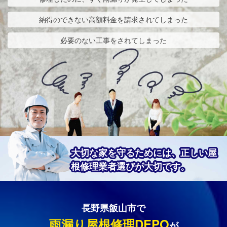
納得のできない高額料金を請求されてしまった
必要のない工事をされてしまった
大切な家を守るためには、正しい屋
根修理業者選びが大切です。
長野県飯山市で
雨漏り屋根修理DEPO
が