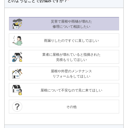
どのようなことで
お悩みですか？
*
災害で屋根や雨樋が壊れた
修理について相談したい
雨漏りしたのですぐに直してほしい
業者に屋根が壊れていると指摘された
見積もりしてほしい
屋根や外壁のメンテナンス
リフォームをしてほしい
屋根について不安なので見に来てほしい
その他
24時間365日対応
050-1883-0629