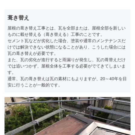
葺き替え
屋根の葺き替え工事とは、瓦を全部または、屋根全部を新しい
ものに載せ替える（葺き替える）工事のことです。
セメント瓦などが劣化した場合、塗装や通常のメンテナンスだ
けでは解決できない状態になることがあり、こうした場合には
瓦の葺き替えが必要です。
また、瓦の劣化が進行すると雨漏りが発生し、瓦の葺替えだけ
では追いつかず、屋根全体を工事する必要がでてきてしまいま
す。
通常、瓦の葺き替えは瓦の素材にもよりますが、20～40年を目
安に行うことが一般的です。