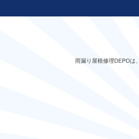
雨漏り屋根修理DEPO
は