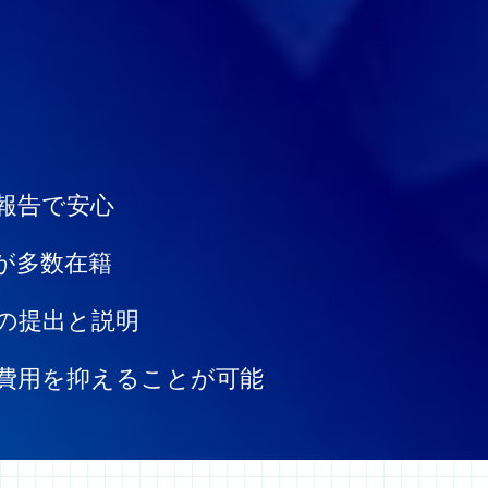
報告で安心
が多数在籍
の提出と説明
費用を抑えることが可能