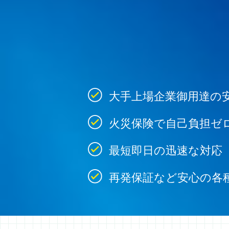
大手上場企業御用達の
火災保険で自己負担ゼ
最短即日の迅速な対応
再発保証など安心の各