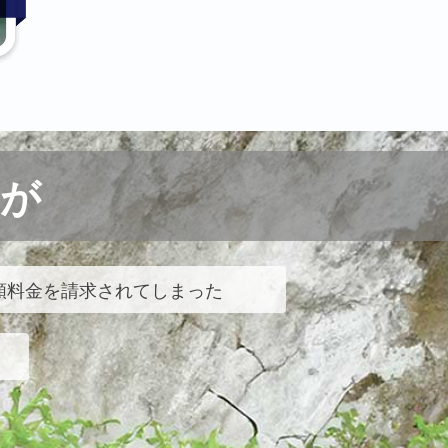
が
額料金を請求されてしまった