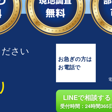
ください
お急ぎの方は
お電話で
り
LINEで相談する
受付時間：24時間365