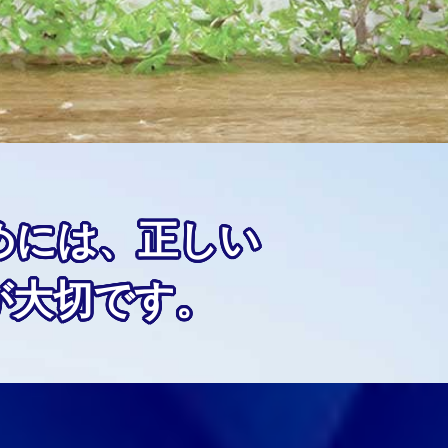
めには、正しい
が大切です。