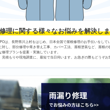
修理に関する
様々なお悩みを解決し
PO
は、長野県川上村をはじめ、日本全国で屋根修理のお手伝いをして
に対し、部分修理や葺き替え工事、カバー工法、屋根塗装など、屋根の
な修理プランを提案・実施しています。
、見積もりや現地調査に、最短で当日伺います。お急ぎの際もどうぞお