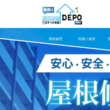
Skip
to
content
屋根修理
雨漏り修理