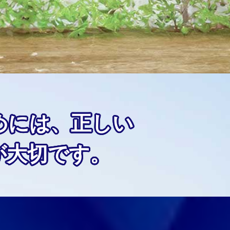
めには、正しい
が大切です。