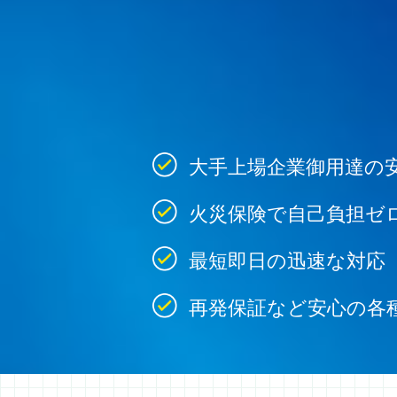
大手上場企業御用達の
火災保険で自己負担ゼ
最短即日の迅速な対応
再発保証など安心の各