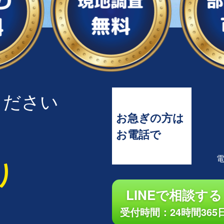
ください
お急ぎの方は
お電話で
り
LINEで相談する
受付時間：24時間365