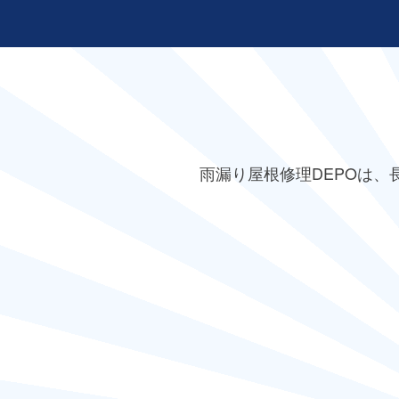
雨漏り屋根修理DEPO
は、