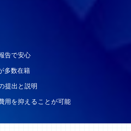
報告で安心
が多数在籍
の提出と説明
費用を抑えることが可能