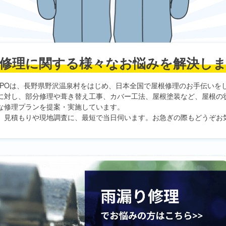
修理に関する
様々なお悩みを解決し
PO
は、長野県野沢温泉村をはじめ、日本全国で屋根修理のお手伝いを
に対し、部分修理や葺き替え工事、カバー工法、屋根塗装など、屋根の
な修理プランを提案・実施しています。
、見積もりや現地調査に、最短で当日伺います。お急ぎの際もどうぞお