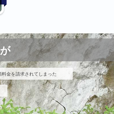
が
額料金を請求されてしまった