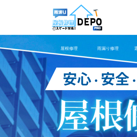
Skip
to
content
屋根修理
雨漏り修理