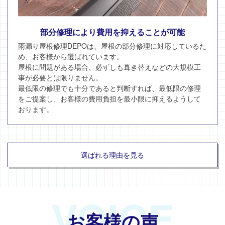
部分修理により費用を抑えることが可能
雨漏り屋根修理DEPOは、屋根の部分修理に対応しているた
め、お客様から選ばれています。
屋根に問題がある場合、必ずしも葺き替えなどの大規模工
事が必要とは限りません。
最低限の修理でも十分であると判断すれば、最低限の修理
をご提案し、お客様の費用負担を最小限に抑えるようして
おります。
選ばれる理由を見る
VOICE
お客様の声