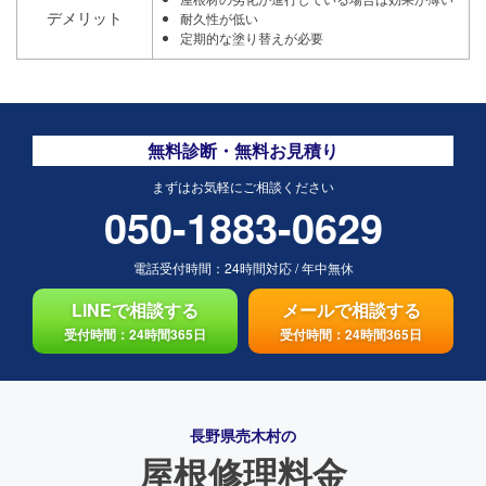
デメリット
耐久性が低い
定期的な塗り替えが必要
無料診断・無料お見積り
まずはお気軽にご相談ください
050-1883-0629
電話受付時間：
24時間対応
/
年中無休
LINEで相談する
メールで相談する
受付時間：24時間365日
受付時間：24時間365日
長野県売木村の
屋根修理料金