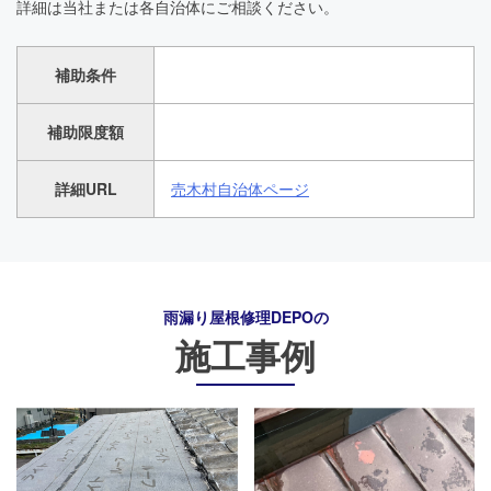
詳細は当社または各自治体にご相談ください。
補助条件
補助限度額
詳細URL
売木村自治体ページ
雨漏り屋根修理DEPO
の
施工事例