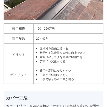
費用相場
100～250万円
耐用年数
20～40年
屋根材を自由に選べる
断熱性や遮音性を大幅に向上できる
メリット
雨漏りのリスクを完全に解消できる
デザイン変更も可能
費用が高額になりやすい
デメリット
工期が長い傾向にある
工事で騒音やホコリが出る
カバー工法
カバー工法は、既存の屋根の上に新しい屋根材を重ねて設置す