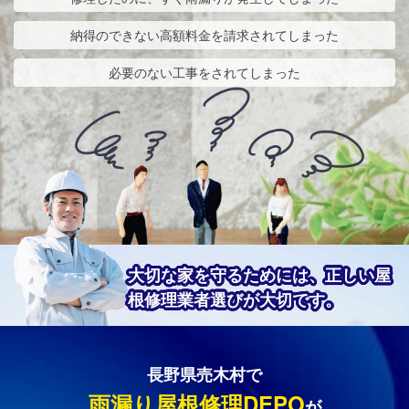
納得のできない高額料金を請求されてしまった
必要のない工事をされてしまった
大切な家を守るためには、正しい屋
根修理業者選びが大切です。
長野県売木村で
雨漏り屋根修理DEPO
が