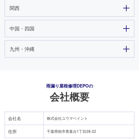
関西
中国・四国
九州・沖縄
雨漏り屋根修理DEPO
の
会社概要
会社名
株式会社ユウマペイント
住所
千葉県柏市青葉台1丁目28-22