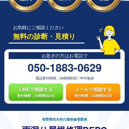
お気軽にご相談ください
無料の診断・見積り
お急ぎの方は
お電話で
050-1883-0629
電話受付時間：
24時間対応
/
年中無休
LINEで相談する
メールで相談する
受付時間：24時間365日
受付時間：24時間365日
長野県売木村の屋根修理業者