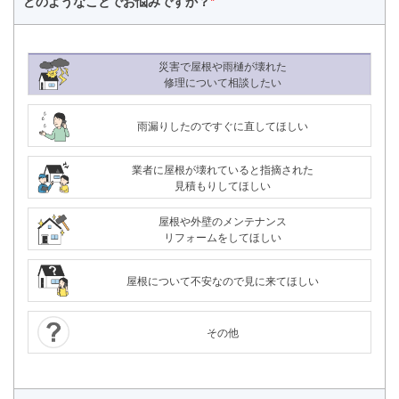
どのようなことで
お悩みですか？
*
災害で屋根や雨樋が壊れた
修理について相談したい
雨漏りしたのですぐに直してほしい
業者に屋根が壊れていると指摘された
見積もりしてほしい
屋根や外壁のメンテナンス
リフォームをしてほしい
屋根について不安なので見に来てほしい
その他
24時間365日対応
050-1883-0629