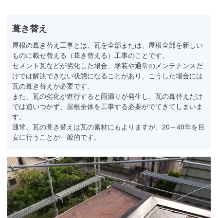
葺き替え
屋根の葺き替え工事とは、瓦を全部または、屋根全部を新しい
ものに載せ替える（葺き替える）工事のことです。
セメント瓦などが劣化した場合、塗装や通常のメンテナンスだ
けでは解決できない状態になることがあり、こうした場合には
瓦の葺き替えが必要です。
また、瓦の劣化が進行すると雨漏りが発生し、瓦の葺替えだけ
では追いつかず、屋根全体を工事する必要がでてきてしまいま
す。
通常、瓦の葺き替えは瓦の素材にもよりますが、20～40年を目
安に行うことが一般的です。