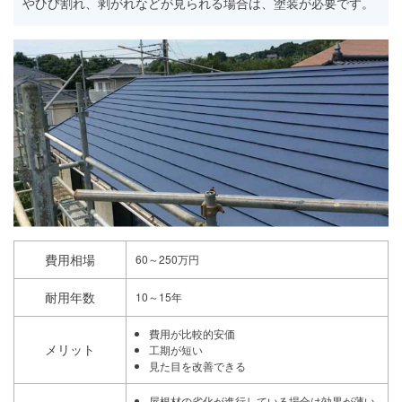
やひび割れ、剥がれなどが見られる場合は、塗装が必要です。
費用相場
60～250万円
耐用年数
10～15年
費用が比較的安価
メリット
工期が短い
見た目を改善できる
屋根材の劣化が進行している場合は効果が薄い