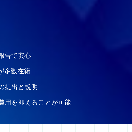
報告で安心
が多数在籍
の提出と説明
費用を抑えることが可能