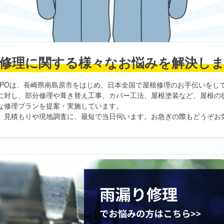
修理に関する
様々なお悩みを解決し
PO
は、長崎県南島原市をはじめ、日本全国で屋根修理のお手伝いをし
に対し、部分修理や葺き替え工事、カバー工法、屋根塗装など、屋根の
な修理プランを提案・実施しています。
、見積もりや現地調査に、最短で当日伺います。お急ぎの際もどうぞお