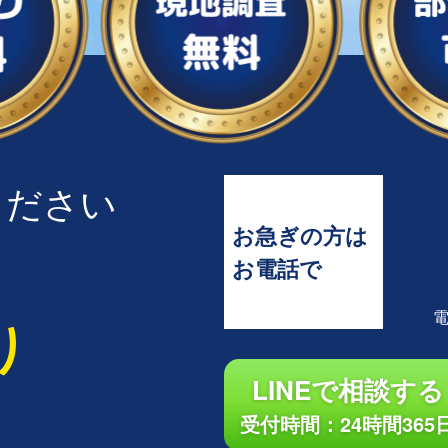
ください
お急ぎの方は
お電話で
り
LINEで相談する
受付時間：24時間365