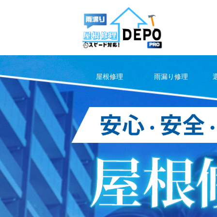
Skip
to
content
屋根修理
雨漏り修理