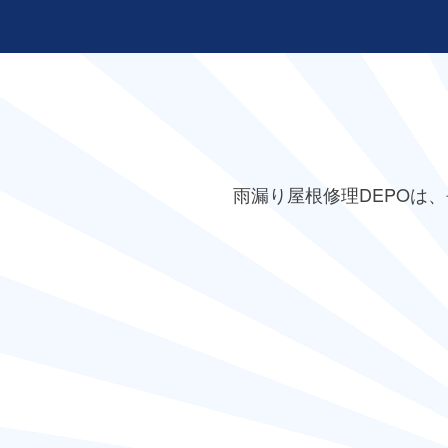
雨漏り屋根修理DEPO
は、