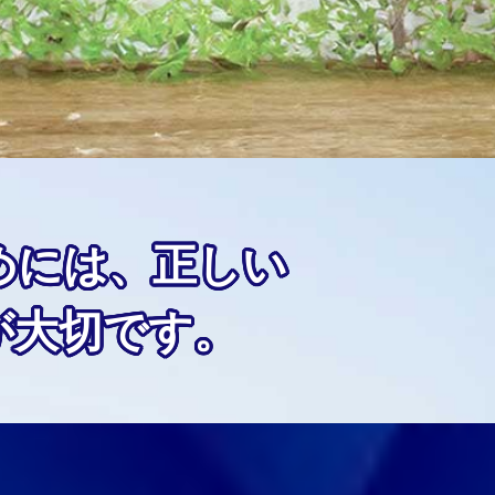
めには、正しい
が大切です。