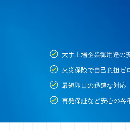
大手上場企業御用達の
火災保険で自己負担ゼ
最短即日の迅速な対応
再発保証など安心の各