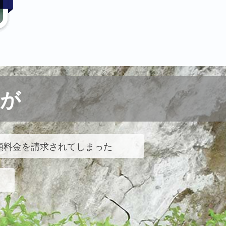
が
額料金を請求されてしまった