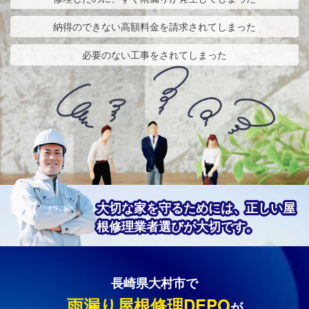
納得のできない高額料金を請求されてしまった
必要のない工事をされてしまった
大切な家を守るためには、正しい屋
根修理業者選びが大切です。
長崎県大村市で
雨漏り屋根修理DEPO
が