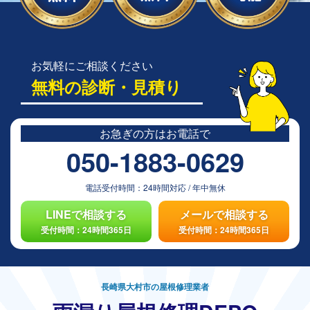
お気軽にご相談ください
無料の診断・見積り
お急ぎの方は
お電話で
050-1883-0629
電話受付時間：
24時間対応
/
年中無休
LINEで相談する
メールで相談する
受付時間：24時間365日
受付時間：24時間365日
長崎県大村市の屋根修理業者