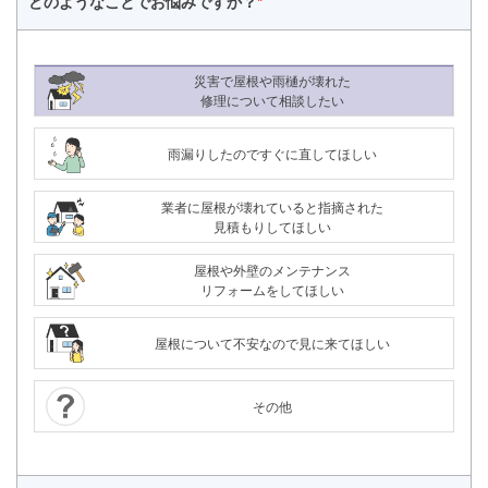
どのようなことで
お悩みですか？
*
災害で屋根や雨樋が壊れた
修理について相談したい
雨漏りしたのですぐに直してほしい
業者に屋根が壊れていると指摘された
見積もりしてほしい
屋根や外壁のメンテナンス
リフォームをしてほしい
屋根について不安なので見に来てほしい
その他
24時間365日対応
050-1883-0629