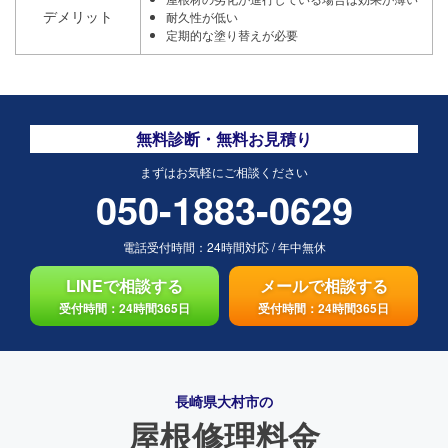
デメリット
耐久性が低い
定期的な塗り替えが必要
無料診断・無料お見積り
まずはお気軽にご相談ください
050-1883-0629
電話受付時間：
24時間対応
/
年中無休
LINEで相談する
メールで相談する
受付時間：24時間365日
受付時間：24時間365日
長崎県大村市の
屋根修理料金