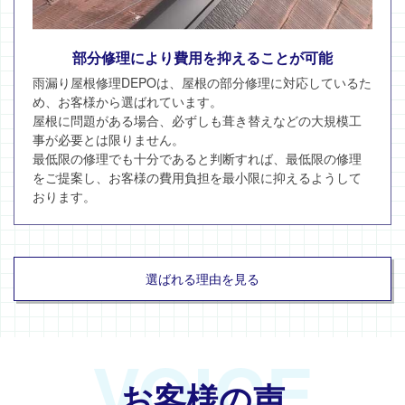
部分修理により費用を抑えることが可能
雨漏り屋根修理DEPOは、屋根の部分修理に対応しているた
め、お客様から選ばれています。
屋根に問題がある場合、必ずしも葺き替えなどの大規模工
事が必要とは限りません。
最低限の修理でも十分であると判断すれば、最低限の修理
をご提案し、お客様の費用負担を最小限に抑えるようして
おります。
選ばれる理由を見る
VOICE
お客様の声