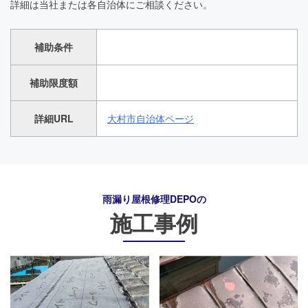
詳細は当社または各自治体にご相談ください。
補助条件
補助限度額
詳細URL
大村市自治体ページ
雨漏り屋根修理DEPO
の
施工事例