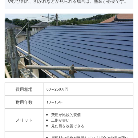
やひび割れ、剥がれなどが見られる場合は、塗装が必要です。
費用相場
60～250万円
耐用年数
10～15年
費用が比較的安価
メリット
工期が短い
見た目を改善できる
屋根材の劣化が進行している場合は効果が薄い