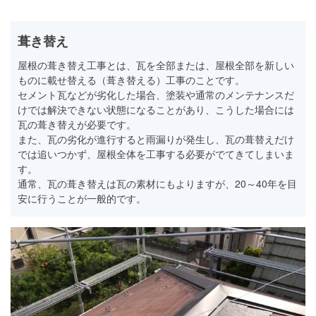
葺き替え
屋根の葺き替え工事とは、瓦を全部または、屋根全部を新しい
ものに載せ替える（葺き替える）工事のことです。
セメント瓦などが劣化した場合、塗装や通常のメンテナンスだ
けでは解決できない状態になることがあり、こうした場合には
瓦の葺き替えが必要です。
また、瓦の劣化が進行すると雨漏りが発生し、瓦の葺替えだけ
では追いつかず、屋根全体を工事する必要がでてきてしまいま
す。
通常、瓦の葺き替えは瓦の素材にもよりますが、20～40年を目
安に行うことが一般的です。