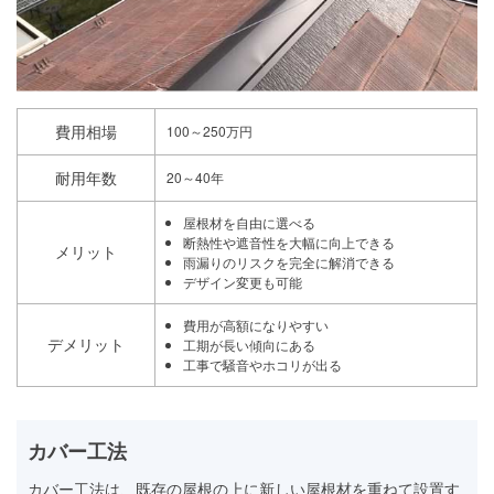
費用相場
100～250万円
耐用年数
20～40年
屋根材を自由に選べる
断熱性や遮音性を大幅に向上できる
メリット
雨漏りのリスクを完全に解消できる
デザイン変更も可能
費用が高額になりやすい
デメリット
工期が長い傾向にある
工事で騒音やホコリが出る
カバー工法
カバー工法は、既存の屋根の上に新しい屋根材を重ねて設置す