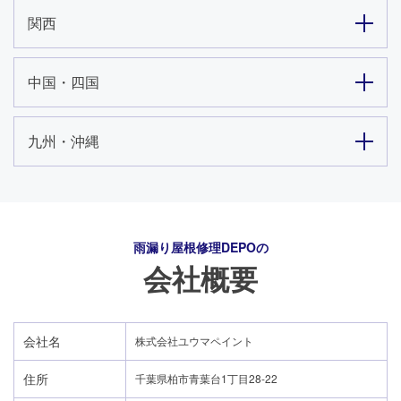
関西
中国・四国
九州・沖縄
雨漏り屋根修理DEPO
の
会社概要
会社名
株式会社ユウマペイント
住所
千葉県柏市青葉台1丁目28-22