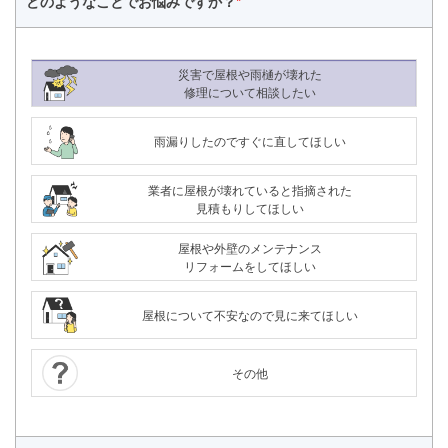
どのようなことで
お悩みですか？
*
災害で屋根や雨樋が壊れた
修理について相談したい
雨漏りしたのですぐに直してほしい
業者に屋根が壊れていると指摘された
見積もりしてほしい
屋根や外壁のメンテナンス
リフォームをしてほしい
屋根について不安なので見に来てほしい
その他
24時間365日対応
050-1883-0629