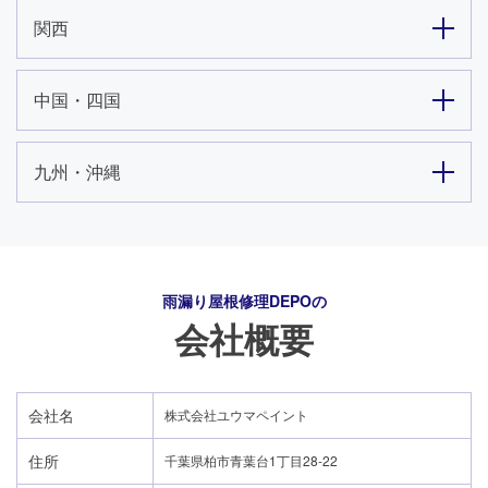
関西
中国・四国
九州・沖縄
雨漏り屋根修理DEPO
の
会社概要
会社名
株式会社ユウマペイント
住所
千葉県柏市青葉台1丁目28-22