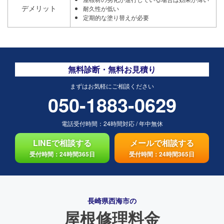
デメリット
耐久性が低い
定期的な塗り替えが必要
無料診断・無料お見積り
まずはお気軽にご相談ください
050-1883-0629
電話受付時間：
24時間対応
/
年中無休
LINEで相談する
メールで相談する
受付時間：24時間365日
受付時間：24時間365日
長崎県西海市の
屋根修理料金