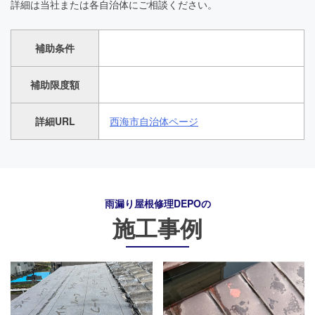
詳細は当社または各自治体にご相談ください。
補助条件
補助限度額
詳細URL
西海市自治体ページ
雨漏り屋根修理DEPO
の
施工事例