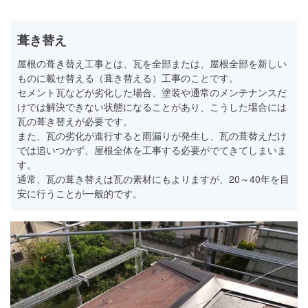
葺き替え
屋根の葺き替え工事とは、瓦を全部または、屋根全部を新しい
ものに載せ替える（葺き替える）工事のことです。
セメント瓦などが劣化した場合、塗装や通常のメンテナンスだ
けでは解決できない状態になることがあり、こうした場合には
瓦の葺き替えが必要です。
また、瓦の劣化が進行すると雨漏りが発生し、瓦の葺替えだけ
では追いつかず、屋根全体を工事する必要がでてきてしまいま
す。
通常、瓦の葺き替えは瓦の素材にもよりますが、20～40年を目
安に行うことが一般的です。