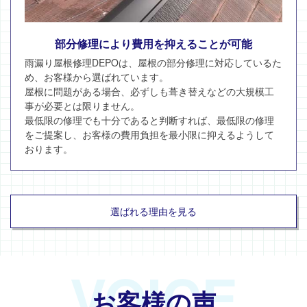
部分修理により費用を抑えることが可能
雨漏り屋根修理DEPOは、屋根の部分修理に対応しているた
め、お客様から選ばれています。
屋根に問題がある場合、必ずしも葺き替えなどの大規模工
事が必要とは限りません。
最低限の修理でも十分であると判断すれば、最低限の修理
をご提案し、お客様の費用負担を最小限に抑えるようして
おります。
選ばれる理由を見る
VOICE
お客様の声