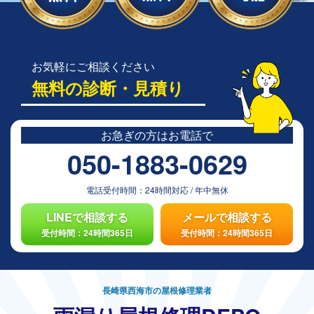
お気軽にご相談ください
無料の診断・見積り
お急ぎの方は
お電話で
050-1883-0629
電話受付時間：
24時間対応
/
年中無休
LINEで相談する
メールで相談する
受付時間：24時間365日
受付時間：24時間365日
長崎県西海市の屋根修理業者