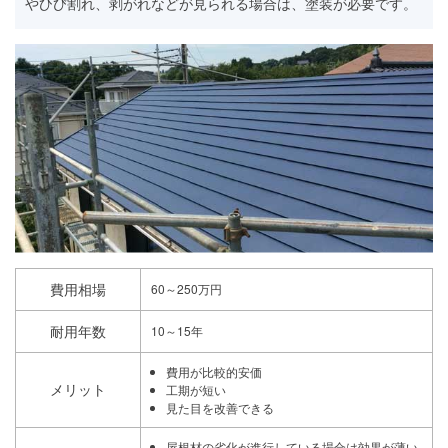
やひび割れ、剥がれなどが見られる場合は、塗装が必要です。
費用相場
60～250万円
耐用年数
10～15年
費用が比較的安価
メリット
工期が短い
見た目を改善できる
屋根材の劣化が進行している場合は効果が薄い