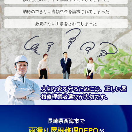
納得のできない高額料金を請求されてしまった
必要のない工事をされてしまった
大切な家を守るためには、正しい屋
根修理業者選びが大切です。
長崎県西海市で
雨漏り屋根修理DEPO
が