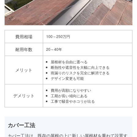
費用相場
100～250万円
耐用年数
20～40年
屋根材を自由に選べる
断熱性や遮音性を大幅に向上できる
メリット
雨漏りのリスクを完全に解消できる
デザイン変更も可能
費用が高額になりやすい
デメリット
工期が長い傾向にある
工事で騒音やホコリが出る
カバー工法
カバー工法は、既存の屋根の上に新しい屋根材を重ねて設置す