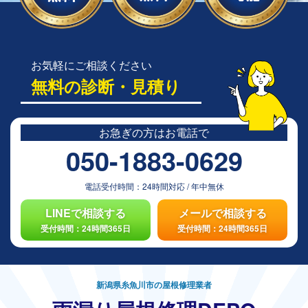
お気軽にご相談ください
無料の診断・見積り
お急ぎの方は
お電話で
050-1883-0629
電話受付時間：
24時間対応
/
年中無休
LINEで相談する
メールで相談する
受付時間：24時間365日
受付時間：24時間365日
新潟県糸魚川市の屋根修理業者