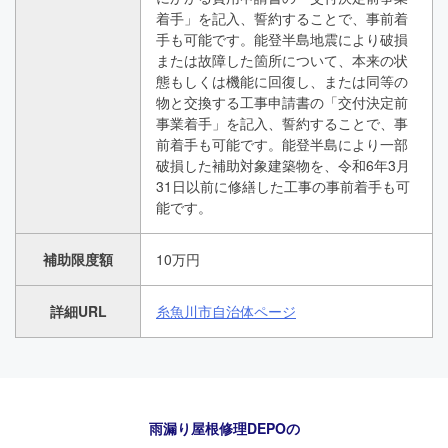
着手」を記入、誓約することで、事前着
手も可能です。能登半島地震により破損
または故障した箇所について、本来の状
態もしくは機能に回復し、または同等の
物と交換する工事申請書の「交付決定前
事業着手」を記入、誓約することで、事
前着手も可能です。能登半島により一部
破損した補助対象建築物を、令和6年3月
31日以前に修繕した工事の事前着手も可
能です。
補助限度額
10万円
詳細URL
糸魚川市自治体ページ
24時間365日対応
050-1883-0629
雨漏り屋根修理DEPO
の