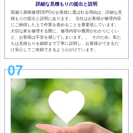
詳細な見積もりの提出と説明
雨漏り屋根修理DEPOがお客様に選ばれる理由は、詳細な見
積もりの提出と説明にあります。 当社はお客様が修理内容
にご納得した上で作業を進めることを重要視しています。
大切な家を修理する際に、修理内容や費用がわかりにくい
と、お客様は不安を感じてしまいます。。 そのため、私た
ちは見積もりを細部まで丁寧に説明し、お客様ができるだ
け安心してご依頼できるよう心がけています。
07