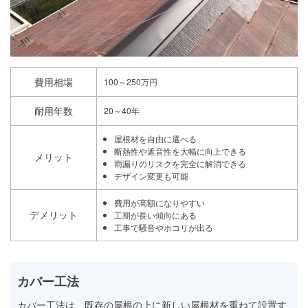
費用相場
100～250万円
耐用年数
20～40年
屋根材を自由に選べる
断熱性や遮音性を大幅に向上できる
メリット
雨漏りのリスクを完全に解消できる
デザイン変更も可能
費用が高額になりやすい
デメリット
工期が長い傾向にある
工事で騒音やホコリが出る
カバー工法
カバー工法は、既存の屋根の上に新しい屋根材を重ねて設置す