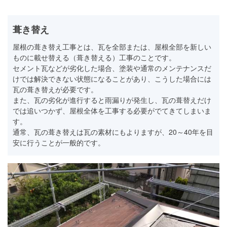
葺き替え
屋根の葺き替え工事とは、瓦を全部または、屋根全部を新しい
ものに載せ替える（葺き替える）工事のことです。
セメント瓦などが劣化した場合、塗装や通常のメンテナンスだ
けでは解決できない状態になることがあり、こうした場合には
瓦の葺き替えが必要です。
また、瓦の劣化が進行すると雨漏りが発生し、瓦の葺替えだけ
では追いつかず、屋根全体を工事する必要がでてきてしまいま
す。
通常、瓦の葺き替えは瓦の素材にもよりますが、20～40年を目
安に行うことが一般的です。