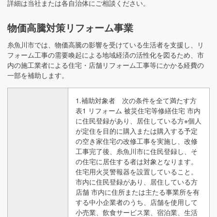
詳細は当社または各自治体にご相談ください。
物価高騰対策リフォーム事業
糸魚川市では、物価高騰の影響を受けている生活者を支援し、リ
フォーム工事の需要喚起による地域経済の活性化を図るため、市
内の施工業者による住宅・店舗リフォーム工事等にかかる経費の
一部を補助します。
1.補助対象者 次の条件を全て満たす方
表1 リフォーム 被災住宅等修繕住宅 市内
に住民登録があり、居住している方※個人
が定住を目的に購入または購入する予定
の空き家住宅の改修工事を実施し、改修
工事完了後、糸魚川市に住民登録し、そ
の住宅に居住する者は対象となります。
住宅用火災警報器を設置していること。
市内に住民登録があり、居住している方
店舗 市内に住所または主たる事業所を有
する中小企業者のうち、店舗を使用して
小売業、飲食サービス業、宿泊業、生活