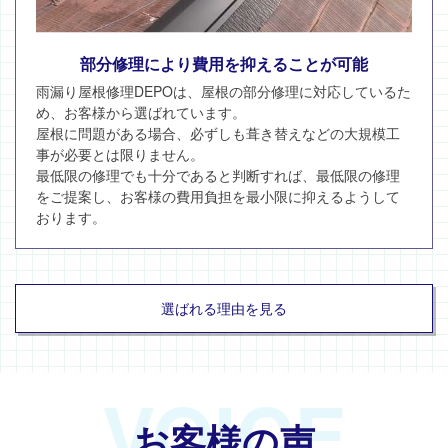
部分修理により費用を抑えることが可能
雨漏り屋根修理DEPOは、屋根の部分修理に対応しているた
め、お客様から選ばれています。
屋根に問題がある場合、必ずしも葺き替えなどの大規模工
事が必要とは限りません。
最低限の修理でも十分であると判断すれば、最低限の修理
をご提案し、お客様の費用負担を最小限に抑えるようして
おります。
選ばれる理由を見る
VOICE
お客様の声