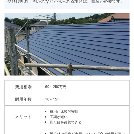
やひび割れ、剥がれなどが見られる場合は、塗装が必要です。
費用相場
60～250万円
耐用年数
10～15年
費用が比較的安価
メリット
工期が短い
見た目を改善できる
屋根材の劣化が進行している場合は効果が薄い