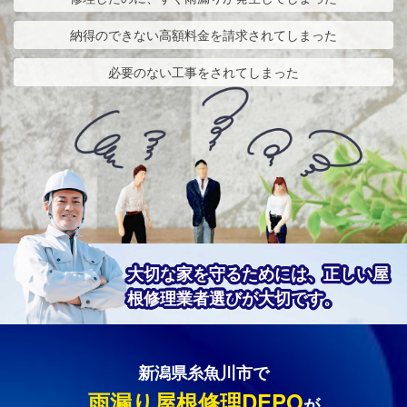
納得のできない高額料金を請求されてしまった
必要のない工事をされてしまった
大切な家を守るためには、正しい屋
根修理業者選びが大切です。
新潟県糸魚川市で
雨漏り屋根修理DEPO
が