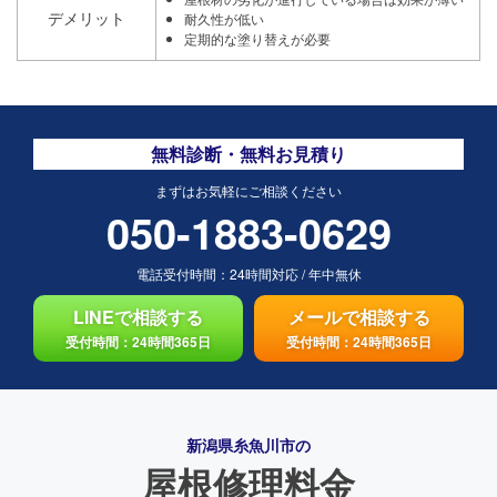
デメリット
耐久性が低い
定期的な塗り替えが必要
無料診断・無料お見積り
まずはお気軽にご相談ください
050-1883-0629
電話受付時間：
24時間対応
/
年中無休
LINEで相談する
メールで相談する
受付時間：24時間365日
受付時間：24時間365日
新潟県糸魚川市の
屋根修理料金