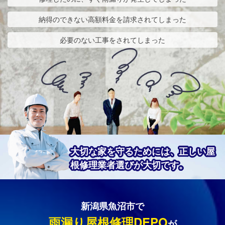
納得のできない高額料金を請求されてしまった
必要のない工事をされてしまった
大切な家を守るためには、正しい屋
根修理業者選びが大切です。
新潟県魚沼市で
雨漏り屋根修理DEPO
が