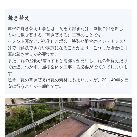
葺き替え
屋根の葺き替え工事とは、瓦を全部または、屋根全部を新しい
ものに載せ替える（葺き替える）工事のことです。
セメント瓦などが劣化した場合、塗装や通常のメンテナンスだ
けでは解決できない状態になることがあり、こうした場合には
瓦の葺き替えが必要です。
また、瓦の劣化が進行すると雨漏りが発生し、瓦の葺替えだけ
では追いつかず、屋根全体を工事する必要がでてきてしまいま
す。
通常、瓦の葺き替えは瓦の素材にもよりますが、20～40年を目
安に行うことが一般的です。