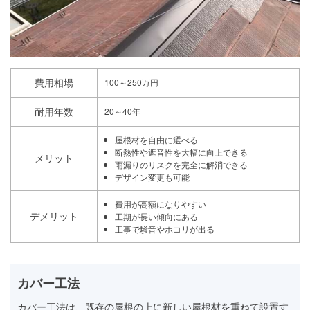
費用相場
100～250万円
耐用年数
20～40年
屋根材を自由に選べる
断熱性や遮音性を大幅に向上できる
メリット
雨漏りのリスクを完全に解消できる
デザイン変更も可能
費用が高額になりやすい
デメリット
工期が長い傾向にある
工事で騒音やホコリが出る
カバー工法
カバー工法は、既存の屋根の上に新しい屋根材を重ねて設置す