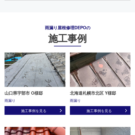
雨漏り屋根修理DEPO
の
施工事例
山口県宇部市 O様邸
北海道札幌市北区 Y様邸
雨漏り
雨漏り
施工事例を見る
施工事例を見る