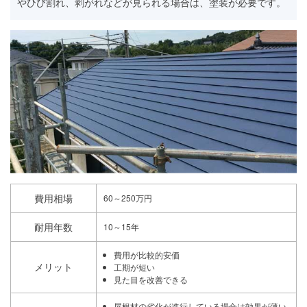
やひび割れ、剥がれなどが見られる場合は、塗装が必要です。
費用相場
60～250万円
耐用年数
10～15年
費用が比較的安価
メリット
工期が短い
見た目を改善できる
屋根材の劣化が進行している場合は効果が薄い