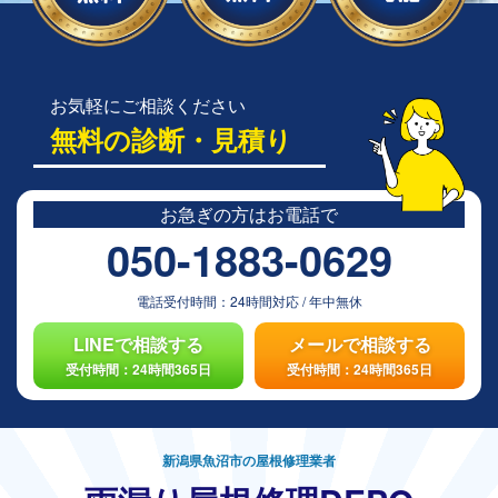
お気軽にご相談ください
無料の診断・見積り
お急ぎの方は
お電話で
050-1883-0629
電話受付時間：
24時間対応
/
年中無休
LINEで相談する
メールで相談する
受付時間：24時間365日
受付時間：24時間365日
新潟県魚沼市の屋根修理業者