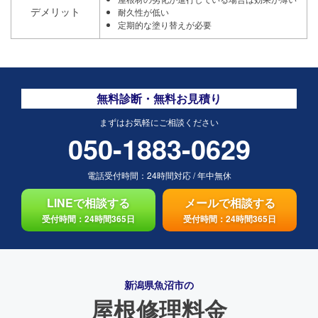
デメリット
耐久性が低い
定期的な塗り替えが必要
無料診断・無料お見積り
まずはお気軽にご相談ください
050-1883-0629
電話受付時間：
24時間対応
/
年中無休
LINEで相談する
メールで相談する
受付時間：24時間365日
受付時間：24時間365日
新潟県魚沼市の
屋根修理料金