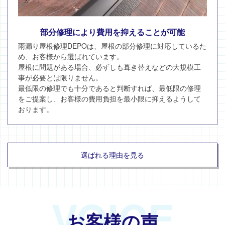
部分修理により費用を抑えることが可能
雨漏り屋根修理DEPOは、屋根の部分修理に対応しているた
め、お客様から選ばれています。
屋根に問題がある場合、必ずしも葺き替えなどの大規模工
事が必要とは限りません。
最低限の修理でも十分であると判断すれば、最低限の修理
をご提案し、お客様の費用負担を最小限に抑えるようして
おります。
選ばれる理由を見る
VOICE
お客様の声