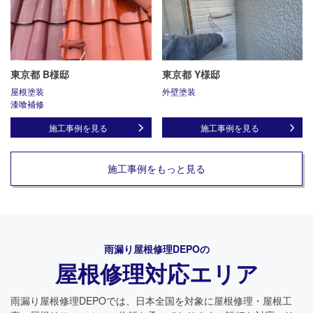
東京都 B様邸
東京都 Y様邸
屋根塗装
外壁塗装
漆喰補修
施工事例を見る
施工事例を見る
施工事例をもっと見る
雨漏り屋根修理DEPO
の
屋根修理対応エリア
雨漏り屋根修理DEPO
では、日本全国を対象に屋根修理・屋根工