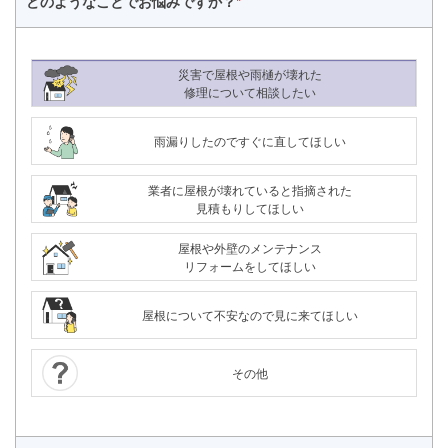
どのようなことで
お悩みですか？
*
災害で屋根や雨樋が壊れた
修理について相談したい
雨漏りしたのですぐに直してほしい
業者に屋根が壊れていると指摘された
見積もりしてほしい
屋根や外壁のメンテナンス
リフォームをしてほしい
屋根について不安なので見に来てほしい
その他
24時間365日対応
050-1883-0629