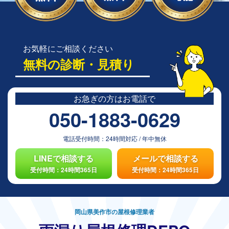
お気軽にご相談ください
無料の診断・見積り
お急ぎの方は
お電話で
050-1883-0629
電話受付時間：
24時間対応
/
年中無休
LINEで相談する
メールで相談する
受付時間：24時間365日
受付時間：24時間365日
岡山県美作市の屋根修理業者