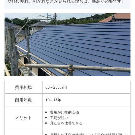
やひび割れ、剥がれなどが見られる場合は、塗装が必要です。
費用相場
60～250万円
耐用年数
10～15年
費用が比較的安価
メリット
工期が短い
見た目を改善できる
屋根材の劣化が進行している場合は効果が薄い