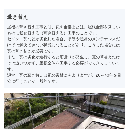
葺き替え
屋根の葺き替え工事とは、瓦を全部または、屋根全部を新しい
ものに載せ替える（葺き替える）工事のことです。
セメント瓦などが劣化した場合、塗装や通常のメンテナンスだ
けでは解決できない状態になることがあり、こうした場合には
瓦の葺き替えが必要です。
また、瓦の劣化が進行すると雨漏りが発生し、瓦の葺替えだけ
では追いつかず、屋根全体を工事する必要がでてきてしまいま
す。
通常、瓦の葺き替えは瓦の素材にもよりますが、20～40年を目
安に行うことが一般的です。