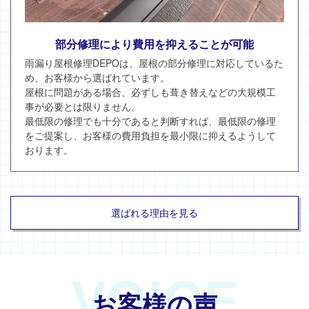
部分修理により費用を抑えることが可能
雨漏り屋根修理DEPOは、屋根の部分修理に対応しているた
め、お客様から選ばれています。
屋根に問題がある場合、必ずしも葺き替えなどの大規模工
事が必要とは限りません。
最低限の修理でも十分であると判断すれば、最低限の修理
をご提案し、お客様の費用負担を最小限に抑えるようして
おります。
選ばれる理由を見る
VOICE
お客様の声