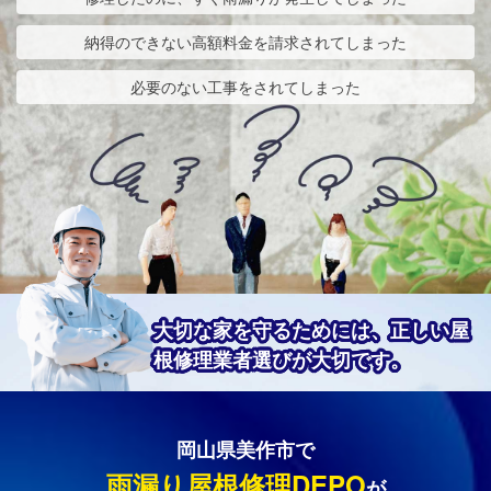
納得のできない高額料金を請求されてしまった
必要のない工事をされてしまった
大切な家を守るためには、正しい屋
根修理業者選びが大切です。
岡山県美作市で
雨漏り屋根修理DEPO
が