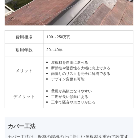
費用相場
100～250万円
耐用年数
20～40年
屋根材を自由に選べる
断熱性や遮音性を大幅に向上できる
メリット
雨漏りのリスクを完全に解消できる
デザイン変更も可能
費用が高額になりやすい
デメリット
工期が長い傾向にある
工事で騒音やホコリが出る
カバー工法
カバー工法は、既存の屋根の上に新しい屋根材を重ねて設置す