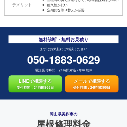
デメリット
耐久性が低い
定期的な塗り替えが必要
無料診断・無料お見積り
まずはお気軽にご相談ください
050-1883-0629
電話受付時間：
24時間対応
/
年中無休
LINEで相談する
メールで相談する
受付時間：24時間365日
受付時間：24時間365日
岡山県美作市の
屋根修理料金