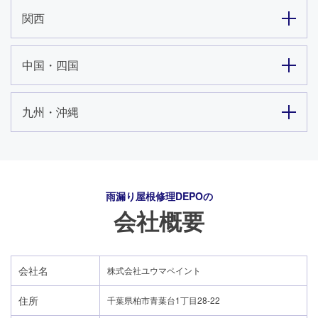
関西
中国・四国
九州・沖縄
雨漏り屋根修理DEPO
の
会社概要
会社名
株式会社ユウマペイント
住所
千葉県柏市青葉台1丁目28-22