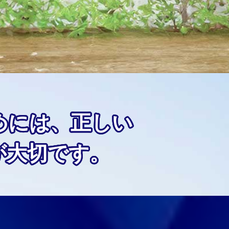
めには、正しい
が大切です。