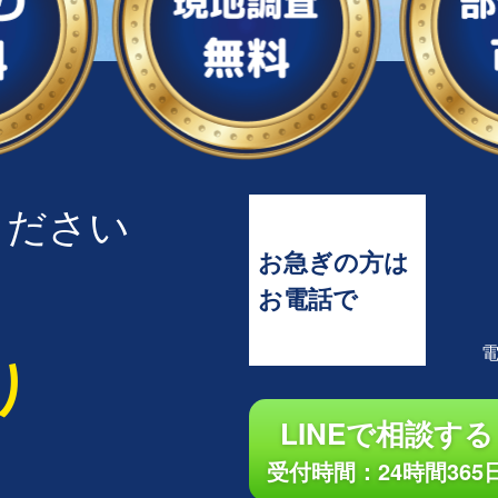
ください
お急ぎの方は
お電話で
り
LINEで相談する
受付時間：24時間365