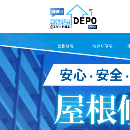
Skip
to
content
屋根修理
雨漏り修理