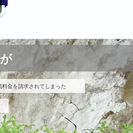
が
額料金を請求されてしまった