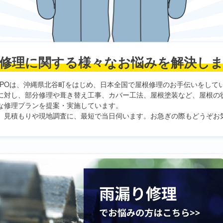
修理に関する
様々なお悩みを解決し
PO
は、沖縄県北谷町をはじめ、日本全国で屋根修理のお手伝いをして
に対し、部分修理や葺き替え工事、カバー工法、屋根塗装など、屋根の
な修理プランを提案・実施しています。
、見積もりや現地調査に、最短で当日伺います。お急ぎの際もどうぞお