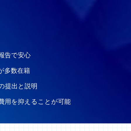
報告で安心
が多数在籍
の提出と説明
費用を抑えることが可能