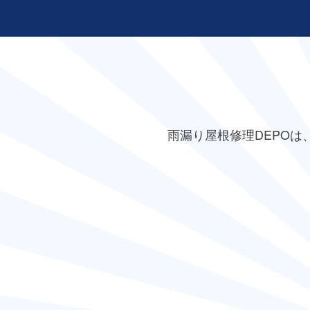
雨漏り屋根修理DEPO
は