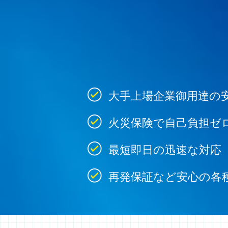
大手上場企業御用達の
火災保険で自己負担ゼ
最短即日の迅速な対応
再発保証など安心の各