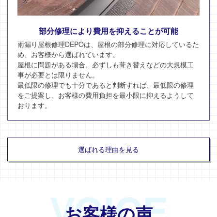
部分修理により費用を抑えることが可能
雨漏り屋根修理DEPOは、屋根の部分修理に対応しているた
め、お客様から選ばれています。
屋根に問題がある場合、必ずしも葺き替えなどの大規模工
事が必要とは限りません。
最低限の修理でも十分であると判断すれば、最低限の修理
をご提案し、お客様の費用負担を最小限に抑えるようして
おります。
選ばれる理由を見る
VOICE
お客様の声