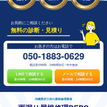
お気軽にご相談ください
無料の診断・見積り
お急ぎの方は
お電話で
050-1883-0629
電話受付時間：
24時間対応
/
年中無休
LINEで相談する
メールで相談する
受付時間：24時間365日
受付時間：24時間365日
沖縄県伊江村の屋根修理業者