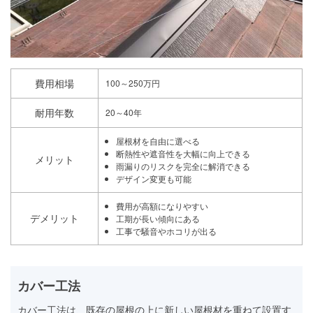
費用相場
100～250万円
耐用年数
20～40年
屋根材を自由に選べる
断熱性や遮音性を大幅に向上できる
メリット
雨漏りのリスクを完全に解消できる
デザイン変更も可能
費用が高額になりやすい
デメリット
工期が長い傾向にある
工事で騒音やホコリが出る
カバー工法
カバー工法は、既存の屋根の上に新しい屋根材を重ねて設置す