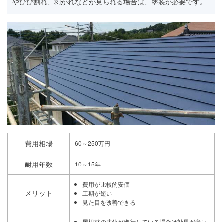
やひび割れ、剥がれなどが見られる場合は、塗装が必要です。
費用相場
60～250万円
耐用年数
10～15年
費用が比較的安価
メリット
工期が短い
見た目を改善できる
屋根材の劣化が進行している場合は効果が薄い