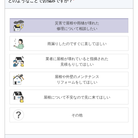
どのようなことで
お悩みですか？
*
災害で屋根や雨樋が壊れた
修理について相談したい
雨漏りしたのですぐに直してほしい
業者に屋根が壊れていると指摘された
見積もりしてほしい
屋根や外壁のメンテナンス
リフォームをしてほしい
屋根について不安なので見に来てほしい
その他
24時間365日対応
050-1883-0629