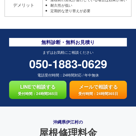
デメリット
耐久性が低い
定期的な塗り替えが必要
無料診断・無料お見積り
まずはお気軽にご相談ください
050-1883-0629
電話受付時間：
24時間対応
/
年中無休
LINEで相談する
メールで相談する
受付時間：24時間365日
受付時間：24時間365日
沖縄県伊江村の
屋根修理料金