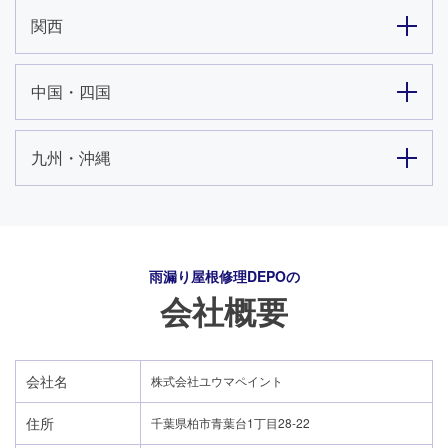
関西
中国・四国
九州・沖縄
雨漏り屋根修理DEPO
の
会社概要
会社名
株式会社ユウマペイント
住所
千葉県柏市青葉台1丁目28-22