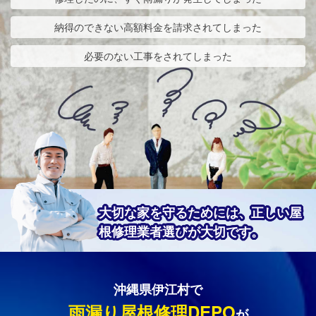
納得のできない高額料金を請求されてしまった
必要のない工事をされてしまった
大切な家を守るためには、正しい屋
根修理業者選びが大切です。
沖縄県伊江村で
雨漏り屋根修理DEPO
が