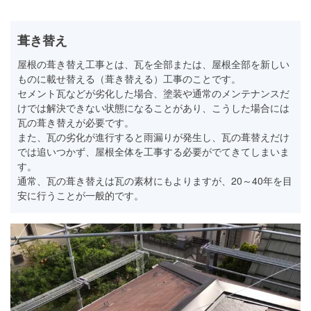
葺き替え
屋根の葺き替え工事とは、瓦を全部または、屋根全部を新しい
ものに載せ替える（葺き替える）工事のことです。
セメント瓦などが劣化した場合、塗装や通常のメンテナンスだ
けでは解決できない状態になることがあり、こうした場合には
瓦の葺き替えが必要です。
また、瓦の劣化が進行すると雨漏りが発生し、瓦の葺替えだけ
では追いつかず、屋根全体を工事する必要がでてきてしまいま
す。
通常、瓦の葺き替えは瓦の素材にもよりますが、20～40年を目
安に行うことが一般的です。