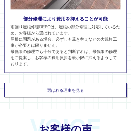
部分修理により費用を抑えることが可能
雨漏り屋根修理DEPOは、屋根の部分修理に対応しているた
め、お客様から選ばれています。
屋根に問題がある場合、必ずしも葺き替えなどの大規模工
事が必要とは限りません。
最低限の修理でも十分であると判断すれば、最低限の修理
をご提案し、お客様の費用負担を最小限に抑えるようして
おります。
選ばれる理由を見る
VOICE
お客様の声