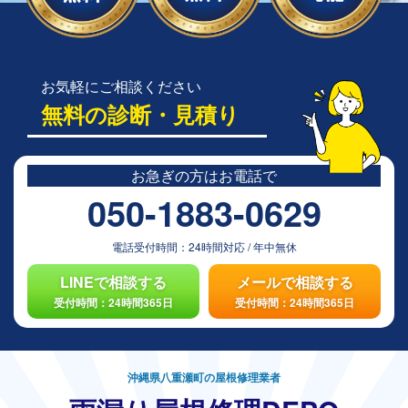
お気軽にご相談ください
無料の診断・見積り
お急ぎの方は
お電話で
050-1883-0629
電話受付時間：
24時間対応
/
年中無休
LINEで相談する
メールで相談する
受付時間：24時間365日
受付時間：24時間365日
沖縄県八重瀬町の屋根修理業者