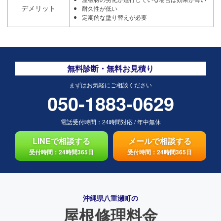
デメリット
耐久性が低い
定期的な塗り替えが必要
無料診断・無料お見積り
まずはお気軽にご相談ください
050-1883-0629
電話受付時間：
24時間対応
/
年中無休
LINEで相談する
メールで相談する
受付時間：24時間365日
受付時間：24時間365日
沖縄県八重瀬町の
屋根修理料金