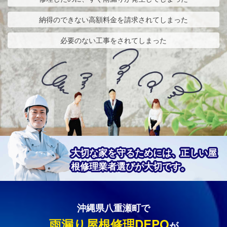
納得のできない高額料金を請求されてしまった
必要のない工事をされてしまった
大切な家を守るためには、正しい屋
根修理業者選びが大切です。
沖縄県八重瀬町で
雨漏り屋根修理DEPO
が