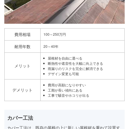
費用相場
100～250万円
耐用年数
20～40年
屋根材を自由に選べる
断熱性や遮音性を大幅に向上できる
メリット
雨漏りのリスクを完全に解消できる
デザイン変更も可能
費用が高額になりやすい
デメリット
工期が長い傾向にある
工事で騒音やホコリが出る
カバー工法
カバー工法は、既存の屋根の上に新しい屋根材を重ねて設置す