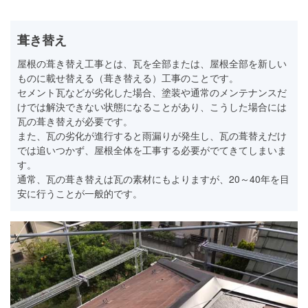
葺き替え
屋根の葺き替え工事とは、瓦を全部または、屋根全部を新しい
ものに載せ替える（葺き替える）工事のことです。
セメント瓦などが劣化した場合、塗装や通常のメンテナンスだ
けでは解決できない状態になることがあり、こうした場合には
瓦の葺き替えが必要です。
また、瓦の劣化が進行すると雨漏りが発生し、瓦の葺替えだけ
では追いつかず、屋根全体を工事する必要がでてきてしまいま
す。
通常、瓦の葺き替えは瓦の素材にもよりますが、20～40年を目
安に行うことが一般的です。