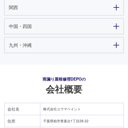
関西
中国・四国
九州・沖縄
雨漏り屋根修理DEPO
の
会社概要
会社名
株式会社ユウマペイント
住所
千葉県柏市青葉台1丁目28-22