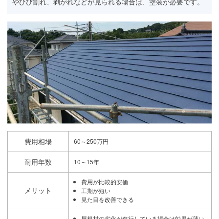
やひび割れ、剥がれなどが見られる場合は、塗装が必要です。
費用相場
60～250万円
耐用年数
10～15年
費用が比較的安価
メリット
工期が短い
見た目を改善できる
屋根材の劣化が進行している場合は効果が薄い