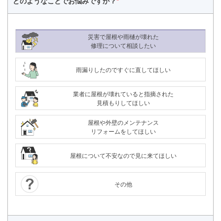
どのようなことで
お悩みですか？
*
災害で屋根や雨樋が壊れた
修理について相談したい
雨漏りしたのですぐに直してほしい
業者に屋根が壊れていると指摘された
見積もりしてほしい
屋根や外壁のメンテナンス
リフォームをしてほしい
屋根について不安なので見に来てほしい
その他
24時間365日対応
050-1883-0629