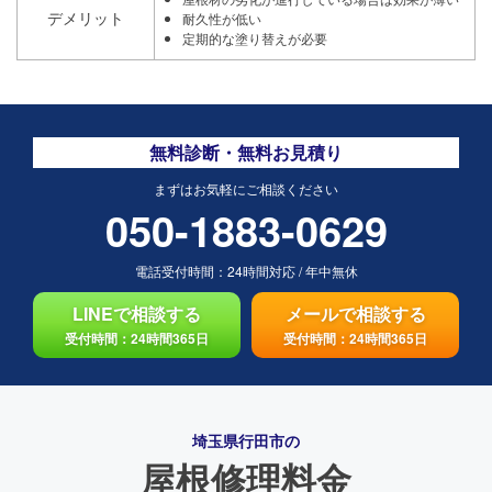
デメリット
耐久性が低い
定期的な塗り替えが必要
無料診断・無料お見積り
まずはお気軽にご相談ください
050-1883-0629
電話受付時間：
24時間対応
/
年中無休
LINEで相談する
メールで相談する
受付時間：24時間365日
受付時間：24時間365日
埼玉県行田市の
屋根修理料金