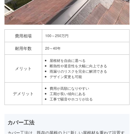
費用相場
100～250万円
耐用年数
20～40年
屋根材を自由に選べる
断熱性や遮音性を大幅に向上できる
メリット
雨漏りのリスクを完全に解消できる
デザイン変更も可能
費用が高額になりやすい
デメリット
工期が長い傾向にある
工事で騒音やホコリが出る
カバー工法
カバー工法は、既存の屋根の上に新しい屋根材を重ねて設置す