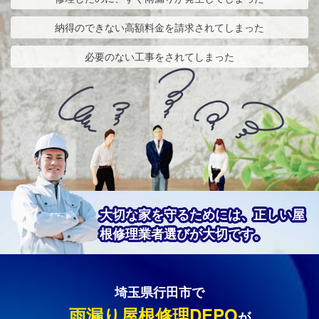
納得のできない高額料金を請求されてしまった
必要のない工事をされてしまった
大切な家を守るためには、正しい屋
根修理業者選びが大切です。
埼玉県行田市で
雨漏り屋根修理DEPO
が