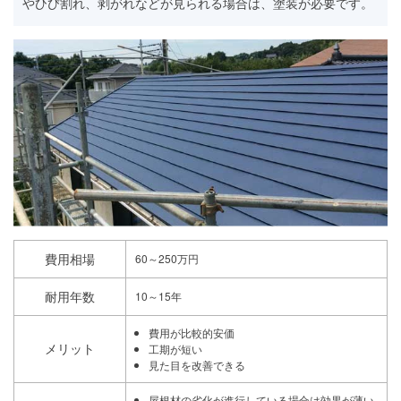
やひび割れ、剥がれなどが見られる場合は、塗装が必要です。
費用相場
60～250万円
耐用年数
10～15年
費用が比較的安価
メリット
工期が短い
見た目を改善できる
屋根材の劣化が進行している場合は効果が薄い