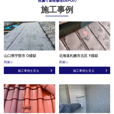
雨漏り屋根修理DEPO
の
施工事例
山口県宇部市 O様邸
北海道札幌市北区 Y様邸
雨漏り
雨漏り
施工事例を見る
施工事例を見る