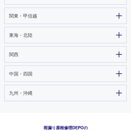
関東・甲信越
東海・北陸
関西
中国・四国
九州・沖縄
雨漏り屋根修理DEPO
の