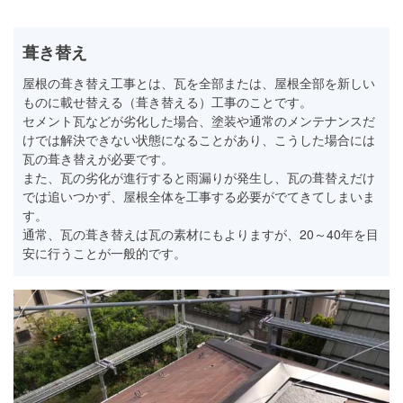
葺き替え
屋根の葺き替え工事とは、瓦を全部または、屋根全部を新しい
ものに載せ替える（葺き替える）工事のことです。
セメント瓦などが劣化した場合、塗装や通常のメンテナンスだ
けでは解決できない状態になることがあり、こうした場合には
瓦の葺き替えが必要です。
また、瓦の劣化が進行すると雨漏りが発生し、瓦の葺替えだけ
では追いつかず、屋根全体を工事する必要がでてきてしまいま
す。
通常、瓦の葺き替えは瓦の素材にもよりますが、20～40年を目
安に行うことが一般的です。