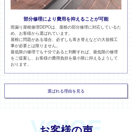
部分修理により費用を抑えることが可能
雨漏り屋根修理DEPOは、屋根の部分修理に対応しているた
め、お客様から選ばれています。
屋根に問題がある場合、必ずしも葺き替えなどの大規模工
事が必要とは限りません。
最低限の修理でも十分であると判断すれば、最低限の修理
をご提案し、お客様の費用負担を最小限に抑えるようして
おります。
選ばれる理由を見る
VOICE
お客様の声